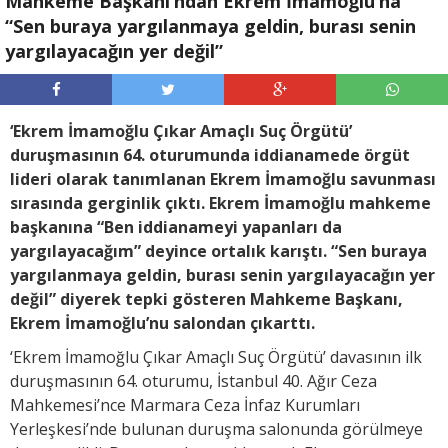
Mahkeme Başkanı’ndan Ekrem İmamoğlu’na
“Sen buraya yargılanmaya geldin, burası senin
yargılayacağın yer değil”
‘Ekrem İmamoğlu Çıkar Amaçlı Suç Örgütü’
duruşmasının 64. oturumunda iddianamede örgüt
lideri olarak tanımlanan Ekrem İmamoğlu savunması
sırasında gerginlik çıktı. Ekrem İmamoğlu mahkeme
başkanına “Ben iddianameyi yapanları da
yargılayacağım” deyince ortalık karıştı. “Sen buraya
yargılanmaya geldin, burası senin yargılayacağın yer
değil” diyerek tepki gösteren Mahkeme Başkanı,
Ekrem İmamoğlu’nu salondan çıkarttı.
‘Ekrem İmamoğlu Çıkar Amaçlı Suç Örgütü’ davasının ilk
duruşmasının 64. oturumu, İstanbul 40. Ağır Ceza
Mahkemesi’nce Marmara Ceza İnfaz Kurumları
Yerleşkesi’nde bulunan duruşma salonunda görülmeye