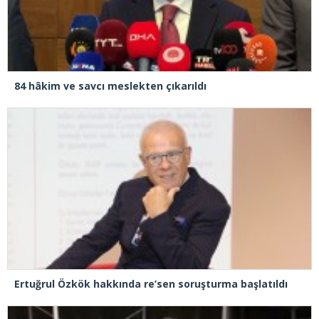
84 hâkim ve savcı meslekten çıkarıldı
Ertuğrul Özkök hakkında re’sen soruşturma başlatıldı