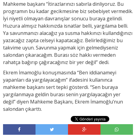
Mahkeme başkanı “İtirazlarınızı sabırla dinliyoruz. Bu
programın bu kadar gecikmesine biz sebebiyet vermedik.
İyi niyetli olmayan davranışlar sonucu buraya gelindi.
Huzura almışız hakkınızda isnatlar belli, yargılama belli.
Ya savunmanızı alacağız ya susma hakkınızı kullandığınızı
yazacağız zapta celseyi kapatacağız. Belirlediğimiz bu
takvime uyun. Savunma yapmak için gelmediyseniz
salondan çıkaracağım. Burası söz hakkı vermeden
rahatça bağırıp çağıracağınız bir yer değil” dedi.
Ekrem İmamoğlu konuşmasında “Ben iddianameyi
yapanları da yargılayacağım” ifadesini kullanınca
mahkeme başkanı sert tepki gösterdi. “Sen buraya
yargılanmaya geldin burası senin yargılayacağın yer
değil” diyen Mahkeme Başkanı, Ekrem İmamoğlu’nun
salondan çıkarttı.