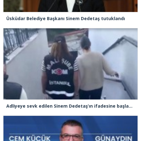
Üsküdar Belediye Başkanı Sinem Dedetaş tutuklandı
Adliyeye sevk edilen Sinem Dedetaş’ın ifadesine başlandı