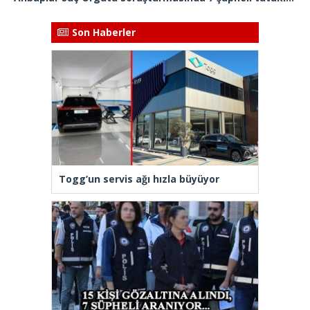
Son Haberler
Togg’un servis ağı hızla büyüyor