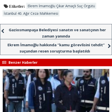
Ekrem İmamoğlu Çıkar Amaçlı Suç Örgütü
Etiketler:
İstanbul 40. Ağır Ceza Mahkemesi
Gaziosmanpaşa Belediyesi sanatın ve sanatçının her
zaman yanında
Ekrem İmamoğlu hakkında “kamu görevlisini tehdit”
suçundan resen soruşturma başlatıldı
Benzer Haberler