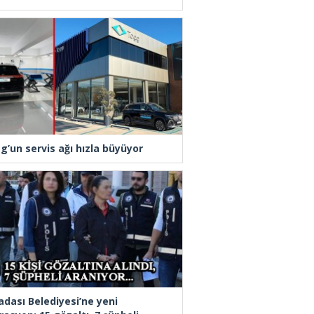
g’un servis ağı hızla büyüyor
adası Belediyesi’ne yeni