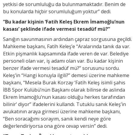
yetkisi de sorumluluğu da bulunmamaktadır. Benim de
bu konularda hiçbir sorumluluğum yoktur” dedi.
“Bu kadar kişinin ‘Fatih Keleş Ekrem İmamoğlu’nun
kasası’ şeklinde ifade vermesi tesadüf mü?”
Sanığın savunmasının ardından çapraz sorgusuna geçildi.
Mahkeme başkanı, Fatih Keleş’e “Aralarında tanık da var.
Etkin pişmanlık kapsamında ifade veren de var. Belediye
personeli olan var, iş adamı olan var. Bu kadar kişinin
benzer ifade vermesi tesadüf mü?” sorusunu sordu.
Keleş’in “Hangi konuyla ilgili?” demesi üzerine mahkeme
başkanı, “Mesela Burak Korzay ‘Fatih Keleş isimli şahıs
İBB Spor Kulübü’nün Başkanı olarak bilinse de aslında
Ekrem İmamoğlu’nun kasası olduğu herkes tarafından
bilinir’ diyor” ifadelerini kullandı. Tutuklu sanık Keleş’in
avukatının araya girmesi üzerine mahkeme başkanı,
“Ben soracağımı sorayım, sanık kendi neye göre
değerlendiriyorsa ona göre cevap versin” dedi.