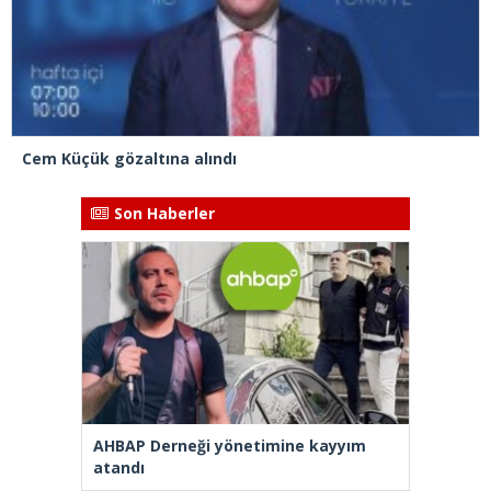
Cem Küçük gözaltına alındı
Son Haberler
AHBAP Derneği yönetimine kayyım
atandı