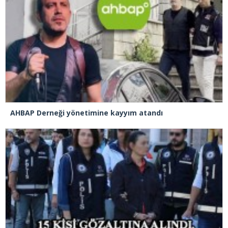
AHBAP Derneği yönetimine kayyım atandı