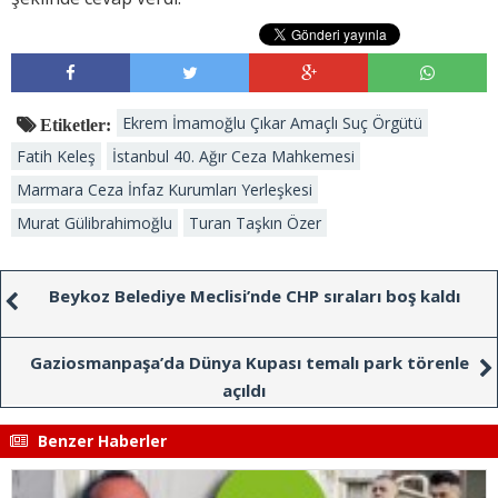
Ekrem İmamoğlu Çıkar Amaçlı Suç Örgütü
Etiketler:
Fatih Keleş
İstanbul 40. Ağır Ceza Mahkemesi
Marmara Ceza İnfaz Kurumları Yerleşkesi
Murat Gülibrahimoğlu
Turan Taşkın Özer
Beykoz Belediye Meclisi’nde CHP sıraları boş kaldı
Gaziosmanpaşa’da Dünya Kupası temalı park törenle
açıldı
Benzer Haberler