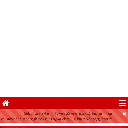
FLAŞ HABER:
Selçuk Bayraktar, “YKS ve LGS’ye girecek öğrencilerimizin
çalışmalarına katkı sağlamak için Baykar olarak 10 bin tablet bağışlıyoruz”