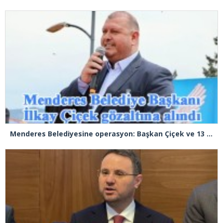
Menderes Belediyesine operasyon: Başkan Çiçek ve 13 kişi gözaltında