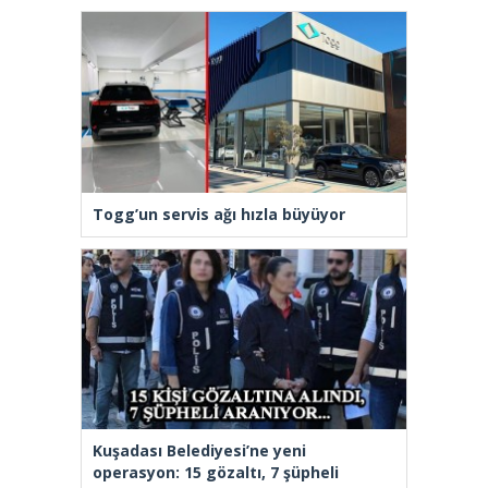
Togg’un servis ağı hızla büyüyor
Kuşadası Belediyesi’ne yeni
operasyon: 15 gözaltı, 7 şüpheli