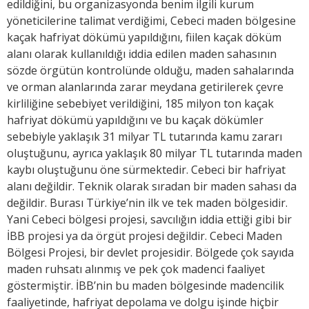
edildiğini, bu organizasyonda benim ilgili kurum
yöneticilerine talimat verdiğimi, Cebeci maden bölgesine
kaçak hafriyat dökümü yapıldığını, fiilen kaçak döküm
alanı olarak kullanıldığı iddia edilen maden sahasının
sözde örgütün kontrolünde olduğu, maden sahalarında
ve orman alanlarında zarar meydana getirilerek çevre
kirliliğine sebebiyet verildiğini, 185 milyon ton kaçak
hafriyat dökümü yapıldığını ve bu kaçak dökümler
sebebiyle yaklaşık 31 milyar TL tutarında kamu zararı
oluştuğunu, ayrıca yaklaşık 80 milyar TL tutarında maden
kaybı oluştuğunu öne sürmektedir. Cebeci bir hafriyat
alanı değildir. Teknik olarak sıradan bir maden sahası da
değildir. Burası Türkiye’nin ilk ve tek maden bölgesidir.
Yani Cebeci bölgesi projesi, savcılığın iddia ettiği gibi bir
İBB projesi ya da örgüt projesi değildir. Cebeci Maden
Bölgesi Projesi, bir devlet projesidir. Bölgede çok sayıda
maden ruhsatı alınmış ve pek çok madenci faaliyet
göstermiştir. İBB’nin bu maden bölgesinde madencilik
faaliyetinde, hafriyat depolama ve dolgu işinde hiçbir