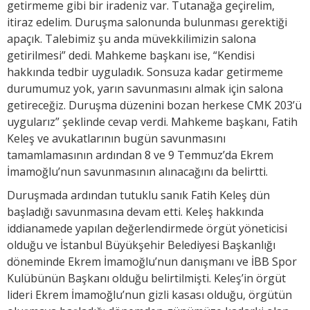
getirmeme gibi bir iradeniz var. Tutanağa geçirelim,
itiraz edelim. Duruşma salonunda bulunması gerektiği
apaçık. Talebimiz şu anda müvekkilimizin salona
getirilmesi” dedi. Mahkeme başkanı ise, “Kendisi
hakkında tedbir uyguladık. Sonsuza kadar getirmeme
durumumuz yok, yarın savunmasını almak için salona
getireceğiz. Duruşma düzenini bozan herkese CMK 203’ü
uygularız” şeklinde cevap verdi. Mahkeme başkanı, Fatih
Keleş ve avukatlarının bugün savunmasını
tamamlamasının ardından 8 ve 9 Temmuz’da Ekrem
İmamoğlu’nun savunmasının alınacağını da belirtti.
Duruşmada ardından tutuklu sanık Fatih Keleş dün
başladığı savunmasına devam etti. Keleş hakkında
iddianamede yapılan değerlendirmede örgüt yöneticisi
olduğu ve İstanbul Büyükşehir Belediyesi Başkanlığı
döneminde Ekrem İmamoğlu’nun danışmanı ve İBB Spor
Kulübünün Başkanı olduğu belirtilmişti. Keleş’in örgüt
lideri Ekrem İmamoğlu’nun gizli kasası olduğu, örgütün