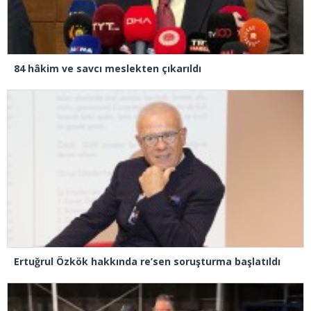
84 hâkim ve savcı meslekten çıkarıldı
Ertuğrul Özkök hakkında re’sen soruşturma başlatıldı