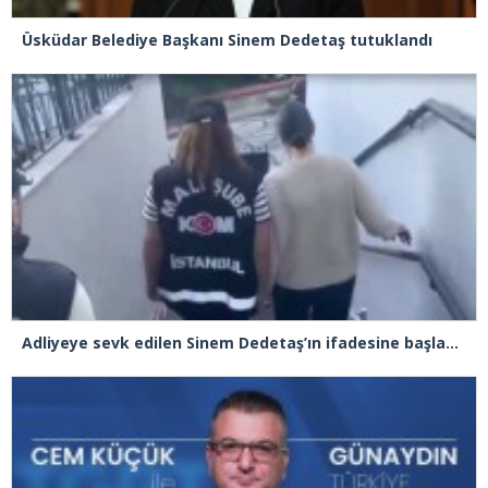
Üsküdar Belediye Başkanı Sinem Dedetaş tutuklandı
Adliyeye sevk edilen Sinem Dedetaş’ın ifadesine başlandı