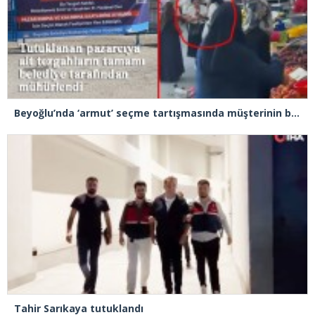
Beyoğlu’nda ‘armut’ seçme tartışmasında müşterinin başına kalas fırlatan pazarcı tutuklandı
Tahir Sarıkaya tutuklandı