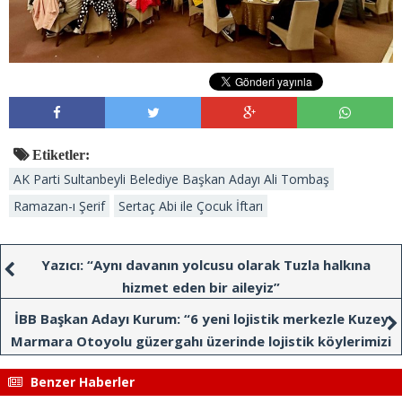
Etiketler:
AK Parti Sultanbeyli Belediye Başkan Adayı Ali Tombaş
Ramazan-ı Şerif
Sertaç Abi ile Çocuk İftarı
Yazıcı: “Aynı davanın yolcusu olarak Tuzla halkına
hizmet eden bir aileyiz”
İBB Başkan Adayı Kurum: “6 yeni lojistik merkezle Kuzey
Marmara Otoyolu güzergahı üzerinde lojistik köylerimizi
kuracağız”
Benzer Haberler