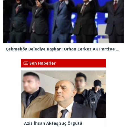
Çekmeköy Belediye Başkanı Orhan Çerkez AK Parti’ye katıldı
Son Haberler
Aziz İhsan Aktaş Suç Örgütü