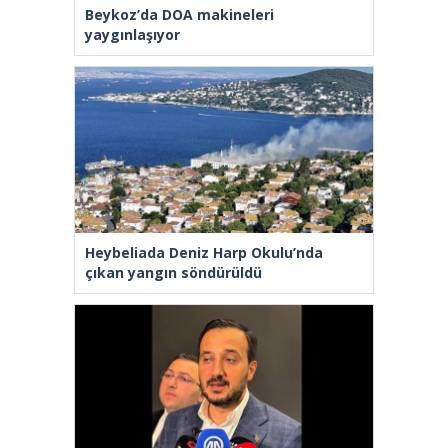
Beykoz’da DOA makineleri
yaygınlaşıyor
Heybeliada Deniz Harp Okulu’nda
çıkan yangın söndürüldü