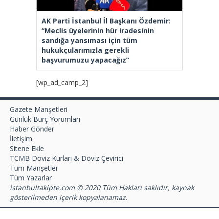
AK Parti İstanbul İl Başkanı Özdemir:
“Meclis üyelerinin hür iradesinin
sandığa yansıması için tüm
hukukçularımızla gerekli
başvurumuzu yapacağız”
[wp_ad_camp_2]
Gazete Manşetleri
Günlük Burç Yorumları
Haber Gönder
İletişim
Sitene Ekle
TCMB Döviz Kurları & Döviz Çevirici
Tüm Manşetler
Tüm Yazarlar
istanbultakipte.com © 2020 Tüm Hakları saklıdır, kaynak
gösterilmeden içerik kopyalanamaz.