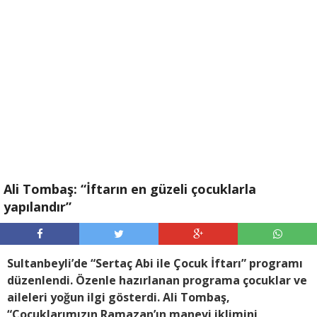
Ali Tombaş: “İftarın en güzeli çocuklarla
yapılandır”
Sultanbeyli’de “Sertaç Abi ile Çocuk İftarı” programı
düzenlendi. Özenle hazırlanan programa çocuklar ve
aileleri yoğun ilgi gösterdi. Ali Tombaş,
“Çocuklarımızın Ramazan’ın manevi iklimini