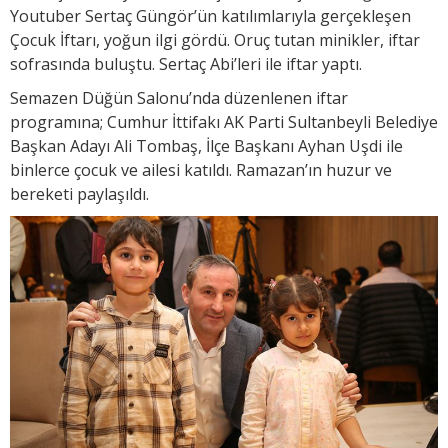
Youtuber Sertaç Güngör’ün katılımlarıyla gerçekleşen
Çocuk İftarı, yoğun ilgi gördü. Oruç tutan minikler, iftar
sofrasında buluştu. Sertaç Abi’leri ile iftar yaptı.
Semazen Düğün Salonu’nda düzenlenen iftar
programına; Cumhur İttifakı AK Parti Sultanbeyli Belediye
Başkan Adayı Ali Tombaş, İlçe Başkanı Ayhan Uşdi ile
binlerce çocuk ve ailesi katıldı. Ramazan’ın huzur ve
bereketi paylaşıldı.