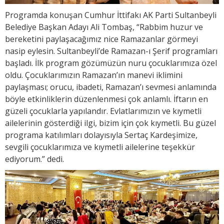
Programda konuşan Cumhur İttifakı AK Parti Sultanbeyli
Belediye Başkan Adayı Ali Tombaş, “Rabbim huzur ve
bereketini paylaşacağımız nice Ramazanlar görmeyi
nasip eylesin. Sultanbeyli’de Ramazan-ı Şerif programları
başladı. İlk program gözümüzün nuru çocuklarımıza özel
oldu. Çocuklarımızın Ramazan’ın manevi iklimini
paylaşması; orucu, ibadeti, Ramazan’ı sevmesi anlamında
böyle etkinliklerin düzenlenmesi çok anlamlı. İftarın en
güzeli çocuklarla yapılandır. Evlatlarımızın ve kıymetli
ailelerinin gösterdiği ilgi, bizim için çok kıymetli. Bu güzel
programa katılımları dolayısıyla Sertaç Kardeşimize,
sevgili çocuklarımıza ve kıymetli ailelerine teşekkür
ediyorum.” dedi.