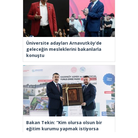
Üniversite adayları Arnavutköy’de
geleceğin mesleklerini bakanlarla
konuştu
Bakan Tekin: “Kim olursa olsun bir
eğitim kurumu yapmak istiyorsa
anayasal olarak bizimle beraber