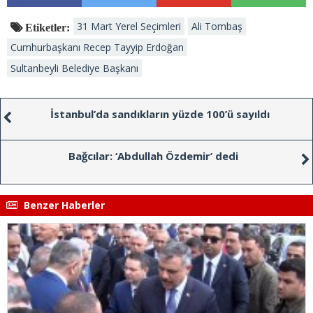
31 Mart Yerel Seçimleri
Ali Tombaş
Etiketler:
Cumhurbaşkanı Recep Tayyip Erdoğan
Sultanbeyli Belediye Başkanı
İstanbul’da sandıkların yüzde 100’ü sayıldı
Bağcılar: ‘Abdullah Özdemir’ dedi
Benzer Haberler