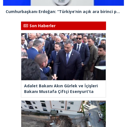
Cumhurbaşkanı Erdoğan: “Türkiye’nin açık ara birinci partisiyiz”
Son Haberler
Adalet Bakanı Akın Gürlek ve İçişleri
Bakanı Mustafa Çiftçi Esenyurt’ta