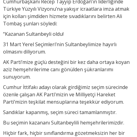
Cumhurbaşkanı Recep Tayyip Erdoğan’ın liderliğinde
Türkiye Yüzyılı Vizyonu’na yakışır icraatlara imza atmak
için kolları şimdiden hizmete sıvadıklarını belirten Ali
Tombaş şunları söyledi:
“Kazanan Sultanbeyli oldu!
31 Mart Yerel Seçimleri’nin Sultanbeylimize hayırlı
olmasını diliyorum.
AK Parti’mize güçlü desteğini bir kez daha ortaya koyan
aziz hemşehrilerime canı gönülden şükranlarımı
sunuyorum.
Cumhur İttifakı adayı olarak girdiğimiz seçim sürecinde
özenle çalışan AK Parti’mizin ve Milliyetçi Hareket
Parti’mizin teşkilat mensuplarına teşekkür ediyorum.
Sandıklar kapanmış, seçim süreci tamamlanmıştır.
Bu seçimin kazananı Sultanbeylili hemşehrilerimizdir.
Hiçbir fark, hiçbir sınıflandırma gözetmeksizin her bir