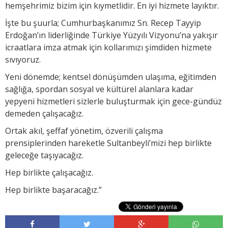
hemşehrimiz bizim için kıymetlidir. En iyi hizmete layıktır.
İşte bu şuurla; Cumhurbaşkanımız Sn. Recep Tayyip
Erdoğan’ın liderliğinde Türkiye Yüzyılı Vizyonu’na yakışır
icraatlara imza atmak için kollarımızı şimdiden hizmete
sıvıyoruz.
Yeni dönemde; kentsel dönüşümden ulaşıma, eğitimden
sağlığa, spordan sosyal ve kültürel alanlara kadar
yepyeni hizmetleri sizlerle buluşturmak için gece-gündüz
demeden çalışacağız.
Ortak akıl, şeffaf yönetim, özverili çalışma
prensiplerinden hareketle Sultanbeyli’mizi hep birlikte
geleceğe taşıyacağız.
Hep birlikte çalışacağız.
Hep birlikte başaracağız.”