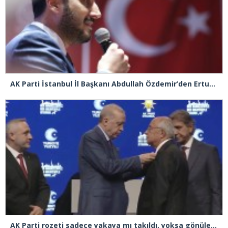
AK Parti İstanbul İl Başkanı Abdullah Özdemir’den Ertuğrul Özkök’e “Franco” tepkisi
AK Parti rozeti sadece yakaya mı takıldı, yoksa gönüle takılmadı mı?