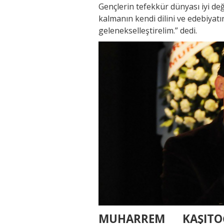
Gençlerin tefekkür dünyası iyi değ
kalmanın kendi dilini ve edebiyat
gelenekselleştirelim.” dedi.
MUHARREM KAŞITOĞ