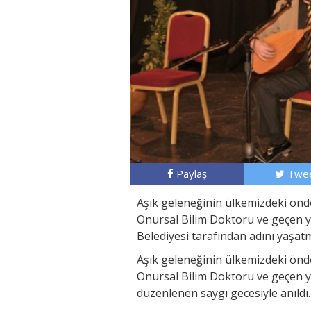
Paylaş
Twee
Aşık geleneğinin ülkemizdeki önd
Onursal Bilim Doktoru ve geçen y
Belediyesi tarafından adını yaşatm
Aşık geleneğinin ülkemizdeki önd
Onursal Bilim Doktoru ve geçen y
düzenlenen saygı gecesiyle anıldı