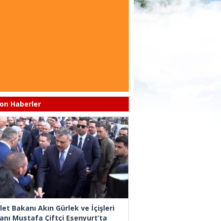
on Haberler
let Bakanı Akın Gürlek ve İçişleri
anı Mustafa Çiftçi Esenyurt’ta