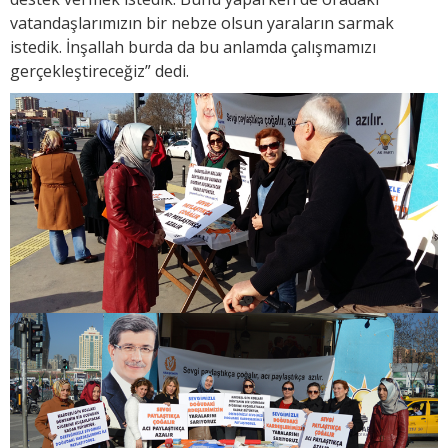
vatandaşlarımızın bir nebze olsun yaraların sarmak
istedik. İnşallah burda da bu anlamda çalışmamızı
gerçekleştireceğiz” dedi.