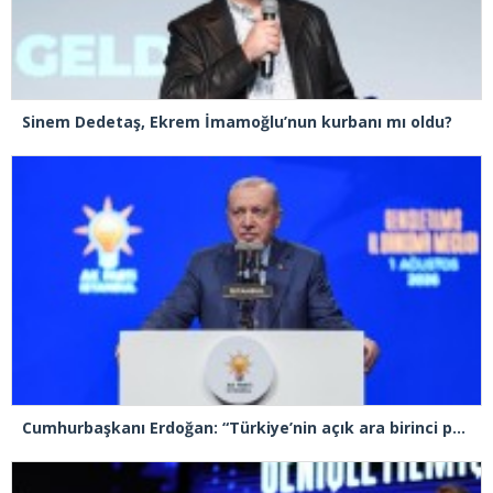
Sinem Dedetaş, Ekrem İmamoğlu’nun kurbanı mı oldu?
Cumhurbaşkanı Erdoğan: “Türkiye’nin açık ara birinci partisiyiz”