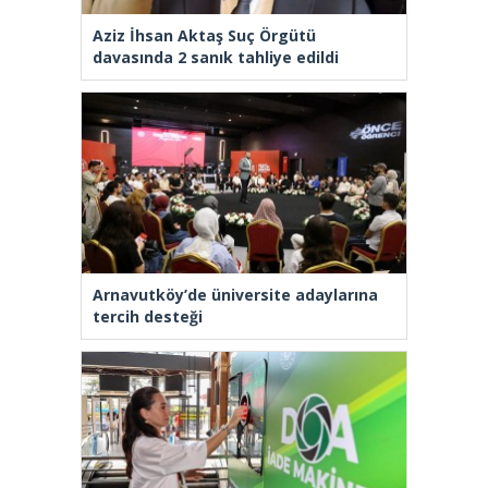
Aziz İhsan Aktaş Suç Örgütü
davasında 2 sanık tahliye edildi
Arnavutköy’de üniversite adaylarına
tercih desteği