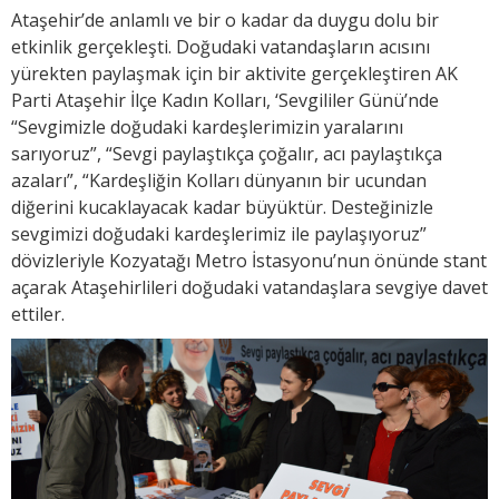
Ataşehir’de anlamlı ve bir o kadar da duygu dolu bir
etkinlik gerçekleşti. Doğudaki vatandaşların acısını
yürekten paylaşmak için bir aktivite gerçekleştiren AK
Parti Ataşehir İlçe Kadın Kolları, ‘Sevgililer Günü’nde
“Sevgimizle doğudaki kardeşlerimizin yaralarını
sarıyoruz”, “Sevgi paylaştıkça çoğalır, acı paylaştıkça
azaları”, “Kardeşliğin Kolları dünyanın bir ucundan
diğerini kucaklayacak kadar büyüktür. Desteğinizle
sevgimizi doğudaki kardeşlerimiz ile paylaşıyoruz”
dövizleriyle Kozyatağı Metro İstasyonu’nun önünde stant
açarak Ataşehirlileri doğudaki vatandaşlara sevgiye davet
ettiler.