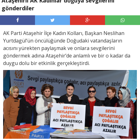
Ataşehirli AK Kadınlar doğuya sevgilerini
gönderdiler
AK Parti Ataşehir İlçe Kadın Kolları, Başkan Neslihan
Yurtdagül’ün öncülüğünde Doğudaki vatandaşların
acısını yürekten paylaşmak ve onlara sevgilerini
göndermek adına Ataşehir’de anlamlı ve bir o kadar da
duygu dolu bir etkinlik gerçekleştirdi.