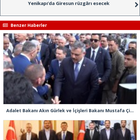
Yenikapı’da Giresun rüzgârı esecek
Benzer Haberler
Adalet Bakanı Akın Gürlek ve İçişleri Bakanı Mustafa Çiftçi Esenyurt’ta