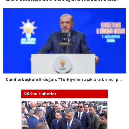
Cumhurbaşkanı Erdoğan: “Türkiye’nin açık ara birinci partisiyiz”
Son Haberler