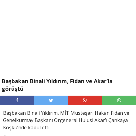
Başbakan Binali Yıldırım, Fidan ve Akar’la
görüştü
Başbakan Binali Yıldırım, MİT Müsteşarı Hakan Fidan ve
Genelkurmay Başkanı Orgeneral Hulusi Akar’ı Çankaya
Köşkü’nde kabul etti.