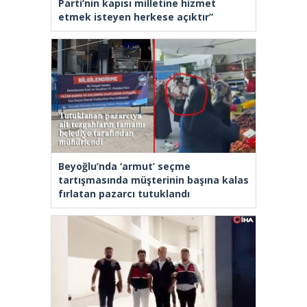
Parti’nin kapısı milletine hizmet
etmek isteyen herkese açıktır”
Beyoğlu’nda ‘armut’ seçme
tartışmasında müşterinin başına kalas
fırlatan pazarcı tutuklandı