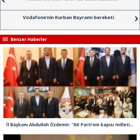
Vodafone’nin Kurban Bayramı bereketi
Benzer Haberler
İl Başkanı Abdullah Özdemir: “AK Parti’nin kapısı milletine hizmet etmek isteyen herkese açıktır”