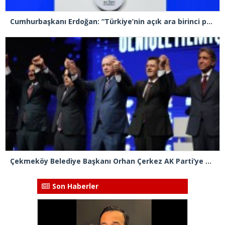
Cumhurbaşkanı Erdoğan: “Türkiye’nin açık ara birinci partisiyiz”
Çekmeköy Belediye Başkanı Orhan Çerkez AK Parti’ye katıldı
Son Haberler