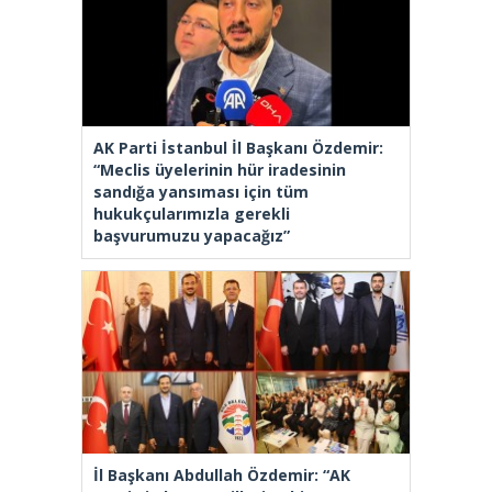
AK Parti İstanbul İl Başkanı Özdemir:
“Meclis üyelerinin hür iradesinin
sandığa yansıması için tüm
hukukçularımızla gerekli
başvurumuzu yapacağız”
İl Başkanı Abdullah Özdemir: “AK