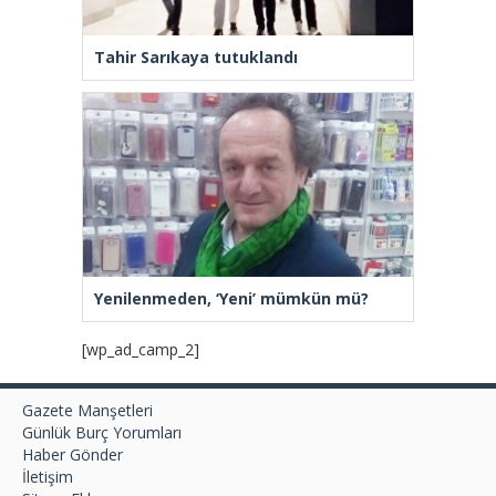
Tahir Sarıkaya tutuklandı
Yenilenmeden, ‘Yeni’ mümkün mü?
[wp_ad_camp_2]
Gazete Manşetleri
Günlük Burç Yorumları
Haber Gönder
İletişim