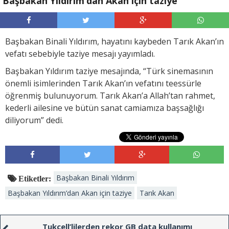
Başbakan Yıldırım’dan Akan için taziye
Başbakan Binali Yıldırım, hayatını kaybeden Tarık Akan’ın
vefatı sebebiyle taziye mesajı yayımladı.
Başbakan Yıldırım taziye mesajında, “Türk sinemasının
önemli isimlerinden Tarık Akan’ın vefatını teessürle
öğrenmiş bulunuyorum. Tarık Akan’a Allah’tan rahmet,
kederli ailesine ve bütün sanat camiamıza başsağlığı
diliyorum” dedi.
Başbakan Binali Yıldırım
Etiketler:
Başbakan Yıldırım’dan Akan için taziye
Tarık Akan
Tukcell’lilerden rekor GB data kullanımı