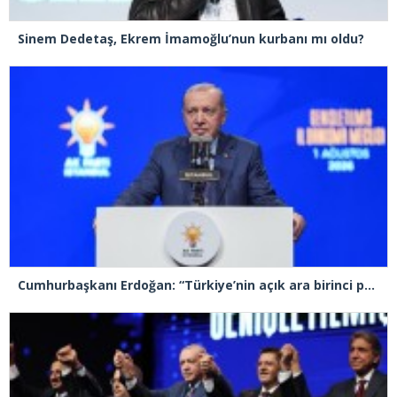
Sinem Dedetaş, Ekrem İmamoğlu’nun kurbanı mı oldu?
Cumhurbaşkanı Erdoğan: “Türkiye’nin açık ara birinci partisiyiz”