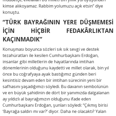
kimse alıkoyamaz. Rabbim yolumuzu açık etsin” diye
konuştu.
“TÜRK BAYRAĞININ YERE DÜŞMEMESİ
İÇİN HİÇBİR FEDAKÂRLIKTAN
KAÇINMADIK”
Konuşması boyunca sözleri sık sık sevgi ve destek
tezahüratları ile kesilen Cumhurbaşkanı Erdoğan,
insanlar gibi milletlerin de hayatlarında imtihan
dönemlerinin olduğunu kaydetti ve millet olarak, bin yıl
önce bu coğrafyaya ayak bastığımız günden beri
kesintisiz devam eden bir imtihan sürecinin yeni bir
safhasını yaşadığımızı söyledi. Bu davanın sembolünün
ve en büyük şahidinin de dört bir yanımızda dalgalanan
ay yıldızlı al bayrağımızın olduğunu ifade eden
Cumhurbaşkanı Erdoğan, şunları söyledi: “Çıkmış birisi
‘Bayrağa saldırı mı var?’ diyor. Daha ne olacaktı? Yalan