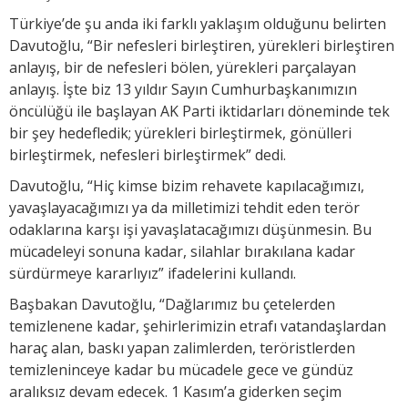
Türkiye’de şu anda iki farklı yaklaşım olduğunu belirten
Davutoğlu, “Bir nefesleri birleştiren, yürekleri birleştiren
anlayış, bir de nefesleri bölen, yürekleri parçalayan
anlayış. İşte biz 13 yıldır Sayın Cumhurbaşkanımızın
öncülüğü ile başlayan AK Parti iktidarları döneminde tek
bir şey hedefledik; yürekleri birleştirmek, gönülleri
birleştirmek, nefesleri birleştirmek” dedi.
Davutoğlu, “Hiç kimse bizim rehavete kapılacağımızı,
yavaşlayacağımızı ya da milletimizi tehdit eden terör
odaklarına karşı işi yavaşlatacağımızı düşünmesin. Bu
mücadeleyi sonuna kadar, silahlar bırakılana kadar
sürdürmeye kararlıyız” ifadelerini kullandı.
Başbakan Davutoğlu, “Dağlarımız bu çetelerden
temizlenene kadar, şehirlerimizin etrafı vatandaşlardan
haraç alan, baskı yapan zalimlerden, teröristlerden
temizleninceye kadar bu mücadele gece ve gündüz
aralıksız devam edecek. 1 Kasım’a giderken seçim