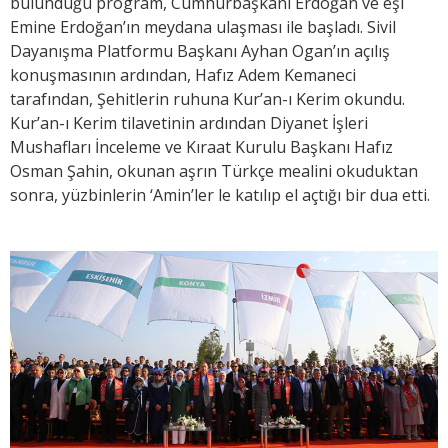
bulunduğu program, Cumhurbaşkanı Erdoğan ve eşi
Emine Erdoğan’ın meydana ulaşması ile başladı. Sivil
Dayanışma Platformu Başkanı Ayhan Ogan’ın açılış
konuşmasının ardından, Hafız Adem Kemaneci
tarafından, Şehitlerin ruhuna Kur’an-ı Kerim okundu.
Kur’an-ı Kerim tilavetinin ardından Diyanet İşleri
Mushafları İnceleme ve Kıraat Kurulu Başkanı Hafız
Osman Şahin, okunan aşrın Türkçe mealini okuduktan
sonra, yüzbinlerin ‘Amin’ler le katılıp el açtığı bir dua etti.