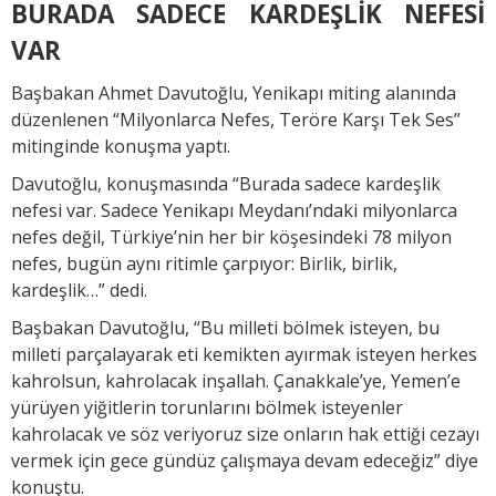
BURADA SADECE KARDEŞLİK NEFESİ
VAR
Başbakan Ahmet Davutoğlu, Yenikapı miting alanında
düzenlenen “Milyonlarca Nefes, Teröre Karşı Tek Ses”
mitinginde konuşma yaptı.
Davutoğlu, konuşmasında “Burada sadece kardeşlik
nefesi var. Sadece Yenikapı Meydanı’ndaki milyonlarca
nefes değil, Türkiye’nin her bir köşesindeki 78 milyon
nefes, bugün aynı ritimle çarpıyor: Birlik, birlik,
kardeşlik…” dedi.
Başbakan Davutoğlu, “Bu milleti bölmek isteyen, bu
milleti parçalayarak eti kemikten ayırmak isteyen herkes
kahrolsun, kahrolacak inşallah. Çanakkale’ye, Yemen’e
yürüyen yiğitlerin torunlarını bölmek isteyenler
kahrolacak ve söz veriyoruz size onların hak ettiği cezayı
vermek için gece gündüz çalışmaya devam edeceğiz” diye
konuştu.