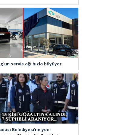
g’un servis ağı hızla büyüyor
adası Belediyesi’ne yeni