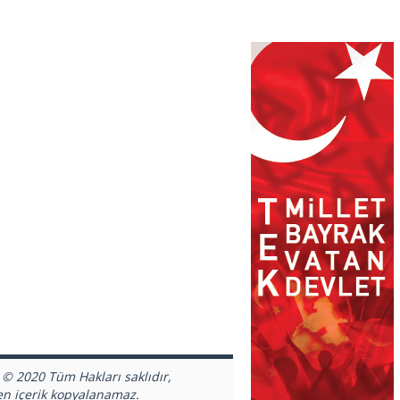
 © 2020 Tüm Hakları saklıdır,
en içerik kopyalanamaz.