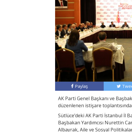
Paylaş
Twee
AK Parti Genel Başkanı ve Başbakan
düzenlenen istişare toplantısında m
Sütlüce’deki AK Parti İstanbul İl 
Başbakan Yardımcısı Nurettin Cani
Albayrak, Aile ve Sosyal Politika