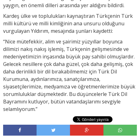
yaygın, en önemli dilleri arasında yer aldığını bildirdi.
Kardeş ülke ve toplulukları kaynaştıran Türkçenin Türk
milli kültürü ve milli kimliğinin ana unsuru olduğunu
vurgulayan Yıldırım, mesajında şunları kaydetti:
“Nice mütefekkir, alim ve şairimiz yüzyıllar boyunca
dilimizi nakış nakış işlemiş, Türkçenin gelişmesinde ve
medeniyetimizin inşasında büyük pay sahibi olmuşlardır.
Gelecek nesillere çok daha güzel, çok daha gelişmiş, çok
daha derinlikli bir dil bırakabilmemiz için Türk Dil
Kurumuna, aydınlarımıza, sanatçılarımıza,
siyasetçilerimize, medyamıza ve öğretmenlerimize büyük
sorumluluklar düşmektedir. Bu düşüncelerle Türk Dil
Bayramını kutluyor, bütün vatandaşlarımı sevgiyle
selamlıyorum.”