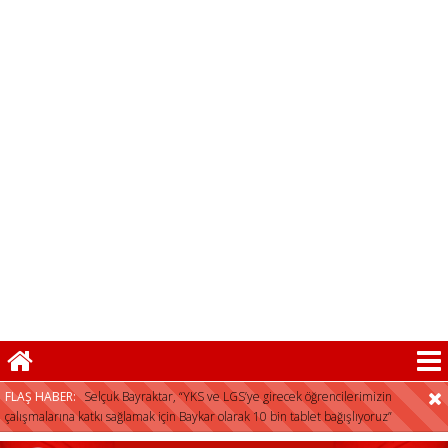
FLAŞ HABER:
Selçuk Bayraktar, “YKS ve LGS’ye girecek öğrencilerimizin
çalışmalarına katkı sağlamak için Baykar olarak 10 bin tablet bağışlıyoruz”