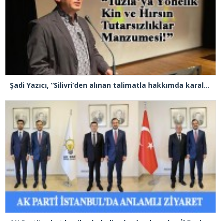
Şadi Yazıcı, “Silivri’den alınan talimatla hakkımda karalama kampanyası yürütülüyor”