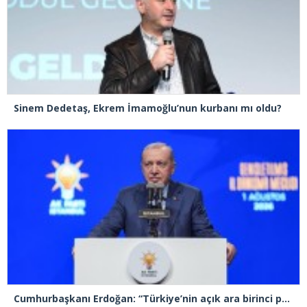
Sinem Dedetaş, Ekrem İmamoğlu’nun kurbanı mı oldu?
Cumhurbaşkanı Erdoğan: “Türkiye’nin açık ara birinci partisiyiz”