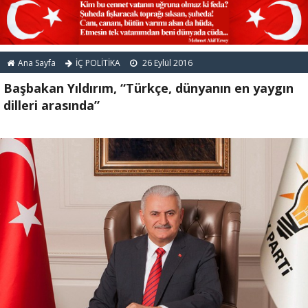
Ana Sayfa
İÇ POLİTİKA
26 Eylül 2016
Başbakan Yıldırım, “Türkçe, dünyanın en yaygın
dilleri arasında”