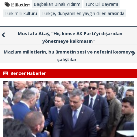
Başbakan Binali Yıldırım
Türk Dil Bayramı
Etiketler:
Türk milli kültürü
Türkçe, dünyanın en yaygın dilleri arasında
Mustafa Ataş, “Hiç kimse AK Parti’yi dışarıdan
yönetmeye kalkmasın”
Mazlum milletlerin, bu ümmetin sesi ve nefesini kesmeye
çalıştılar
Benzer Haberler