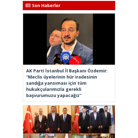
Son Haberler
AK Parti İstanbul İl Başkanı Özdemir:
“Meclis üyelerinin hür iradesinin
sandığa yansıması için tüm
hukukçularımızla gerekli
başvurumuzu yapacağız”