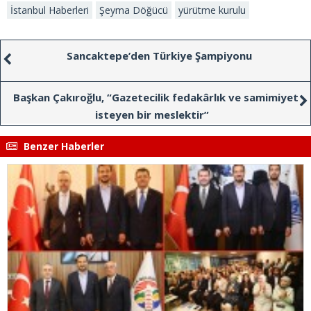
İstanbul Haberleri
Şeyma Döğücü
yürütme kurulu
Sancaktepe’den Türkiye Şampiyonu
Başkan Çakıroğlu, “Gazetecilik fedakârlık ve samimiyet
isteyen bir meslektir”
Benzer Haberler