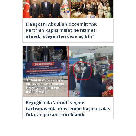
İl Başkanı Abdullah Özdemir: “AK
Parti’nin kapısı milletine hizmet
etmek isteyen herkese açıktır”
Beyoğlu’nda ‘armut’ seçme
tartışmasında müşterinin başına kalas
fırlatan pazarcı tutuklandı