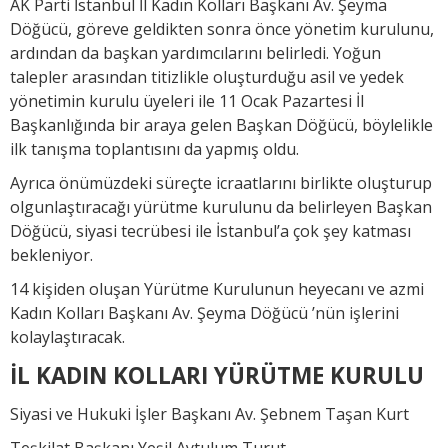
AK Parti İstanbul İl Kadın Kolları Başkanı Av. Şeyma
Döğücü, göreve geldikten sonra önce yönetim kurulunu,
ardından da başkan yardımcılarını belirledi. Yoğun
talepler arasından titizlikle oluşturduğu asil ve yedek
yönetimin kurulu üyeleri ile 11 Ocak Pazartesi İl
Başkanlığında bir araya gelen Başkan Döğücü, böylelikle
ilk tanışma toplantısını da yapmış oldu.
Ayrıca önümüzdeki süreçte icraatlarını birlikte oluşturup
olgunlaştıracağı yürütme kurulunu da belirleyen Başkan
Döğücü, siyasi tecrübesi ile İstanbul’a çok şey katması
bekleniyor.
14 kişiden oluşan Yürütme Kurulunun heyecanı ve azmi
Kadın Kolları Başkanı Av. Şeyma Döğücü ’nün işlerini
kolaylaştıracak.
İL KADIN KOLLARI YÜRÜTME KURULU
Siyasi ve Hukuki İşler Başkanı Av. Şebnem Taşan Kurt
Teşkilat Başkanı Yeşil Aytulum Turut