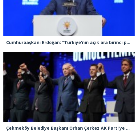
Cumhurbaşkanı Erdoğan: “Türkiye’nin açık ara birinci partisiyiz”
Çekmeköy Belediye Başkanı Orhan Çerkez AK Parti’ye katıldı