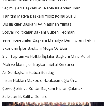
Seçim İşleri Başkanı Av. Rabia Kalender İlhan
Tanıtım Medya Başkanı Yıldız Konal Süslü
Diş İlişkiler Başkanı Av. Nagihan Yılmaz
Sosyal Politikalar Bakanı Gülten Teoman
Yerel Yönetimler Başkanı Manolya Demirören Tekin
Ekonomi İşler Başkanı Müge Öz Eker
Sivil Toplum ve Halkla İlişkiler Başkanı Mine Vural
Mali ve İdari İşler Başkanı Betül Kervancı
Ar-Ge Başkanı Hatica Bozdağ
İnsan Hakları Makbule Hacikasımoğlu Ünal
Çevre Şehir ve Kültür Başkanı Hicran Çakmak
Sekreterlik Saliha Demirer