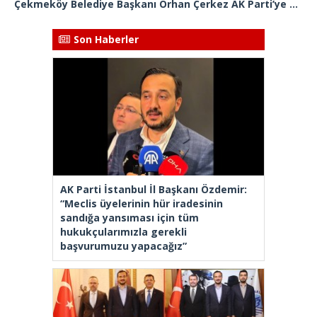
Çekmeköy Belediye Başkanı Orhan Çerkez AK Parti’ye katıldı
Son Haberler
AK Parti İstanbul İl Başkanı Özdemir:
“Meclis üyelerinin hür iradesinin
sandığa yansıması için tüm
hukukçularımızla gerekli
başvurumuzu yapacağız”