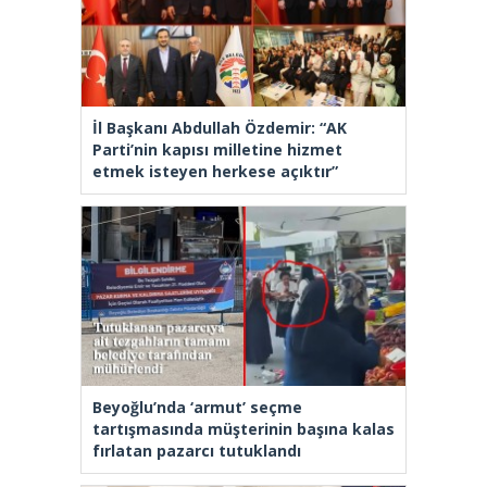
İl Başkanı Abdullah Özdemir: “AK
Parti’nin kapısı milletine hizmet
etmek isteyen herkese açıktır”
Beyoğlu’nda ‘armut’ seçme
tartışmasında müşterinin başına kalas
fırlatan pazarcı tutuklandı