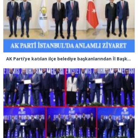
AK Parti’ye katılan ilçe belediye başkanlarından İl Başkanı Özdemir’e ziyaret