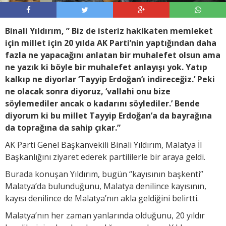
Binali Yıldırım, ” Biz de isteriz hakikaten memleket
için millet için 20 yılda AK Parti’nin yaptığından daha
fazla ne yapacağını anlatan bir muhalefet olsun ama
ne yazık ki böyle bir muhalefet anlayışı yok. Yatıp
kalkıp ne diyorlar ‘Tayyip Erdoğan’ı indireceğiz.’ Peki
ne olacak sonra diyoruz, ‘vallahi onu bize
söylemediler ancak o kadarını söylediler.’ Bende
diyorum ki bu millet Tayyip Erdoğan’a da bayrağına
da toprağına da sahip çıkar.”
AK Parti Genel Başkanvekili Binali Yıldırım, Malatya İl
Başkanlığını ziyaret ederek partililerle bir araya geldi.
Burada konuşan Yıldırım, bugün “kayısının başkenti”
Malatya’da bulunduğunu, Malatya denilince kayısının,
kayısı denilince de Malatya’nın akla geldiğini belirtti.
Malatya’nın her zaman yanlarında olduğunu, 20 yıldır