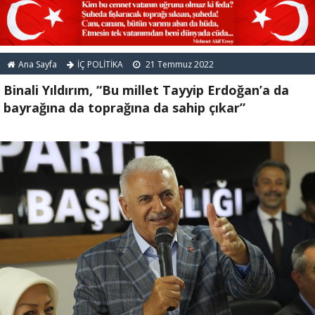
Ana Sayfa
İÇ POLİTİKA
21 Temmuz 2022
Binali Yıldırım, “Bu millet Tayyip Erdoğan’a da
bayrağına da toprağına da sahip çıkar”