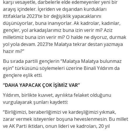
karşı vesayetle, darbelerle elde edemeyenler yeni bir
arayış içindeler. İçeriden ve dışarıdan kurdukları
ittifaklarla 2023’te bir değişiklik yapacaklarını
düşünüyorlar, buna inanıyorlar. Ak kadrolar, kadınlar,
gençler, yol arkadaşlarımız buna izin verir mi? Aziz
milletimiz buna izin verir mi? O halde ne diyoruz, durmak
yol yola devam. 2023’te Malatya tekrar destan yazmaya
hazır mı?”
Bu sırada partili gençlerin “Malatya Malatya bulunmaz
eşin” türküsünü söylemeleri üzerine Binali Yıldırım da
gençlere eşlik etti.
“DAHA YAPACAK ÇOK İŞİMİZ VAR”
Yıldırım, birlikte kuvvet, ayrılıkta felaket olduğunu
vurgulayarak şunları kaydetti:
“Birliğimizi, beraberliğimizi ve kardeşliğimizi yıkmak,
zarar vermek isteyenler boşuna heveslenmesin. Bu millet
ve AK Parti iktidarı, onun lideri ve kadroları, 20 yıl