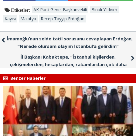
AK Parti Genel Başkanvekili
Binalı Yıldırım
Etiketler:
Kayısı
Malatya
Recep Tayyip Erdoğan
İmamoğlu’nun selde tatil sorusunu cevaplayan Erdoğan,
“Nerede olursam olayım İstanbul’a gelirdim”
İl Başkanı Kabaktepe, “İstanbul kişilerden,
çekişmelerden, hesaplardan, rakamlardan çok daha
büyük, kıymetli ve azizdir”
Benzer Haberler