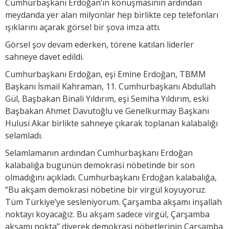
Cumhurbaşkanı Erdoğan’ın konuşmasının ardından
meydanda yer alan milyonlar hep birlikte cep telefonları
ışıklarını açarak görsel bir şova imza attı.
Görsel şov devam ederken, törene katılan liderler
sahneye davet edildi.
Cumhurbaşkanı Erdoğan, eşi Emine Erdoğan, TBMM
Başkanı İsmail Kahraman, 11. Cumhurbaşkanı Abdullah
Gül, Başbakan Binali Yıldırım, eşi Semiha Yıldırım, eski
Başbakan Ahmet Davutoğlu ve Genelkurmay Başkanı
Hulusi Akar birlikte sahneye çıkarak toplanan kalabalığı
selamladı.
Selamlamanın ardından Cumhurbaşkanı Erdoğan
kalabalığa bugünün demokrasi nöbetinde bir son
olmadığını açıkladı. Cumhurbaşkanı Erdoğan kalabalığa,
“Bu akşam demokrasi nöbetine bir virgül koyuyoruz.
Tüm Türkiye’ye sesleniyorum. Çarşamba akşamı inşallah
noktayı koyacağız. Bu akşam sadece virgül, Çarşamba
akşamı nokta” diyerek demokrasi nöbetlerinin Çarşamba