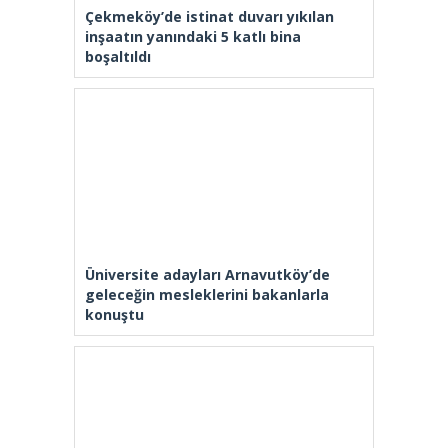
Çekmeköy’de istinat duvarı yıkılan
inşaatın yanındaki 5 katlı bina
boşaltıldı
Üniversite adayları Arnavutköy’de
geleceğin mesleklerini bakanlarla
konuştu