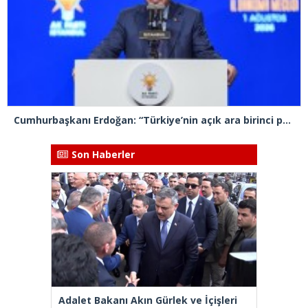
Cumhurbaşkanı Erdoğan: “Türkiye’nin açık ara birinci partisiyiz”
Son Haberler
Adalet Bakanı Akın Gürlek ve İçişleri