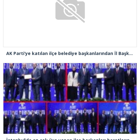
AK Parti’ye katılan ilçe belediye başkanlarından İl Başkanı Özdemir’e ziyaret