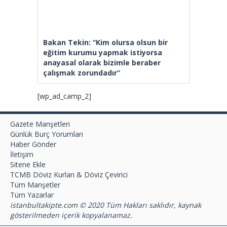
Bakan Tekin: “Kim olursa olsun bir
eğitim kurumu yapmak istiyorsa
anayasal olarak bizimle beraber
çalışmak zorundadır”
[wp_ad_camp_2]
Gazete Manşetleri
Günlük Burç Yorumları
Haber Gönder
İletişim
Sitene Ekle
TCMB Döviz Kurları & Döviz Çevirici
Tüm Manşetler
Tüm Yazarlar
istanbultakipte.com © 2020 Tüm Hakları saklıdır, kaynak
gösterilmeden içerik kopyalanamaz.