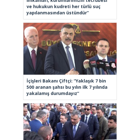
imkanları, kurumlarımızın tecrübesi
ve hukukun kudreti her türlü suç
yapılanmasından üstündür”
İçişleri Bakanı Çiftçi: “Yaklaşık 7 bin
500 aranan şahsı bu yılın ilk 7 yılında
yakalamış durumdayız”