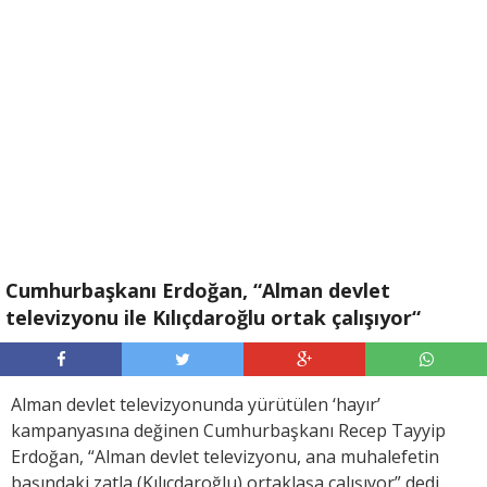
Cumhurbaşkanı Erdoğan, “Alman devlet
televizyonu ile Kılıçdaroğlu ortak çalışıyor“
Alman devlet televizyonunda yürütülen ‘hayır’
kampanyasına değinen Cumhurbaşkanı Recep Tayyip
Erdoğan, “Alman devlet televizyonu, ana muhalefetin
başındaki zatla (Kılıçdaroğlu) ortaklaşa çalışıyor” dedi.