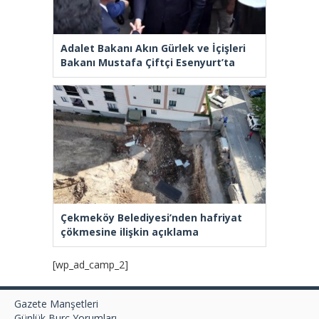
Adalet Bakanı Akın Gürlek ve İçişleri
Bakanı Mustafa Çiftçi Esenyurt’ta
Çekmeköy Belediyesi’nden hafriyat
çökmesine ilişkin açıklama
[wp_ad_camp_2]
Gazete Manşetleri
Günlük Burç Yorumları