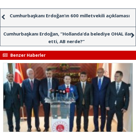
Cumhurbaşkanı Erdoğan’ın 600 milletvekili açıklaması
Cumhurbaşkanı Erdoğan, “Hollanda’da belediye OHAL ilan
etti, AB nerde?”
Benzer Haberler