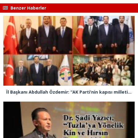
Benzer Haberler
İl Başkanı Abdullah Özdemir: “AK Parti’nin kapısı milletine hizmet etmek isteyen herkese açıktır”