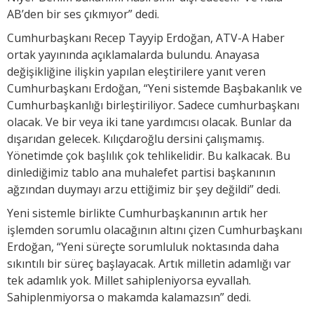
AB’den bir ses çıkmıyor” dedi.
Cumhurbaşkanı Recep Tayyip Erdoğan, ATV-A Haber
ortak yayınında açıklamalarda bulundu. Anayasa
değişikliğine ilişkin yapılan eleştirilere yanıt veren
Cumhurbaşkanı Erdoğan, “Yeni sistemde Başbakanlık ve
Cumhurbaşkanlığı birleştiriliyor. Sadece cumhurbaşkanı
olacak. Ve bir veya iki tane yardımcısı olacak. Bunlar da
dışarıdan gelecek. Kılıçdaroğlu dersini çalışmamış.
Yönetimde çok başlılık çok tehlikelidir. Bu kalkacak. Bu
dinlediğimiz tablo ana muhalefet partisi başkanının
ağzından duymayı arzu ettiğimiz bir şey değildi” dedi.
Yeni sistemle birlikte Cumhurbaşkanının artık her
işlemden sorumlu olacağının altını çizen Cumhurbaşkanı
Erdoğan, “Yeni süreçte sorumluluk noktasında daha
sıkıntılı bir süreç başlayacak. Artık milletin adamlığı var
tek adamlık yok. Millet sahipleniyorsa eyvallah.
Sahiplenmiyorsa o makamda kalamazsın” dedi.