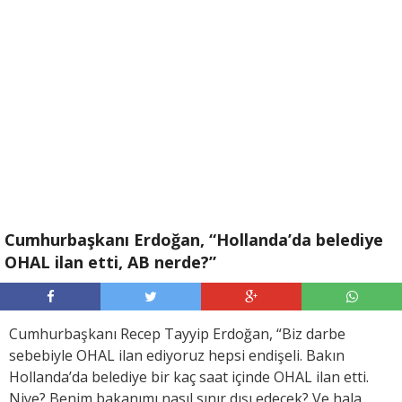
Cumhurbaşkanı Erdoğan, “Hollanda’da belediye
OHAL ilan etti, AB nerde?”
Cumhurbaşkanı Recep Tayyip Erdoğan, “Biz darbe
sebebiyle OHAL ilan ediyoruz hepsi endişeli. Bakın
Hollanda’da belediye bir kaç saat içinde OHAL ilan etti.
Niye? Benim bakanımı nasıl sınır dışı edecek? Ve hala