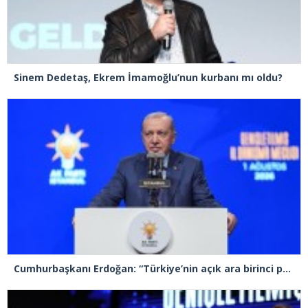
Sinem Dedetaş, Ekrem İmamoğlu’nun kurbanı mı oldu?
Cumhurbaşkanı Erdoğan: “Türkiye’nin açık ara birinci partisiyiz”