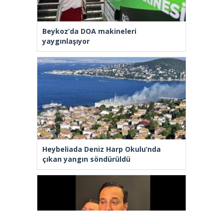
Beykoz’da DOA makineleri
yaygınlaşıyor
Heybeliada Deniz Harp Okulu’nda
çıkan yangın söndürüldü