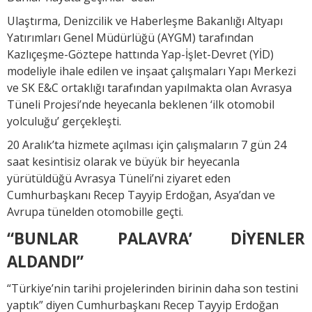
Ulaştırma, Denizcilik ve Haberleşme Bakanlığı Altyapı
Yatırımları Genel Müdürlüğü (AYGM) tarafından
Kazlıçeşme-Göztepe hattında Yap-İşlet-Devret (YİD)
modeliyle ihale edilen ve inşaat çalışmaları Yapı Merkezi
ve SK E&C ortaklığı tarafından yapılmakta olan Avrasya
Tüneli Projesi’nde heyecanla beklenen ‘ilk otomobil
yolculuğu’ gerçekleşti.
20 Aralık’ta hizmete açılması için çalışmaların 7 gün 24
saat kesintisiz olarak ve büyük bir heyecanla
yürütüldüğü Avrasya Tüneli’ni ziyaret eden
Cumhurbaşkanı Recep Tayyip Erdoğan, Asya’dan ve
Avrupa tünelden otomobille geçti.
“BUNLAR PALAVRA’ DİYENLER
ALDANDI”
“Türkiye’nin tarihi projelerinden birinin daha son testini
yaptık” diyen Cumhurbaşkanı Recep Tayyip Erdoğan