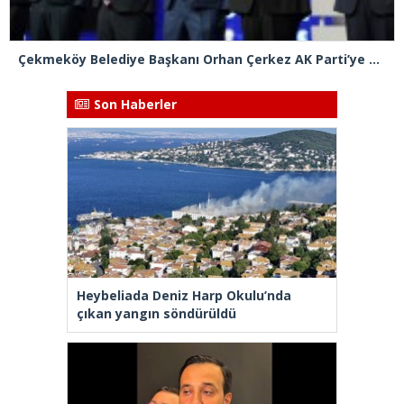
Çekmeköy Belediye Başkanı Orhan Çerkez AK Parti’ye katıldı
Son Haberler
Heybeliada Deniz Harp Okulu’nda
çıkan yangın söndürüldü