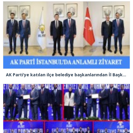
AK Parti’ye katılan ilçe belediye başkanlarından İl Başkanı Özdemir’e ziyaret