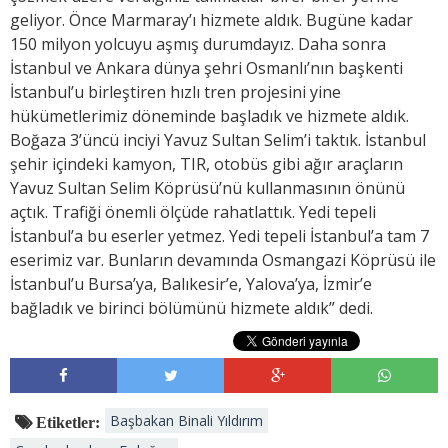
geliyor. Önce Marmaray’ı hizmete aldık. Bugüne kadar
150 milyon yolcuyu aşmış durumdayız. Daha sonra
İstanbul ve Ankara dünya şehri Osmanlı’nın başkenti
İstanbul’u birleştiren hızlı tren projesini yine
hükümetlerimiz döneminde başladık ve hizmete aldık.
Boğaza 3’üncü inciyi Yavuz Sultan Selim’i taktık. İstanbul
şehir içindeki kamyon, TIR, otobüs gibi ağır araçların
Yavuz Sultan Selim Köprüsü’nü kullanmasının önünü
açtık. Trafiği önemli ölçüde rahatlattık. Yedi tepeli
İstanbul’a bu eserler yetmez. Yedi tepeli İstanbul’a tam 7
eserimiz var. Bunların devamında Osmangazi Köprüsü ile
İstanbul’u Bursa’ya, Balıkesir’e, Yalova’ya, İzmir’e
bağladık ve birinci bölümünü hizmete aldık” dedi.
Başbakan Binali Yıldırım
Etiketler: