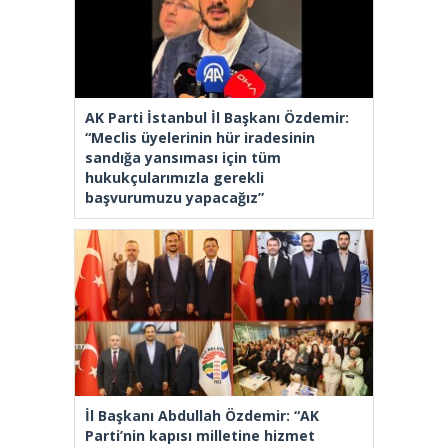
AK Parti İstanbul İl Başkanı Özdemir:
“Meclis üyelerinin hür iradesinin
sandığa yansıması için tüm
hukukçularımızla gerekli
başvurumuzu yapacağız”
İl Başkanı Abdullah Özdemir: “AK
Parti’nin kapısı milletine hizmet