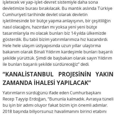
işletecek ve yap-işlet-devret sistemiyle daha sona
devletimize burası bırakılacak. Bu mantık aslında Türkiye
Cumhuriyeti tarihinde devlet olarak devletin
işletilmesinde bir bütçe yapma anlayışının, bir çeşitliliğin
nasıl olacağını, hazırdan mı yoksa yeni yeni bütçe
tasarımlarıyla mı olacak bunları biz 14 yılda ülkemizde
gösterdik. Bu tabii bizim yatırımlarımıza hız kazandırdı.
Hele hele ulaşım üstyapısında uzun yıllar ulaştırma
bakanım olarak Binali Yıldırım kardeşimle bunları başarılı
şekilde yürüttük. Şimdi de başbakan olarak sayın Yıldırım
ile bunları başarılı şekilde sürdüreceğiz” dedi.
“KANALİSTANBUL PROJESİNİN YAKIN
ZAMANDA İHALESİ YAPILACAK”
Yatırımların sürdüğünü ifade eden Cumhurbaşkanı
Recep Tayyip Erdoğan, “Bununla kalmadık. Avrasya tüneli
bu işin bir adımı oluyor fakat bizim için önemli adımlar.
2018 başında biliyorsunuz havalimanını birinci etabını