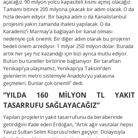
açacağız. 90 milyon yolcu kapasiteli kısmı açmış olacağız.
Tamamı bitince 200 milyona çıkacak bir adım olacak. O da
hızla devam ediyor. Bir başka adım o da Kanalistanbul
projesini yakın zamanda ihalesi yapılacak. O da
Karadeniz’i Marmay’a bağlayan bir kanal olması
nedeniyle çok önemli. Bir diğer adım olarak bu projenin
bedeli önem arzediyor. 1 milyar 250 milyon dolar. Burada
artık her şey hız kazandığı için bizi ayrıca mutlu ediyor.
Bütün bu tüneller birbirine bağlanıyor. Bir taraftan
Yenikapı’ya ulaşmamız, Yenikapı’ya Taksim’den
gelenlerin metro sistemiyle Anadolu’yu yakasına
geçmeleri. Bunlar çok önemli” dedi.
“YILDA 160 MİLYON TL YAKIT
TASARRUFU SAĞLAYACAĞIZ”
Yapılan projelerin yakıt tasarrufunu da beraberinde
getirdiğini ifade eden Erdoğan, “Artık ağır vasıtalar hepsi
Yavuz Sultan Selim Köprüsü’nden geçiyor. Dolayısıyla