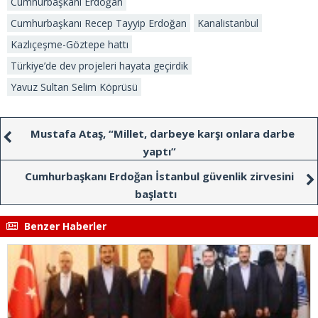
Cumhurbaşkanı Erdoğan
Cumhurbaşkanı Recep Tayyip Erdoğan
Kanalistanbul
Kazlıçeşme-Göztepe hattı
Türkiye’de dev projeleri hayata geçirdik
Yavuz Sultan Selim Köprüsü
Mustafa Ataş, “Millet, darbeye karşı onlara darbe
yaptı”
Cumhurbaşkanı Erdoğan İstanbul güvenlik zirvesini
başlattı
Benzer Haberler