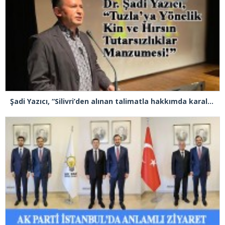
Şadi Yazıcı, “Silivri’den alınan talimatla hakkımda karalama kampanyası yürütülüyor”