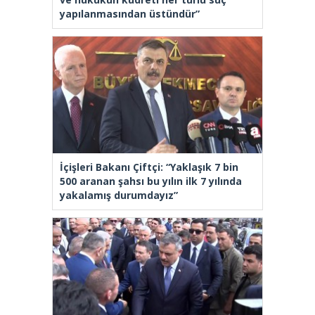
yapılanmasından üstündür”
İçişleri Bakanı Çiftçi: “Yaklaşık 7 bin
500 aranan şahsı bu yılın ilk 7 yılında
yakalamış durumdayız”