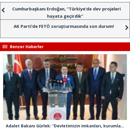
Cumhurbaşkanı Erdoğan, “Türkiye’de dev projeleri
hayata geçirdik”
AK Parti’de FETÖ soruşturmasında son durum!
Benzer Haberler
Adalet Bakanı Gürlek: “Devletimizin imkanları, kurumlarımızın tecrübesi ve hukukun kudreti her türlü suç yapılanmasından üstündür”