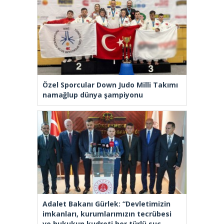
Özel Sporcular Down Judo Milli Takımı
namağlup dünya şampiyonu
Adalet Bakanı Gürlek: “Devletimizin
imkanları, kurumlarımızın tecrübesi
ve hukukun kudreti her türlü suç