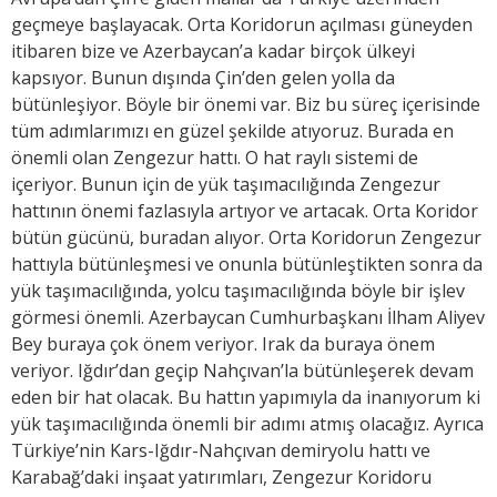
geçmeye başlayacak. Orta Koridorun açılması güneyden
itibaren bize ve Azerbaycan’a kadar birçok ülkeyi
kapsıyor. Bunun dışında Çin’den gelen yolla da
bütünleşiyor. Böyle bir önemi var. Biz bu süreç içerisinde
tüm adımlarımızı en güzel şekilde atıyoruz. Burada en
önemli olan Zengezur hattı. O hat raylı sistemi de
içeriyor. Bunun için de yük taşımacılığında Zengezur
hattının önemi fazlasıyla artıyor ve artacak. Orta Koridor
bütün gücünü, buradan alıyor. Orta Koridorun Zengezur
hattıyla bütünleşmesi ve onunla bütünleştikten sonra da
yük taşımacılığında, yolcu taşımacılığında böyle bir işlev
görmesi önemli. Azerbaycan Cumhurbaşkanı İlham Aliyev
Bey buraya çok önem veriyor. Irak da buraya önem
veriyor. Iğdır’dan geçip Nahçıvan’la bütünleşerek devam
eden bir hat olacak. Bu hattın yapımıyla da inanıyorum ki
yük taşımacılığında önemli bir adımı atmış olacağız. Ayrıca
Türkiye’nin Kars-Iğdır-Nahçıvan demiryolu hattı ve
Karabağ’daki inşaat yatırımları, Zengezur Koridoru