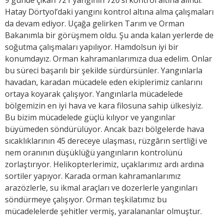
Hatay Dörtyol’daki yangını kontrol altına alma çalışmaları
da devam ediyor. Uçağa gelirken Tarım ve Orman
Bakanımla bir görüşmem oldu. Şu anda kalan yerlerde de
soğutma çalışmaları yapılıyor. Hamdolsun iyi bir
konumdayız. Orman kahramanlarımıza dua edelim. Onlar
bu süreci başarılı bir şekilde sürdürsünler. Yangınlarla
havadan, karadan mücadele eden ekiplerimiz canlarını
ortaya koyarak çalışıyor. Yangınlarla mücadelede
bölgemizin en iyi hava ve kara filosuna sahip ülkesiyiz.
Bu bizim mücadelede güçlü kılıyor ve yangınlar
büyümeden söndürülüyor. Ancak bazı bölgelerde hava
sıcaklıklarının 45 dereceye ulaşması, rüzgârın sertliği ve
nem oranının düşüklüğü yangınların kontrolünü
zorlaştırıyor. Helikopterlerimiz, uçaklarımız ardı ardına
sortiler yapıyor. Karada orman kahramanlarımız
arazözlerle, su ikmal araçları ve dozerlerle yangınları
söndürmeye çalışıyor. Orman teşkilatımız bu
mücadelelerde şehitler vermiş, yaralananlar olmuştur.