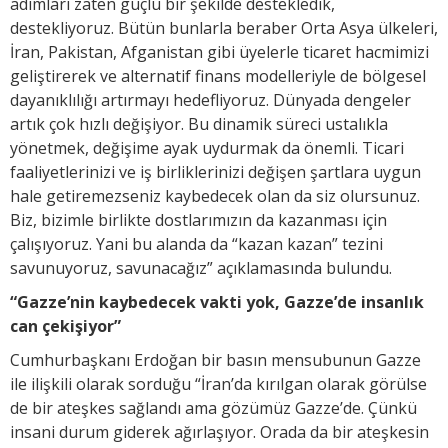
adımları zaten güçlü bir şekilde destekledik,
destekliyoruz. Bütün bunlarla beraber Orta Asya ülkeleri,
İran, Pakistan, Afganistan gibi üyelerle ticaret hacmimizi
geliştirerek ve alternatif finans modelleriyle de bölgesel
dayanıklılığı artırmayı hedefliyoruz. Dünyada dengeler
artık çok hızlı değişiyor. Bu dinamik süreci ustalıkla
yönetmek, değişime ayak uydurmak da önemli. Ticari
faaliyetlerinizi ve iş birliklerinizi değişen şartlara uygun
hale getiremezseniz kaybedecek olan da siz olursunuz.
Biz, bizimle birlikte dostlarımızın da kazanması için
çalışıyoruz. Yani bu alanda da “kazan kazan” tezini
savunuyoruz, savunacağız” açıklamasında bulundu.
“Gazze’nin kaybedecek vakti yok, Gazze’de insanlık
can çekişiyor”
Cumhurbaşkanı Erdoğan bir basın mensubunun Gazze
ile ilişkili olarak sorduğu “İran’da kırılgan olarak görülse
de bir ateşkes sağlandı ama gözümüz Gazze’de. Çünkü
insani durum giderek ağırlaşıyor. Orada da bir ateşkesin