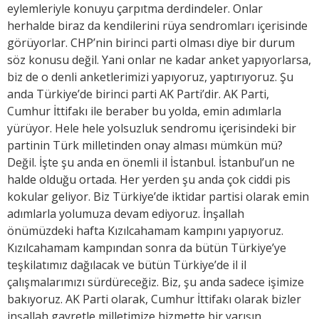
eylemleriyle konuyu çarpıtma derdindeler. Onlar
herhalde biraz da kendilerini rüya sendromları içerisinde
görüyorlar. CHP’nin birinci parti olması diye bir durum
söz konusu değil. Yani onlar ne kadar anket yapıyorlarsa,
biz de o denli anketlerimizi yapıyoruz, yaptırıyoruz. Şu
anda Türkiye’de birinci parti AK Parti’dir. AK Parti,
Cumhur İttifakı ile beraber bu yolda, emin adımlarla
yürüyor. Hele hele yolsuzluk sendromu içerisindeki bir
partinin Türk milletinden onay alması mümkün mü?
Değil. İşte şu anda en önemli il İstanbul. İstanbul’un ne
halde olduğu ortada. Her yerden şu anda çok ciddi pis
kokular geliyor. Biz Türkiye’de iktidar partisi olarak emin
adımlarla yolumuza devam ediyoruz. İnşallah
önümüzdeki hafta Kızılcahamam kampını yapıyoruz.
Kızılcahamam kampından sonra da bütün Türkiye’ye
teşkilatımız dağılacak ve bütün Türkiye’de il il
çalışmalarımızı sürdüreceğiz. Biz, şu anda sadece işimize
bakıyoruz. AK Parti olarak, Cumhur İttifakı olarak bizler
inşallah gayretle milletimize hizmette bir yarışın