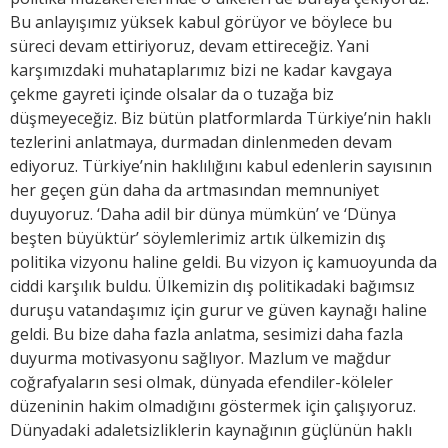
Bu anlayışımız yüksek kabul görüyor ve böylece bu
süreci devam ettiriyoruz, devam ettireceğiz. Yani
karşımızdaki muhataplarımız bizi ne kadar kavgaya
çekme gayreti içinde olsalar da o tuzağa biz
düşmeyeceğiz. Biz bütün platformlarda Türkiye’nin haklı
tezlerini anlatmaya, durmadan dinlenmeden devam
ediyoruz. Türkiye’nin haklılığını kabul edenlerin sayısının
her geçen gün daha da artmasından memnuniyet
duyuyoruz. ‘Daha adil bir dünya mümkün’ ve ‘Dünya
beşten büyüktür’ söylemlerimiz artık ülkemizin dış
politika vizyonu haline geldi. Bu vizyon iç kamuoyunda da
ciddi karşılık buldu. Ülkemizin dış politikadaki bağımsız
duruşu vatandaşımız için gurur ve güven kaynağı haline
geldi. Bu bize daha fazla anlatma, sesimizi daha fazla
duyurma motivasyonu sağlıyor. Mazlum ve mağdur
coğrafyaların sesi olmak, dünyada efendiler-köleler
düzeninin hakim olmadığını göstermek için çalışıyoruz.
Dünyadaki adaletsizliklerin kaynağının güçlünün haklı