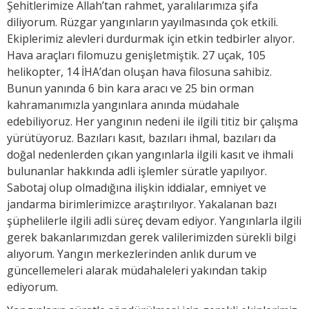
Şehitlerimize Allah’tan rahmet, yaralılarımıza şifa
diliyorum. Rüzgar yangınların yayılmasında çok etkili.
Ekiplerimiz alevleri durdurmak için etkin tedbirler alıyor.
Hava araçları filomuzu genişletmiştik. 27 uçak, 105
helikopter, 14 İHA’dan oluşan hava filosuna sahibiz.
Bunun yanında 6 bin kara aracı ve 25 bin orman
kahramanımızla yangınlara anında müdahale
edebiliyoruz. Her yangının nedeni ile ilgili titiz bir çalışma
yürütüyoruz. Bazıları kasıt, bazıları ihmal, bazıları da
doğal nedenlerden çıkan yangınlarla ilgili kasıt ve ihmali
bulunanlar hakkında adli işlemler süratle yapılıyor.
Sabotaj olup olmadığına ilişkin iddialar, emniyet ve
jandarma birimlerimizce araştırılıyor. Yakalanan bazı
şüphelilerle ilgili adli süreç devam ediyor. Yangınlarla ilgili
gerek bakanlarımızdan gerek valilerimizden sürekli bilgi
alıyorum. Yangın merkezlerinden anlık durum ve
güncellemeleri alarak müdahaleleri yakından takip
ediyorum.