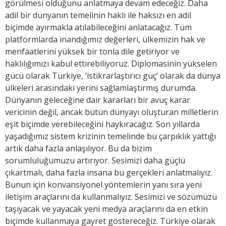
görülmesi olduğunu anlatmaya devam edeceğiz. Daha
adil bir dünyanın temelinin haklı ile haksızı en adil
biçimde ayırmakla atılabileceğini anlatacağız. Tüm
platformlarda inandığımız değerleri, ülkemizin hak ve
menfaatlerini yüksek bir tonla dile getiriyor ve
haklılığımızı kabul ettirebiliyoruz. Diplomasinin yükselen
gücü olarak Türkiye, ‘istikrarlaştırıcı güç’ olarak da dünya
ülkeleri arasındaki yerini sağlamlaştırmış durumda.
Dünyanın geleceğine dair kararları bir avuç karar
vericinin değil, ancak bütün dünyayı oluşturan milletlerin
eşit biçimde verebileceğini haykıracağız. Son yıllarda
yaşadığımız sistem krizinin temelinde bu çarpıklık yattığı
artık daha fazla anlaşılıyor. Bu da bizim
sorumluluğumuzu artırıyor. Sesimizi daha güçlü
çıkartmalı, daha fazla insana bu gerçekleri anlatmalıyız.
Bunun için konvansiyonel yöntemlerin yanı sıra yeni
iletişim araçlarını da kullanmalıyız. Sesimizi ve sözümüzü
taşıyacak ve yayacak yeni medya araçlarını da en etkin
biçimde kullanmaya gayret göstereceğiz. Türkiye olarak