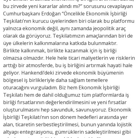
bu zirvede yeni kararlar alındı mı?” sorusunu cevaplayan
Cumhurbaşkanı Erdoğan “Öncelikle Ekonomik İşbirliği
Teşkilatı’nın kurucu üyelerinden biri olarak bu platformu
yalnızca ekonomik değil, aynı zamanda jeopolitik araç
olarak da görüyoruz. Teşkilatımızın amaçlarından biri de
üye ülkelerin kalkınmalarına katkıda bulunmaktır.
Birlikte kalkınmak, birlikte kazanmak için iş birliği
olmazsa olmazdır. Hele hele ticari maliyetlerin ve risklerin
arttığı bir atmosferde, bu iş birliğini artırmak hayati hale
geliyor. Hankendi’deki zirvede ekonomik büyümenin
bölgesel iş birlikleriyle daha sağlam temellere
oturacağını vurguladım. Biz hem Ekonomik İşbirliği
Teşkilatı hem de dahil olduğumuz tüm platformlarda iş
birliği fırsatlarının değerlendirilmesini ve yeni fırsatlar
oluşturulmasını hep savunduk, savunuyoruz. Ekonomik
İşbirliği Teşkilatı’nın son dönem hedefleri arasında yer
alan, ticaretin serbestleştirilmesi, bunun yanında lojistik
altyapı entegrasyonu, gümrüklerin sadeleştirilmesi gibi