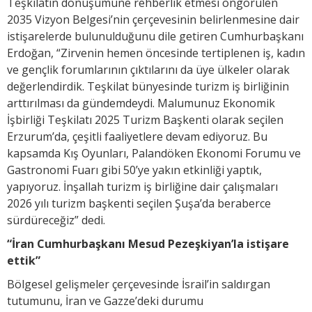
Teşkilatın dönüşümüne rehberlik etmesi öngörülen
2035 Vizyon Belgesi’nin çerçevesinin belirlenmesine dair
istişarelerde bulunulduğunu dile getiren Cumhurbaşkanı
Erdoğan, “Zirvenin hemen öncesinde tertiplenen iş, kadın
ve gençlik forumlarının çıktılarını da üye ülkeler olarak
değerlendirdik. Teşkilat bünyesinde turizm iş birliğinin
arttırılması da gündemdeydi. Malumunuz Ekonomik
İşbirliği Teşkilatı 2025 Turizm Başkenti olarak seçilen
Erzurum’da, çeşitli faaliyetlere devam ediyoruz. Bu
kapsamda Kış Oyunları, Palandöken Ekonomi Forumu ve
Gastronomi Fuarı gibi 50’ye yakın etkinliği yaptık,
yapıyoruz. İnşallah turizm iş birliğine dair çalışmaları
2026 yılı turizm başkenti seçilen Şuşa’da beraberce
sürdüreceğiz” dedi.
“İran Cumhurbaşkanı Mesud Pezeşkiyan’la istişare
ettik”
Bölgesel gelişmeler çerçevesinde İsrail’in saldırgan
tutumunu, İran ve Gazze’deki durumu