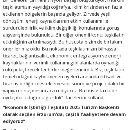
teşkilatımızın yayıldığı coğrafya, iklim krizinden en fazla
etkilenen bölgelerin başında geliyor. Zirvede yeşil
dönüşüm, enerji kaynaklarının etkin kullanımı ile
sürdürülebilirlik ve iklim değişikliği konularında görüş
alışverişinde bulunuldu. Bir diğer önemli konu; teşkilatın
etkinliğinin artırılmasıydı. Bu hususta bizim de birtakım
önerilerimiz oldu. Bu noktada teşkilatımızın bilhassa
ticaret, bağlantısallık, ekonomik entegrasyon ve enerji
kaynaklarının verimli kullanımı gibi alanlarda oynadığı
rolü pekiştirecek tedbirleri değerlendirdik. Biz, teşkilatın
temel odağını kaybetmeden üyeleri arasında iktisadi ve
ticari iş birliğini desteklemesini, sonuç ve proje odaklı bir
yapıya dönüşmesini arzu ediyoruz. Bu hususta da bir
oydaşma olduğunu gördük” ifadelerini kullandı.
“Ekonomik İşbirliği Teşkilatı 2025 Turizm Başkenti
olarak seçilen Erzurum’da, çeşitli faaliyetlere devam
ediyoruz”