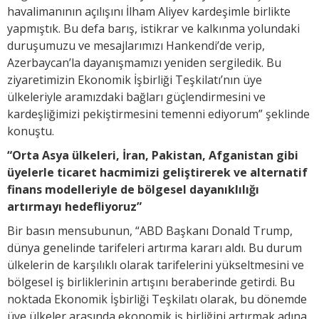
havalimanının açılışını İlham Aliyev kardeşimle birlikte
yapmıştık. Bu defa barış, istikrar ve kalkınma yolundaki
duruşumuzu ve mesajlarımızı Hankendi’de verip,
Azerbaycan’la dayanışmamızı yeniden sergiledik. Bu
ziyaretimizin Ekonomik İşbirliği Teşkilatı’nın üye
ülkeleriyle aramızdaki bağları güçlendirmesini ve
kardeşliğimizi pekiştirmesini temenni ediyorum” şeklinde
konuştu.
“Orta Asya ülkeleri, İran, Pakistan, Afganistan gibi
üyelerle ticaret hacmimizi geliştirerek ve alternatif
finans modelleriyle de bölgesel dayanıklılığı
artırmayı hedefliyoruz”
Bir basın mensubunun, “ABD Başkanı Donald Trump,
dünya genelinde tarifeleri artırma kararı aldı. Bu durum
ülkelerin de karşılıklı olarak tarifelerini yükseltmesini ve
bölgesel iş birliklerinin artışını beraberinde getirdi. Bu
noktada Ekonomik İşbirliği Teşkilatı olarak, bu dönemde
üye ülkeler arasında ekonomik iş birliğini artırmak adına,