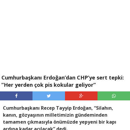
Cumhurbaşkanı Erdoğan’dan CHP’ye sert tepki:
”Her yerden çok pis kokular geliyor”
Cumhurbaşkanı Recep Tayyip Erdoğan, “Silahın,
kanın, gözyaşının milletimizin gündeminden
tamamen çıkmasıyla önümüzde yepyeni bir kapı
ardına kadar açılacak” dedi.