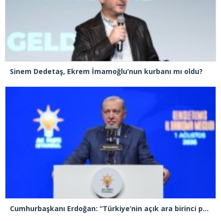
Sinem Dedetaş, Ekrem İmamoğlu’nun kurbanı mı oldu?
Cumhurbaşkanı Erdoğan: “Türkiye’nin açık ara birinci partisiyiz”