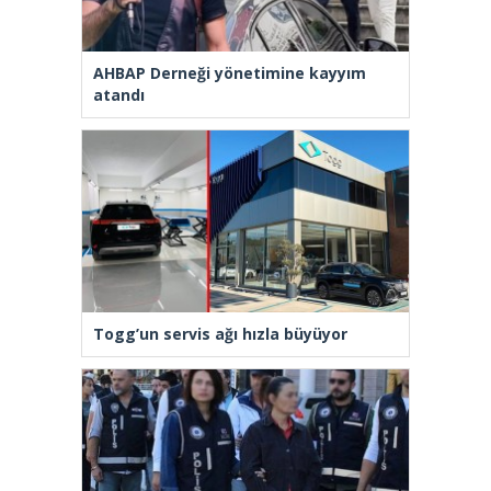
AHBAP Derneği yönetimine kayyım
atandı
Togg’un servis ağı hızla büyüyor