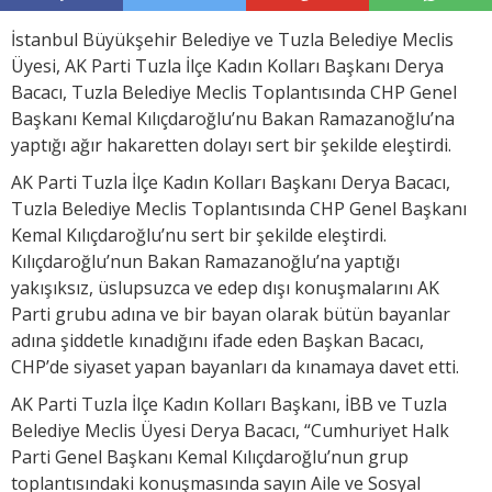
İstanbul Büyükşehir Belediye ve Tuzla Belediye Meclis
Üyesi, AK Parti Tuzla İlçe Kadın Kolları Başkanı Derya
Bacacı, Tuzla Belediye Meclis Toplantısında CHP Genel
Başkanı Kemal Kılıçdaroğlu’nu Bakan Ramazanoğlu’na
yaptığı ağır hakaretten dolayı sert bir şekilde eleştirdi.
AK Parti Tuzla İlçe Kadın Kolları Başkanı Derya Bacacı,
Tuzla Belediye Meclis Toplantısında CHP Genel Başkanı
Kemal Kılıçdaroğlu’nu sert bir şekilde eleştirdi.
Kılıçdaroğlu’nun Bakan Ramazanoğlu’na yaptığı
yakışıksız, üslupsuzca ve edep dışı konuşmalarını AK
Parti grubu adına ve bir bayan olarak bütün bayanlar
adına şiddetle kınadığını ifade eden Başkan Bacacı,
CHP’de siyaset yapan bayanları da kınamaya davet etti.
AK Parti Tuzla İlçe Kadın Kolları Başkanı, İBB ve Tuzla
Belediye Meclis Üyesi Derya Bacacı, “Cumhuriyet Halk
Parti Genel Başkanı Kemal Kılıçdaroğlu’nun grup
toplantısındaki konuşmasında sayın Aile ve Sosyal