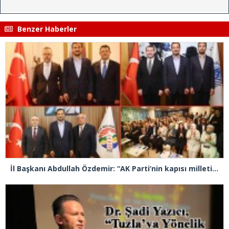
Benzer Haberler
İl Başkanı Abdullah Özdemir: “AK Parti’nin kapısı milletine hizmet etmek isteyen herkese açıktır”