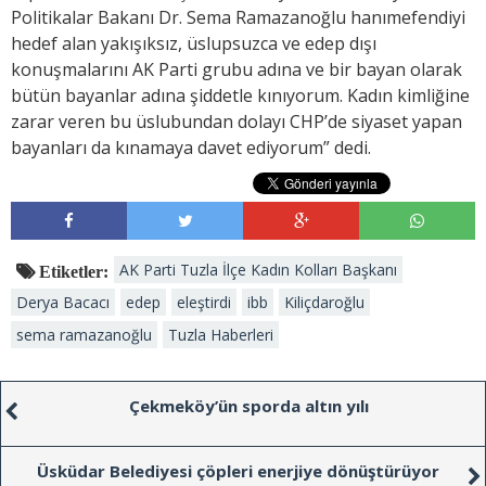
Politikalar Bakanı Dr. Sema Ramazanoğlu hanımefendiyi
hedef alan yakışıksız, üslupsuzca ve edep dışı
konuşmalarını AK Parti grubu adına ve bir bayan olarak
bütün bayanlar adına şiddetle kınıyorum. Kadın kimliğine
zarar veren bu üslubundan dolayı CHP’de siyaset yapan
bayanları da kınamaya davet ediyorum” dedi.
AK Parti Tuzla İlçe Kadın Kolları Başkanı
Etiketler:
Derya Bacacı
edep
eleştirdi
ibb
Kiliçdaroğlu
sema ramazanoğlu
Tuzla Haberleri
Çekmeköy’ün sporda altın yılı
Üsküdar Belediyesi çöpleri enerjiye dönüştürüyor