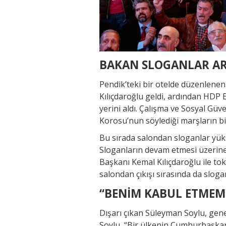
BAKAN SLOGANLAR AR
Pendik’teki bir otelde düzenlene
Kılıçdaroğlu geldi, ardından HDP
yerini aldı. Çalışma ve Sosyal Gü
Korosu’nun söylediği marşların bi
Bu sırada salondan sloganlar yüks
Sloganların devam etmesi üzerine
Başkanı Kemal Kılıçdaroğlu ile to
salondan çıkışı sırasında da sloga
“BENİM KABUL ETMEM
Dışarı çıkan Süleyman Soylu, gene
Soylu, “Bir ülkenin Cumhurbaşkanı