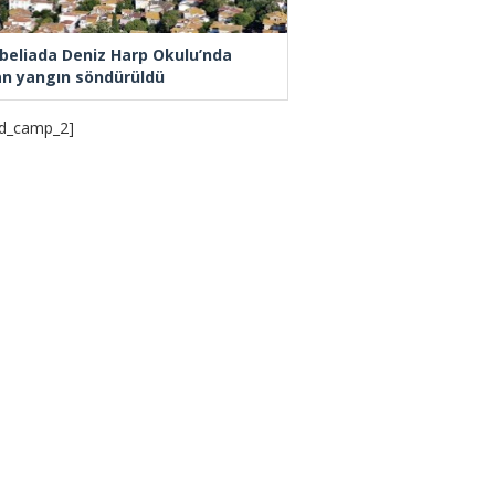
beliada Deniz Harp Okulu’nda
an yangın söndürüldü
d_camp_2]