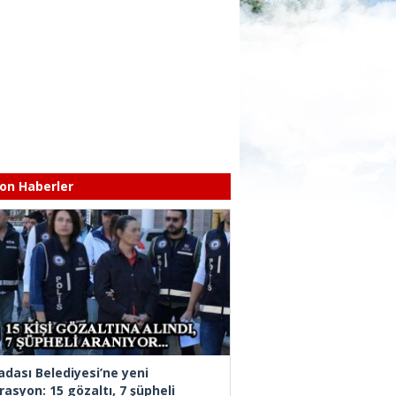
on Haberler
adası Belediyesi’ne yeni
rasyon: 15 gözaltı, 7 şüpheli