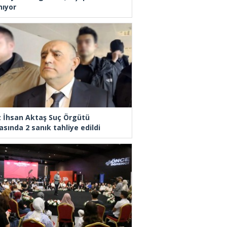
nıyor
z İhsan Aktaş Suç Örgütü
asında 2 sanık tahliye edildi