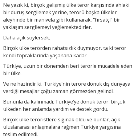
Ne yazık ki, birçok gelişmiş ülke terör karşısında ahlaki
bir duruş sergilemek yerine, terörü başka ülkeler
aleyhinde bir manivela gibi kullanarak, “fırsatçı” bir
yaklaşım sergilemeyi yeğlemektedirler.
Daha açık söylersek;
Birçok ülke terörden rahatsızlık duymuyor, ta ki terör
kendi topraklarında yaşanana kadar.
Türkiye, uzun bir dönemden beri terörle mücadele eden
bir ülke.
Ve ne hazindir ki, Türkiye’nin teröre dönük dış dünyaya
verdiği mesajlar çoğu zaman görmezden gelindi.
Bununla da kalınmadı; Türkiye’ye dönük terör, birçok
ülkeden her anlamda yardım ve destek gördü.
Birçok ülke teröristlere sığınak oldu ve bunlar, açık
uluslararası anlaşmalara rağmen Türkiye yargısına
teslim edilmedi.