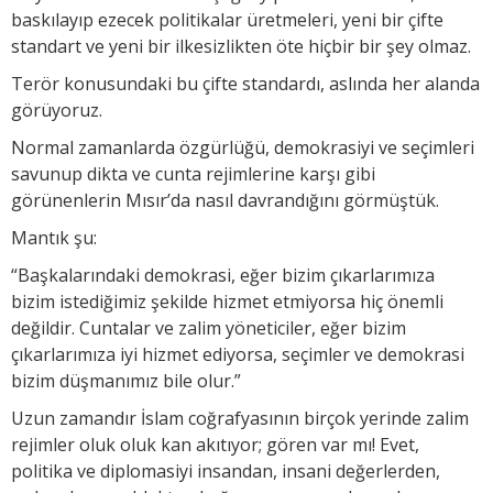
baskılayıp ezecek politikalar üretmeleri, yeni bir çifte
standart ve yeni bir ilkesizlikten öte hiçbir bir şey olmaz.
Terör konusundaki bu çifte standardı, aslında her alanda
görüyoruz.
Normal zamanlarda özgürlüğü, demokrasiyi ve seçimleri
savunup dikta ve cunta rejimlerine karşı gibi
görünenlerin Mısır’da nasıl davrandığını görmüştük.
Mantık şu:
“Başkalarındaki demokrasi, eğer bizim çıkarlarımıza
bizim istediğimiz şekilde hizmet etmiyorsa hiç önemli
değildir. Cuntalar ve zalim yöneticiler, eğer bizim
çıkarlarımıza iyi hizmet ediyorsa, seçimler ve demokrasi
bizim düşmanımız bile olur.”
Uzun zamandır İslam coğrafyasının birçok yerinde zalim
rejimler oluk oluk kan akıtıyor; gören var mı! Evet,
politika ve diplomasiyi insandan, insani değerlerden,