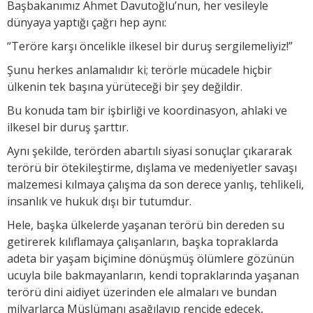
Başbakanımız Ahmet Davutoğlu’nun, her vesileyle
dünyaya yaptığı çağrı hep aynı:
“Teröre karşı öncelikle ilkesel bir duruş sergilemeliyiz!”
Şunu herkes anlamalıdır ki; terörle mücadele hiçbir
ülkenin tek başına yürüteceği bir şey değildir.
Bu konuda tam bir işbirliği ve koordinasyon, ahlaki ve
ilkesel bir duruş şarttır.
Aynı şekilde, terörden abartılı siyasi sonuçlar çıkararak
terörü bir ötekileştirme, dışlama ve medeniyetler savaşı
malzemesi kılmaya çalışma da son derece yanlış, tehlikeli,
insanlık ve hukuk dışı bir tutumdur.
Hele, başka ülkelerde yaşanan terörü bin dereden su
getirerek kılıflamaya çalışanların, başka topraklarda
adeta bir yaşam biçimine dönüşmüş ölümlere gözünün
ucuyla bile bakmayanların, kendi topraklarında yaşanan
terörü dini aidiyet üzerinden ele almaları ve bundan
milyarlarca Müslümanı aşağılayıp rencide edecek,