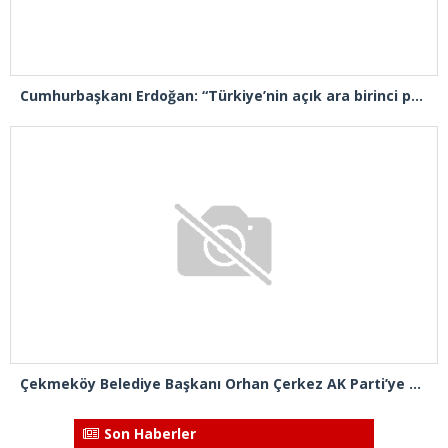
Cumhurbaşkanı Erdoğan: “Türkiye’nin açık ara birinci partisiyiz”
Çekmeköy Belediye Başkanı Orhan Çerkez AK Parti’ye katıldı
Son Haberler