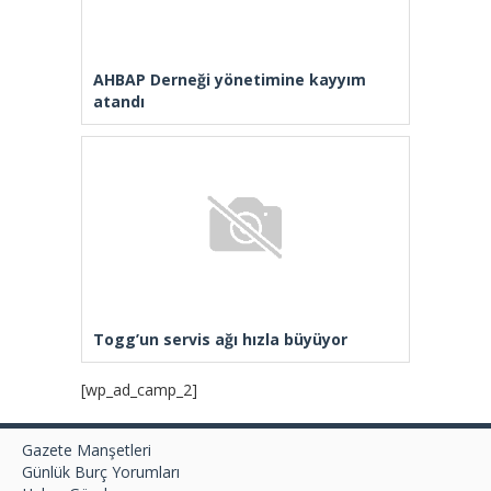
AHBAP Derneği yönetimine kayyım
atandı
Togg’un servis ağı hızla büyüyor
[wp_ad_camp_2]
Gazete Manşetleri
Günlük Burç Yorumları