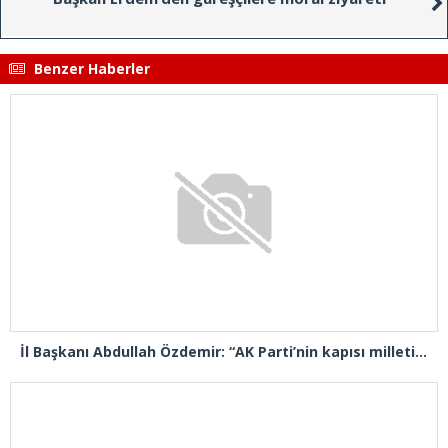
Benzer Haberler
İl Başkanı Abdullah Özdemir: “AK Parti’nin kapısı milletine hizmet etmek isteyen herkese açıktır”