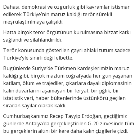
Dahası, demokrasi ve özgürlük gibi kavramlar istismar
edilerek Türkiye’nin maruz kaldığı terör sürekli
meşrulaştırılmaya çalışıldı.
Hatta birçok terör örgütünün kurulmasına bizzat katkı
sağlandı ve silahlandırıldı.
Terör konusunda gösterilen gayri ahlaki tutum sadece
Türkiye’yle sınırlı değil elbette.
Bugünlerde Suriye’de Türkmen kardeşlerimizin maruz
kaldığı gibi, birçok mazlum coğrafyada her gün yaşanan
katliam, ölüm ve trajediler, çıkarlara dayalı diplomasinin
kalın duvarlarını aşamayan bir feryat, bir çığlık, bir
istatistik veri, haber bültenlerinde üstünkörü geçilen
sıradan sayılar olarak kaldı.
Cumhurbaşkanımız Recep Tayyip Erdoğan, geçtiğimiz
günlerde Antalya’da gerçekleştirilen G-20 zirvesinde tüm
bu gerçeklerin altını bir kere daha kalın çizgilerle çizdi.