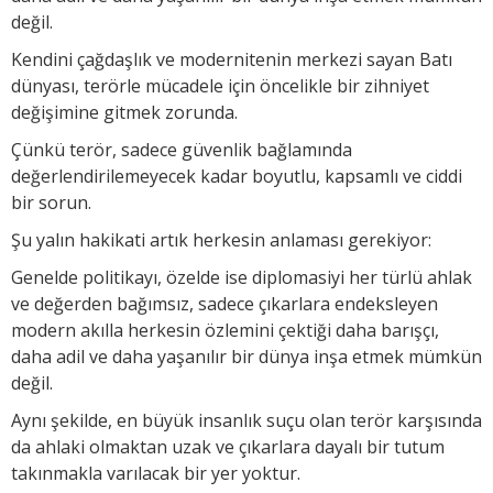
değil.
Kendini çağdaşlık ve modernitenin merkezi sayan Batı
dünyası, terörle mücadele için öncelikle bir zihniyet
değişimine gitmek zorunda.
Çünkü terör, sadece güvenlik bağlamında
değerlendirilemeyecek kadar boyutlu, kapsamlı ve ciddi
bir sorun.
Şu yalın hakikati artık herkesin anlaması gerekiyor:
Genelde politikayı, özelde ise diplomasiyi her türlü ahlak
ve değerden bağımsız, sadece çıkarlara endeksleyen
modern akılla herkesin özlemini çektiği daha barışçı,
daha adil ve daha yaşanılır bir dünya inşa etmek mümkün
değil.
Aynı şekilde, en büyük insanlık suçu olan terör karşısında
da ahlaki olmaktan uzak ve çıkarlara dayalı bir tutum
takınmakla varılacak bir yer yoktur.