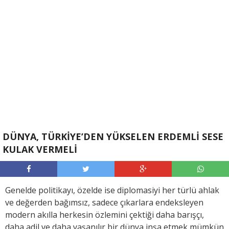
DÜNYA, TÜRKİYE’DEN YÜKSELEN ERDEMLİ SESE
KULAK VERMELİ
Genelde politikayı, özelde ise diplomasiyi her türlü ahlak
ve değerden bağımsız, sadece çıkarlara endeksleyen
modern akılla herkesin özlemini çektiği daha barışçı,
daha adil ve daha yaşanılır bir dünya inşa etmek mümkün