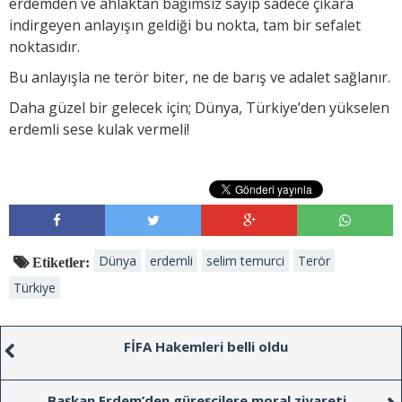
erdemden ve ahlaktan bağımsız sayıp sadece çıkara
indirgeyen anlayışın geldiği bu nokta, tam bir sefalet
noktasıdır.
Bu anlayışla ne terör biter, ne de barış ve adalet sağlanır.
Daha güzel bir gelecek için; Dünya, Türkiye’den yükselen
erdemli sese kulak vermeli!
Dünya
erdemli
selim temurci
Terör
Etiketler:
Türkiye
FİFA Hakemleri belli oldu
Başkan Erdem’den güreşçilere moral ziyareti