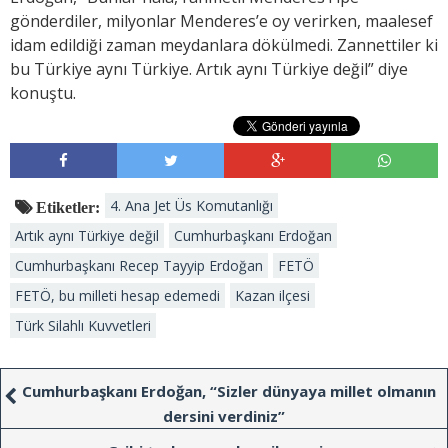
gönderdiler, milyonlar Menderes’e oy verirken, maalesef
idam edildiği zaman meydanlara dökülmedi. Zannettiler ki
bu Türkiye aynı Türkiye. Artık aynı Türkiye değil” diye
konuştu.
4. Ana Jet Üs Komutanlığı
Etiketler:
Artık aynı Türkiye değil
Cumhurbaşkanı Erdoğan
Cumhurbaşkanı Recep Tayyip Erdoğan
FETÖ
FETÖ, bu milleti hesap edemedi
Kazan ilçesi
Türk Silahlı Kuvvetleri
Cumhurbaşkanı Erdoğan, “Sizler dünyaya millet olmanın
dersini verdiniz”