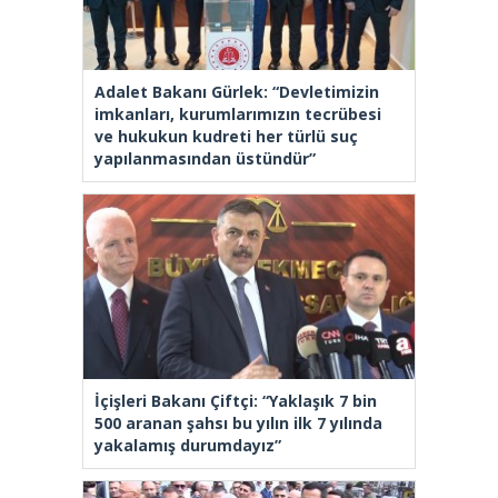
Adalet Bakanı Gürlek: “Devletimizin
imkanları, kurumlarımızın tecrübesi
ve hukukun kudreti her türlü suç
yapılanmasından üstündür”
İçişleri Bakanı Çiftçi: “Yaklaşık 7 bin
500 aranan şahsı bu yılın ilk 7 yılında
yakalamış durumdayız”