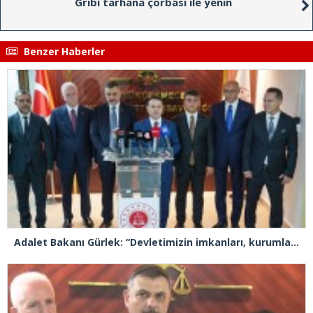
Gribi tarhana çorbası ile yenin
Benzer Haberler
Adalet Bakanı Gürlek: “Devletimizin imkanları, kurumlarımızın tecrübesi ve hukukun kudreti her türlü suç yapılanmasından üstündür”