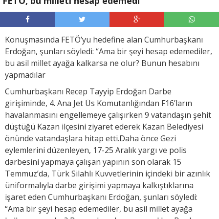
FETÖ, bu milleti hesap edemedi
Konuşmasında FETÖ’yu hedefine alan Cumhurbaşkanı
Erdoğan, şunları söyledi: “Ama bir şeyi hesap edemediler,
bu asil millet ayağa kalkarsa ne olur? Bunun hesabını
yapmadılar
Cumhurbaşkanı Recep Tayyip Erdoğan Darbe
girişiminde, 4. Ana Jet Üs Komutanlığından F16’ların
havalanmasını engellemeye çalışırken 9 vatandaşın şehit
düştüğü Kazan ilçesini ziyaret ederek Kazan Belediyesi
önünde vatandaşlara hitap etti.Daha önce Gezi
eylemlerini düzenleyen, 17-25 Aralık yargı ve polis
darbesini yapmaya çalışan yapının son olarak 15
Temmuz’da, Türk Silahlı Kuvvetlerinin içindeki bir azınlık
üniformalıyla darbe girişimi yapmaya kalkıştıklarına
işaret eden Cumhurbaşkanı Erdoğan, şunları söyledi:
“Ama bir şeyi hesap edemediler, bu asil millet ayağa