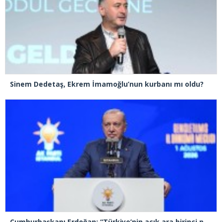
Sinem Dedetaş, Ekrem İmamoğlu’nun kurbanı mı oldu?
Cumhurbaşkanı Erdoğan: “Türkiye’nin açık ara birinci partisiyiz”