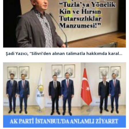
Şadi Yazıcı, “Silivri’den alınan talimatla hakkımda karalama kampanyası yürütülüyor”