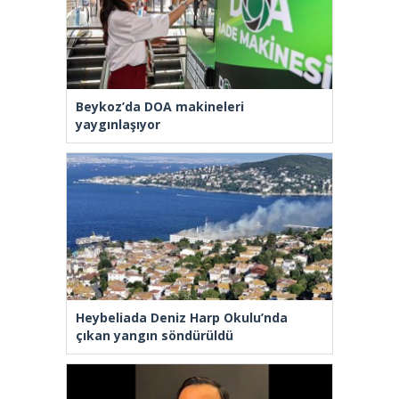
Beykoz’da DOA makineleri
yaygınlaşıyor
Heybeliada Deniz Harp Okulu’nda
çıkan yangın söndürüldü