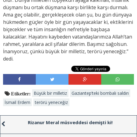
düşmanı bu ortak düşmana karşı birlikte karşı durmalı.
Ama geç olabilir, gerçekleşecek olan şu, bu gün dünyaya
hükmeden güçler öyle bir gün yaşayacaklar ki, ektiklerini
biçecekler ve tüm insanlığın nefretiyle başbaşa
kalacaklar. Hayatını kaybeden vatandaşlarımıza Allah’tan
rahmet, yaralılara acil şifalar dilerim. Başımız sağolsun.
İnanıyoruz, çünkü büyük bir milletiz, terörü yeneceğiz.”
dedi.
Büyük bir milletiz
Gaziantep’teki bombalı saldırı
Etiketler:
İsmail Erdem
terörü yeneceğiz
Rizanur Meral müsveddesi demişti ki!