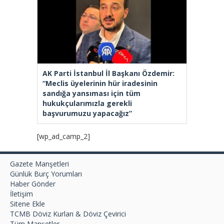
AK Parti İstanbul İl Başkanı Özdemir:
“Meclis üyelerinin hür iradesinin
sandığa yansıması için tüm
hukukçularımızla gerekli
başvurumuzu yapacağız”
[wp_ad_camp_2]
Gazete Manşetleri
Günlük Burç Yorumları
Haber Gönder
İletişim
Sitene Ekle
TCMB Döviz Kurları & Döviz Çevirici
Tüm Manşetler