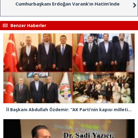
Cumhurbaşkanı Erdoğan Varank’ın Hatim’inde
Benzer Haberler
İl Başkanı Abdullah Özdemir: “AK Parti’nin kapısı milletine hizmet etmek isteyen herkese açıktır”