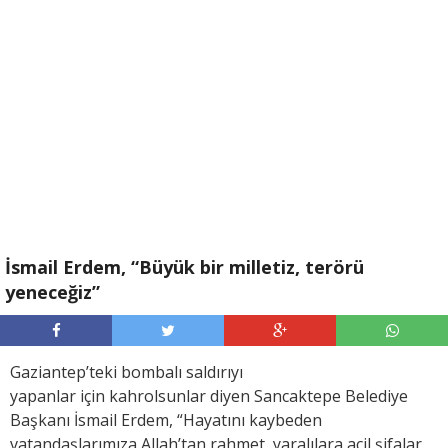
İsmail Erdem, “Büyük bir milletiz, terörü
yeneceğiz”
Gaziantep’teki bombalı saldırıyı
yapanlar için kahrolsunlar diyen Sancaktepe Belediye
Başkanı İsmail Erdem, “Hayatını kaybeden
vatandaşlarımıza Allah’tan rahmet, yaralılara acil şifalar