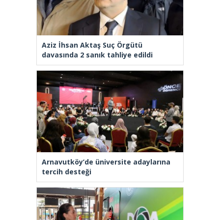
Aziz İhsan Aktaş Suç Örgütü
davasında 2 sanık tahliye edildi
Arnavutköy’de üniversite adaylarına
tercih desteği