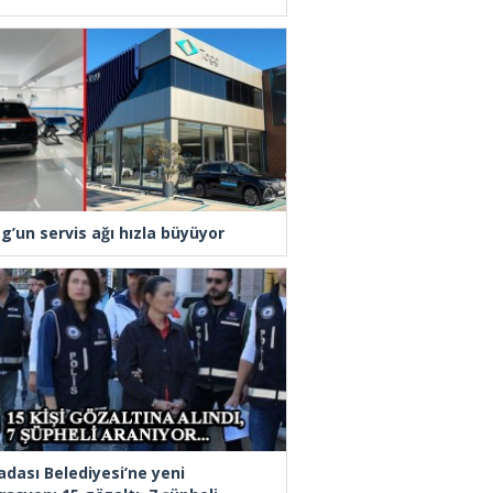
g’un servis ağı hızla büyüyor
adası Belediyesi’ne yeni