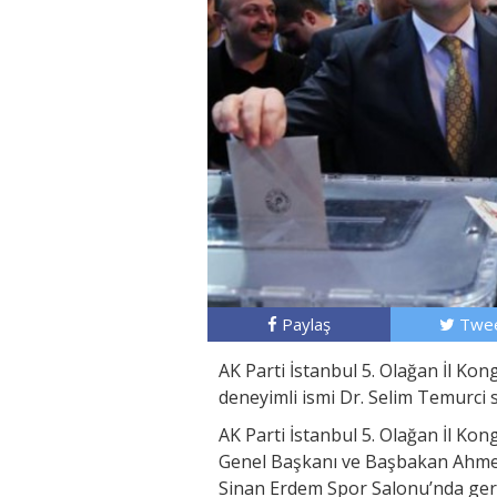
Paylaş
Twee
AK Parti İstanbul 5. Olağan İl Kong
deneyimli ismi Dr. Selim Temurci se
AK Parti İstanbul 5. Olağan İl Ko
Genel Başkanı ve Başbakan Ahmet
Sinan Erdem Spor Salonu’nda gerç