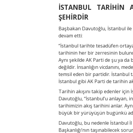
İSTANBUL TARİHİN
ŞEHİRDİR
Başbakan Davutoğlu, İstanbul ile A
devam etti:
“İstanbul tarihte tesadüfen ortaya 
tarihinin her bir zerresinin bulun
Aynı şekilde AK Parti de şu ya da 
değildir. İnsanlığın vicdanını, m
temsil eden bir partidir. İstanbul
İstanbul gibi AK Parti de tarihin 
Tarihin akışını takip edenler için
Davutoğlu, “İstanbul’u anlayan, in
tarihimizin akış tarihini anlar. Ay
büyük bir yürüyüşün bugünkü adıdı
Davutoğlu, bu nedenle İstanbul İl
Başkanlığı’nın taşınabilecek soru