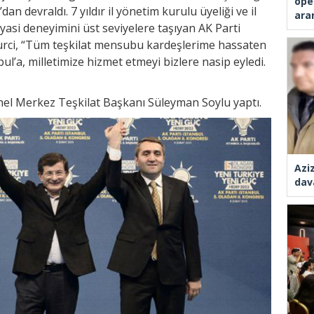
ope
n devraldı. 7 yıldır il yönetim kurulu üyeliği ve il
ara
iyasi deneyimini üst seviyelere taşıyan AK Parti
murci, “Tüm teşkilat mensubu kardeşlerime hassaten
l’a, milletimize hizmet etmeyi bizlere nasip eyledi.
el Merkez Teşkilat Başkanı Süleyman Soylu yaptı.
Azi
dav