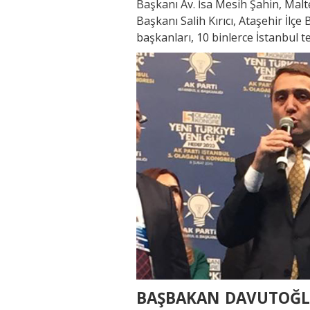
Başkanı Av. İsa Mesih Şahin, Malt
Başkanı Salih Kırıcı, Ataşehir İlç
başkanları, 10 binlerce İstanbul t
BAŞBAKAN DAVUTOĞL