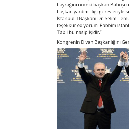
bayrağını önceki başkan Babuşcu’da
başkan yardımcılığı görevleriyle s
İstanbul İl Başkanı Dr. Selim Te
teşekkür ediyorum. Rabbim İstanbu
Tabii bu nasip işidir.”
Kongrenin Divan Başkanlığını Gen