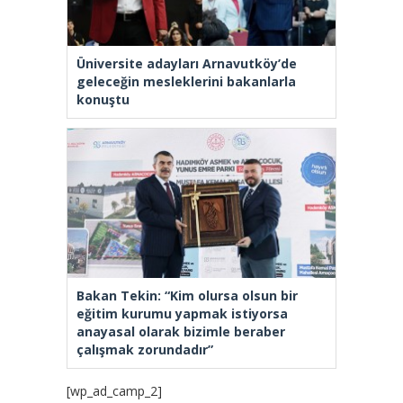
Üniversite adayları Arnavutköy’de
geleceğin mesleklerini bakanlarla
konuştu
Bakan Tekin: “Kim olursa olsun bir
eğitim kurumu yapmak istiyorsa
anayasal olarak bizimle beraber
çalışmak zorundadır”
[wp_ad_camp_2]