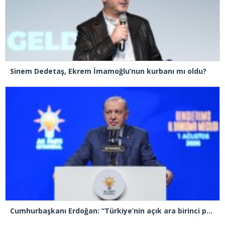
Sinem Dedetaş, Ekrem İmamoğlu’nun kurbanı mı oldu?
Cumhurbaşkanı Erdoğan: “Türkiye’nin açık ara birinci partisiyiz”