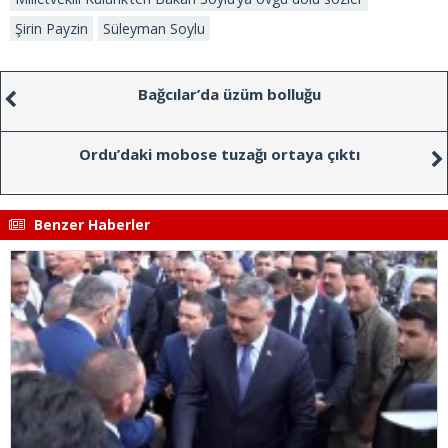
Şirin Payzin
Süleyman Soylu
Bağcılar’da üzüm bolluğu
Ordu’daki mobose tuzağı ortaya çıktı
Benzer Haberler