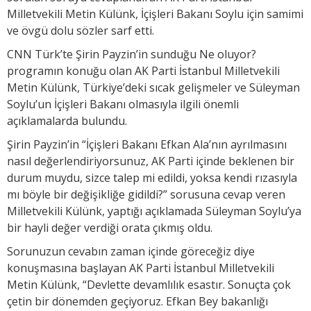
Milletvekili Metin Külünk, İçişleri Bakanı Soylu için samimi
ve övgü dolu sözler sarf etti.
CNN Türk’te Şirin Payzin’in sunduğu Ne oluyor?
programın konuğu olan AK Parti İstanbul Milletvekili
Metin Külünk, Türkiye’deki sıcak gelişmeler ve Süleyman
Soylu’un İçişleri Bakanı olmasıyla ilgili önemli
açıklamalarda bulundu.
Şirin Payzin’in “İçişleri Bakanı Efkan Ala’nın ayrılmasını
nasıl değerlendiriyorsunuz, AK Parti içinde beklenen bir
durum muydu, sizce talep mi edildi, yoksa kendi rızasıyla
mı böyle bir değişikliğe gidildi?” sorusuna cevap veren
Milletvekili Külünk, yaptığı açıklamada Süleyman Soylu’ya
bir hayli değer verdiği orata çıkmış oldu.
Sorunuzun cevabın zaman içinde göreceğiz diye
konuşmasına başlayan AK Parti İstanbul Milletvekili
Metin Külünk, “Devlette devamlılık esastır. Sonuçta çok
çetin bir dönemden geçiyoruz. Efkan Bey bakanlığı