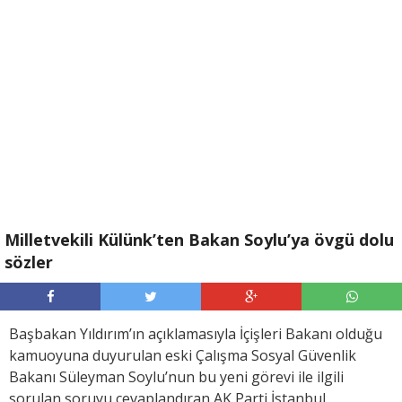
Milletvekili Külünk’ten Bakan Soylu’ya övgü dolu
sözler
Başbakan Yıldırım’ın açıklamasıyla İçişleri Bakanı olduğu
kamuoyuna duyurulan eski Çalışma Sosyal Güvenlik
Bakanı Süleyman Soylu’nun bu yeni görevi ile ilgili
sorulan soruyu cevaplandıran AK Parti İstanbul