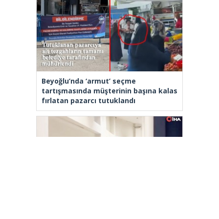
Beyoğlu’nda ‘armut’ seçme
tartışmasında müşterinin başına kalas
fırlatan pazarcı tutuklandı
Tahir Sarıkaya tutuklandı