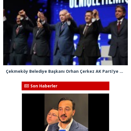
Çekmeköy Belediye Başkanı Orhan Çerkez AK Parti’ye katıldı
Son Haberler