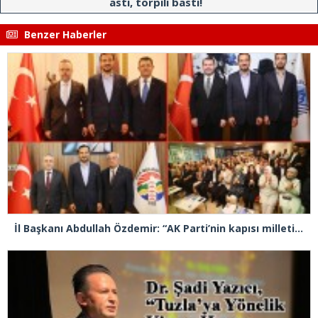
astı, torpili bastı!
Benzer Haberler
İl Başkanı Abdullah Özdemir: “AK Parti’nin kapısı milletine hizmet etmek isteyen herkese açıktır”