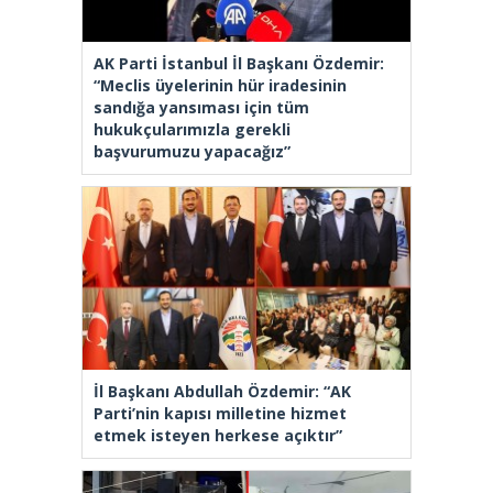
AK Parti İstanbul İl Başkanı Özdemir:
“Meclis üyelerinin hür iradesinin
sandığa yansıması için tüm
hukukçularımızla gerekli
başvurumuzu yapacağız”
İl Başkanı Abdullah Özdemir: “AK
Parti’nin kapısı milletine hizmet
etmek isteyen herkese açıktır”