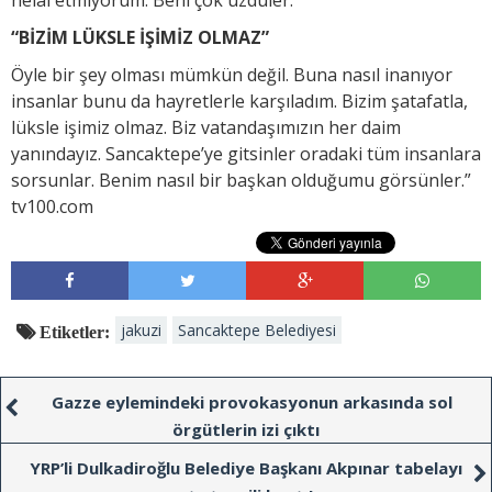
“BİZİM LÜKSLE İŞİMİZ OLMAZ”
Öyle bir şey olması mümkün değil. Buna nasıl inanıyor
insanlar bunu da hayretlerle karşıladım. Bizim şatafatla,
lüksle işimiz olmaz. Biz vatandaşımızın her daim
yanındayız. Sancaktepe’ye gitsinler oradaki tüm insanlara
sorsunlar. Benim nasıl bir başkan olduğumu görsünler.”
tv100.com
jakuzi
Sancaktepe Belediyesi
Etiketler:
Gazze eylemindeki provokasyonun arkasında sol
örgütlerin izi çıktı
YRP’li Dulkadiroğlu Belediye Başkanı Akpınar tabelayı