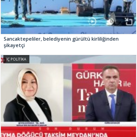
Sancaktepeliler, belediyenin gürültü kirliliğinden
şikayetçi
İÇ POLİTİKA