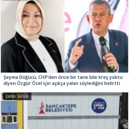
Şeyma Döğücü, CHP’den önce bir tane bile kreş yoktu
diyen Özgür Özel için açıkça yalan söylediğini belirtti
GENEL SAĞLIK