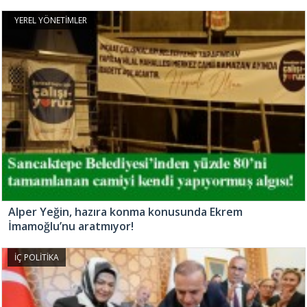
YEREL YÖNETİMLER
Alper Yeğin, hazıra konma konusunda Ekrem
İmamoğlu’nu aratmıyor!
İÇ POLİTİKA