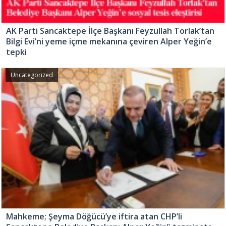
AK Parti Sancaktepe İlçe Başkanı Feyzullah Torlak’tan
Bilgi Evi’ni yeme içme mekanına çeviren Alper Yeğin’e
tepki
Uncategorized
Mahkeme; Şeyma Döğücü’ye iftira atan CHP’li