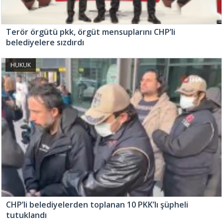
Terör örgütü pkk, örgüt mensuplarını CHP’li
belediyelere sızdırdı
HUKUK
CHP’li belediyelerden toplanan 10 PKK’lı şüpheli
tutuklandı