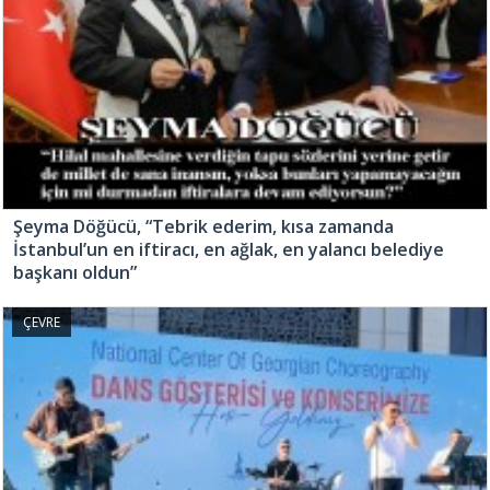
Şeyma Döğücü, “Tebrik ederim, kısa zamanda
İstanbul’un en iftiracı, en ağlak, en yalancı belediye
başkanı oldun”
ÇEVRE