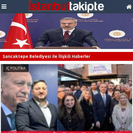
Sancaktepe Belediyesi ile İlişkili Haberler
İÇ POLİTİKA