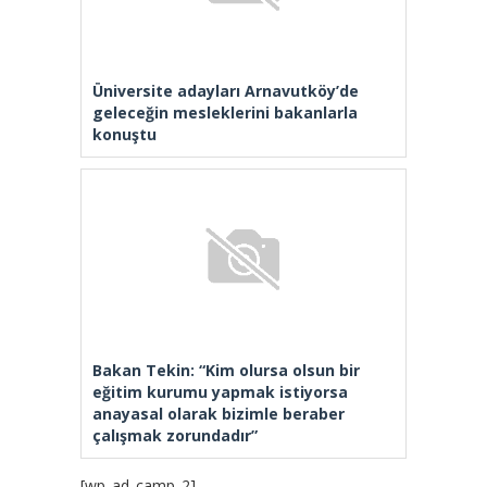
Üniversite adayları Arnavutköy’de
geleceğin mesleklerini bakanlarla
konuştu
Bakan Tekin: “Kim olursa olsun bir
eğitim kurumu yapmak istiyorsa
anayasal olarak bizimle beraber
çalışmak zorundadır”
[wp_ad_camp_2]