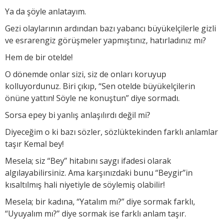
Ya da şöyle anlatayım.
Gezi olaylarının ardından bazı yabancı büyükelçilerle gizli
ve esrarengiz görüşmeler yapmıştınız, hatırladınız mı?
Hem de bir otelde!
O dönemde onlar sizi, siz de onları koruyup
kolluyordunuz. Biri çıkıp, “Sen otelde büyükelçilerin
önüne yattın! Söyle ne konuştun” diye sormadı.
Sorsa epey bi yanlış anlaşılırdı değil mi?
Diyeceğim o ki bazı sözler, sözlüktekinden farklı anlamlar
taşır Kemal bey!
Mesela; siz “Bey” hitabını saygı ifadesi olarak
algılayabilirsiniz. Ama karşınızdaki bunu “Beygir”in
kısaltılmış hali niyetiyle de söylemiş olabilir!
Mesela; bir kadına, “Yatalım mı?” diye sormak farklı,
“Uyuyalım mı?” diye sormak ise farklı anlam taşır.