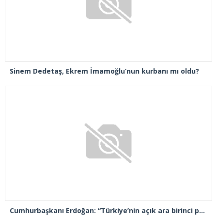
Sinem Dedetaş, Ekrem İmamoğlu’nun kurbanı mı oldu?
Cumhurbaşkanı Erdoğan: “Türkiye’nin açık ara birinci partisiyiz”