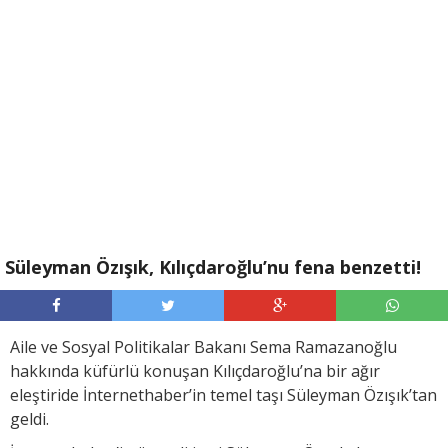
Süleyman Özışık, Kılıçdaroğlu’nu fena benzetti!
Aile ve Sosyal Politikalar Bakanı Sema Ramazanoğlu
hakkında küfürlü konuşan Kılıçdaroğlu’na bir ağır
eleştiride İnternethaber’in temel taşı Süleyman Özışık’tan
geldi.