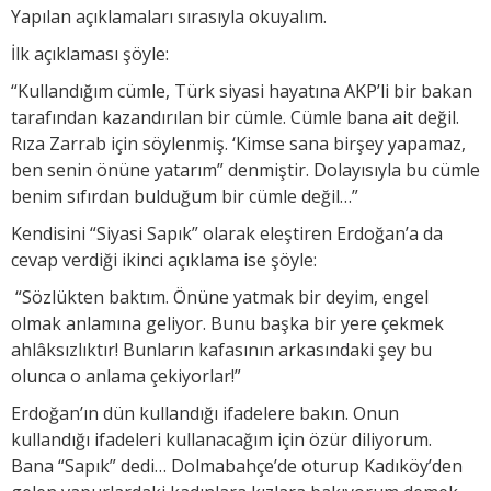
Yapılan açıklamaları sırasıyla okuyalım.
İlk açıklaması şöyle:
“Kullandığım cümle, Türk siyasi hayatına AKP’li bir bakan
tarafından kazandırılan bir cümle. Cümle bana ait değil.
Rıza Zarrab için söylenmiş. ‘Kimse sana birşey yapamaz,
ben senin önüne yatarım” denmiştir. Dolayısıyla bu cümle
benim sıfırdan bulduğum bir cümle değil…”
Kendisini “Siyasi Sapık” olarak eleştiren Erdoğan’a da
cevap verdiği ikinci açıklama ise şöyle:
“Sözlükten baktım. Önüne yatmak bir deyim, engel
olmak anlamına geliyor. Bunu başka bir yere çekmek
ahlâksızlıktır! Bunların kafasının arkasındaki şey bu
olunca o anlama çekiyorlar!”
Erdoğan’ın dün kullandığı ifadelere bakın. Onun
kullandığı ifadeleri kullanacağım için özür diliyorum.
Bana “Sapık” dedi… Dolmabahçe’de oturup Kadıköy’den