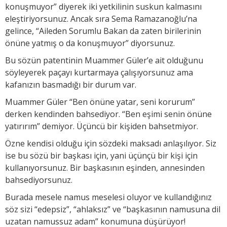
konuşmuyor” diyerek iki yetkilinin suskun kalmasını
eleştiriyorsunuz. Ancak sıra Sema Ramazanoğlu’na
gelince, “Aileden Sorumlu Bakan da zaten birilerinin
önüne yatmış o da konuşmuyor” diyorsunuz.
Bu sözün patentinin Muammer Güler’e ait olduğunu
söyleyerek paçayı kurtarmaya çalışıyorsunuz ama
kafanızın basmadığı bir durum var.
Muammer Güler “Ben önüne yatar, seni korurum”
derken kendinden bahsediyor. “Ben eşimi senin önüne
yatırırım” demiyor. Üçüncü bir kişiden bahsetmiyor.
Özne kendisi olduğu için sözdeki maksadı anlaşılıyor. Siz
ise bu sözü bir başkası için, yani üçünçü bir kişi için
kullanıyorsunuz. Bir başkasının eşinden, annesinden
bahsediyorsunuz.
Burada mesele namus meselesi oluyor ve kullandığınız
söz sizi “edepsiz”, “ahlaksız” ve “başkasının namusuna dil
uzatan namussuz adam” konumuna düşürüyor!