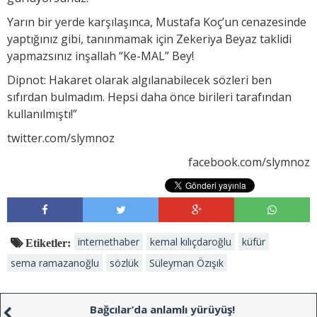
Yarın bir yerde karşılaşınca, Mustafa Koç’un cenazesinde
yaptığınız gibi, tanınmamak için Zekeriya Beyaz taklidi
yapmazsınız inşallah “Ke-MAL” Bey!
Dipnot: Hakaret olarak algılanabilecek sözleri ben
sıfırdan bulmadım. Hepsi daha önce birileri tarafından
kullanılmıştı!”
twitter.com/slymnoz
facebook.com/slymnoz
internethaber
kemal kılıçdaroğlu
küfür
Etiketler:
sema ramazanoğlu
sözlük
Süleyman Özışık
Bağcılar’da anlamlı yürüyüş!