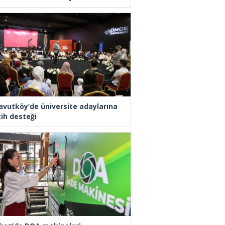
avutköy’de üniversite adaylarına
cih desteği