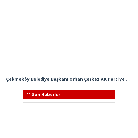
Çekmeköy Belediye Başkanı Orhan Çerkez AK Parti’ye katıldı
Son Haberler