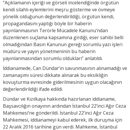
“Açıklamanın içeriği ve görseli incelendiğinde örgütün
kendi silahlı eylemlerini meşru gösterme ve övmeye
yönelik olduğunun değerlendirildiği, örgütün kendi,
propagandasını yaptığı böyle bir haberin
yayınlanmasının Terörle Mücadele Kanunu’ndan
düzenlenen suçlama kapsamına girdiği, eser sahibi belli
olmadığından Basın Kanunun gereği sorumlu yazı işleri
müdürü ve yayın yönetmeninin bu haberin
yayınlanmasından sorumlu oldukları” anlatıldı.
İddianamede, Can Dündar’ın savunmasının alınamadığı ve
zamanaşımı süresi dikkate alınarak bu eksikliğin
kovuşturma evresinde giderilmesinin uygun olacağının
değerlendirildiği ifade edildi.
Dündar ve Kızılkaya hakkında hazırlanan iddianame,
Başsavcılığın onayının ardından İstanbul 22’inci Ağır Ceza
Mahkemesi’ne gönderildi. İstanbul 22’inci Ağır Ceza
Mahkemesi, iddianameyi kabul ederek, ilk duruşma için
22 Aralık 2016 tarihine gün verdi. Mahkeme, İstanbul