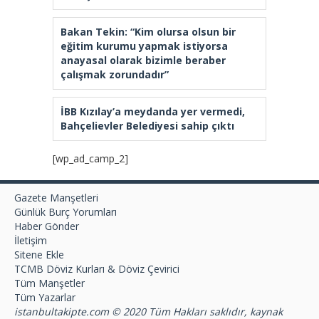
Üniversite adayları Arnavutköy’de
geleceğin mesleklerini bakanlarla
konuştu
Bakan Tekin: “Kim olursa olsun bir
eğitim kurumu yapmak istiyorsa
anayasal olarak bizimle beraber
çalışmak zorundadır”