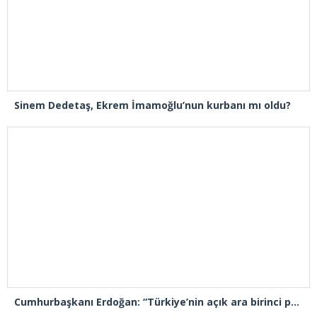
Sinem Dedetaş, Ekrem İmamoğlu’nun kurbanı mı oldu?
Cumhurbaşkanı Erdoğan: “Türkiye’nin açık ara birinci partisiyiz”