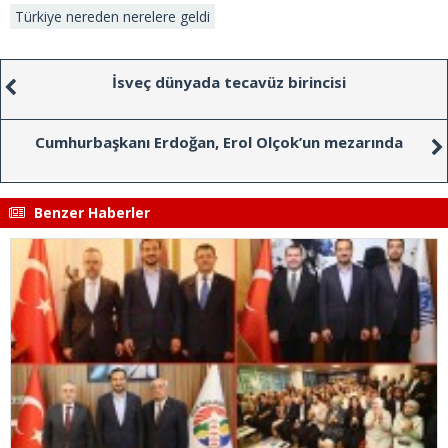
Türkiye nereden nerelere geldi
İsveç dünyada tecavüz birincisi
Cumhurbaşkanı Erdoğan, Erol Olçok’un mezarında
Benzer Haberler