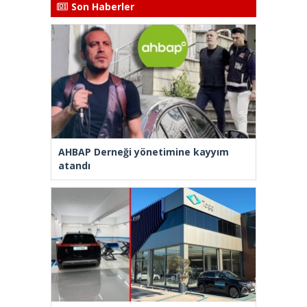
Son Haberler
AHBAP Derneği yönetimine kayyım
atandı