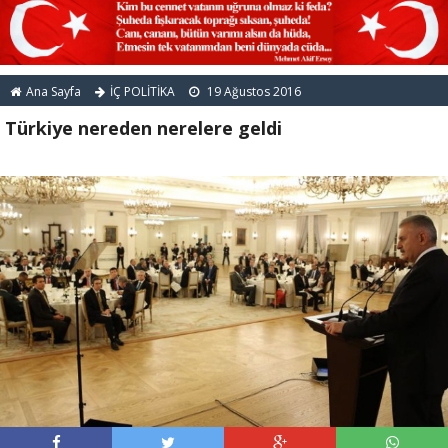
Ana Sayfa
İÇ POLİTİKA
19 Ağustos 2016
Türkiye nereden nerelere geldi