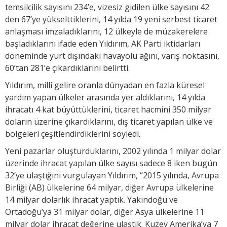
temsilcilik sayısını 234’e, vizesiz gidilen ülke sayısını 42
den 67’ye yükselttiklerini, 14 yılda 19 yeni serbest ticaret
anlaşması imzaladıklarını, 12 ülkeyle de müzakerelere
başladıklarını ifade eden Yıldırım, AK Parti iktidarları
döneminde yurt dışındaki havayolu ağını, varış noktasını,
60’tan 281’e çıkardıklarını belirtti.
Yıldırım, milli gelire oranla dünyadan en fazla küresel
yardım yapan ülkeler arasında yer aldıklarını, 14 yılda
ihracatı 4 kat büyüttüklerini, ticaret hacmini 350 milyar
doların üzerine çıkardıklarını, dış ticaret yapılan ülke ve
bölgeleri çeşitlendirdiklerini söyledi.
Yeni pazarlar oluşturduklarını, 2002 yılında 1 milyar dolar
üzerinde ihracat yapılan ülke sayısı sadece 8 iken bugün
32’ye ulaştığını vurgulayan Yıldırım, “2015 yılında, Avrupa
Birliği (AB) ülkelerine 64 milyar, diğer Avrupa ülkelerine
14 milyar dolarlık ihracat yaptık. Yakındoğu ve
Ortadoğu’ya 31 milyar dolar, diğer Asya ülkelerine 11
milyar dolar ihracat değerine ulaştık. Kuzey Amerika’ya 7