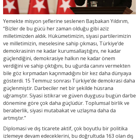
Yemekte misyon şeflerine seslenen Başbakan Yıldırım,
“Bizler de bu gücü her zaman olduğu gibi aziz
milletimizden aldık. Hükümetimizin, siyasi partilerimizin
ve milletimizin, meselesine sahip çıkması, Türkiye’de
demokrasinin ne kadar kurumsallaştığını, ne kadar
güçlendiğini, demokrasiye halkın ne kadar önem
verdiğini ve sahip çıktığını, bu uğurda canını vermekten
bile göz kırpmadan kaçınmadığını bir kez daha dünyaya
gösterdi. 15 Temmuz sonrası Türkiye’de demokrasi daha
güçlenmiştir. Darbeciler net bir şekilde hüsrana
uğramıştır. Siyasi istikrar ve güven duygusu bugün darbe
dönemine göre çok daha güçlüdür. Toplumsal birlik ve
beraberlik, siyasi mutabakat ve uzlaşma daha da
artmıştır.”
Diplomasi ve dış ticarete aktif, çok boyutlu bir politika
izlemeye devam edeceklerini, bu doğrultuda 163 olan dış