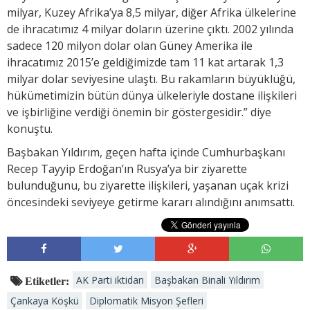
milyar, Kuzey Afrika’ya 8,5 milyar, diğer Afrika ülkelerine
de ihracatımız 4 milyar doların üzerine çıktı. 2002 yılında
sadece 120 milyon dolar olan Güney Amerika ile
ihracatımız 2015’e geldiğimizde tam 11 kat artarak 1,3
milyar dolar seviyesine ulaştı. Bu rakamların büyüklüğü,
hükümetimizin bütün dünya ülkeleriyle dostane ilişkileri
ve işbirliğine verdiği önemin bir göstergesidir.” diye
konuştu.
Başbakan Yıldırım, geçen hafta içinde Cumhurbaşkanı
Recep Tayyip Erdoğan’ın Rusya’ya bir ziyarette
bulunduğunu, bu ziyarette ilişkileri, yaşanan uçak krizi
öncesindeki seviyeye getirme kararı alındığını anımsattı.
AK Parti iktidarı
Başbakan Binali Yıldırım
Etiketler:
Çankaya Köşkü
Diplomatik Misyon Şefleri