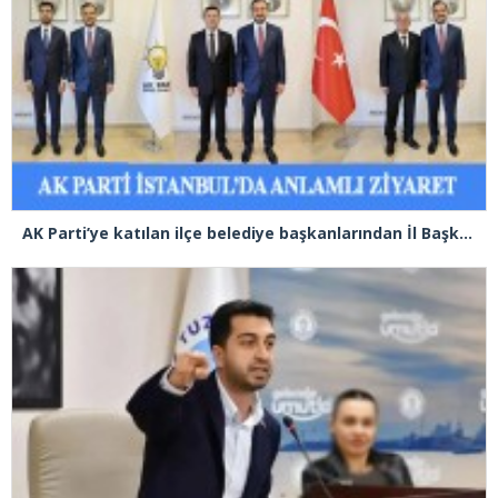
AK Parti’ye katılan ilçe belediye başkanlarından İl Başkanı Özdemir’e ziyaret