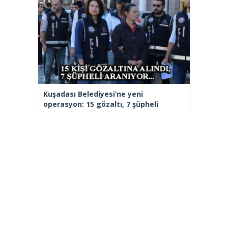
Kuşadası Belediyesi’ne yeni
operasyon: 15 gözaltı, 7 şüpheli
aranıyor
Aziz İhsan Aktaş Suç Örgütü