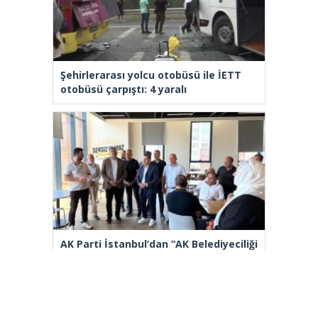
Şehirlerarası yolcu otobüsü ile İETT
otobüsü çarpıştı: 4 yaralı
AK Parti İstanbul’dan “AK Belediyeciliği
Yerinde Gör” programı