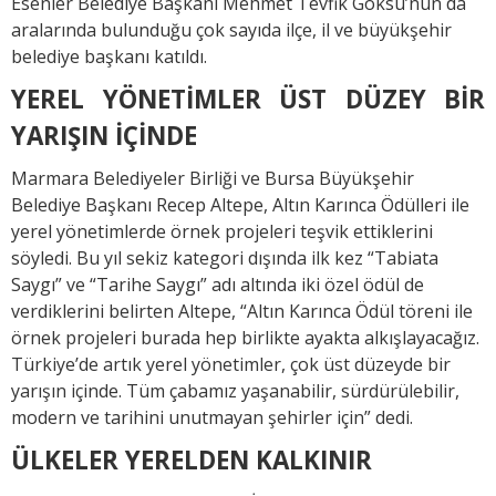
Esenler Belediye Başkanı Mehmet Tevfik Göksu’nun da
aralarında bulunduğu çok sayıda ilçe, il ve büyükşehir
belediye başkanı katıldı.
YEREL YÖNETİMLER ÜST DÜZEY BİR
YARIŞIN İÇİNDE
Marmara Belediyeler Birliği ve Bursa Büyükşehir
Belediye Başkanı Recep Altepe, Altın Karınca Ödülleri ile
yerel yönetimlerde örnek projeleri teşvik ettiklerini
söyledi. Bu yıl sekiz kategori dışında ilk kez “Tabiata
Saygı” ve “Tarihe Saygı” adı altında iki özel ödül de
verdiklerini belirten Altepe, “Altın Karınca Ödül töreni ile
örnek projeleri burada hep birlikte ayakta alkışlayacağız.
Türkiye’de artık yerel yönetimler, çok üst düzeyde bir
yarışın içinde. Tüm çabamız yaşanabilir, sürdürülebilir,
modern ve tarihini unutmayan şehirler için” dedi.
ÜLKELER YERELDEN KALKINIR