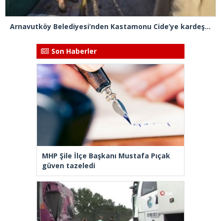
Arnavutköy Belediyesi’nden Kastamonu Cide’ye kardeşlik eli
Son Haberler
MHP Şile İlçe Başkanı Mustafa Pıçak
güven tazeledi