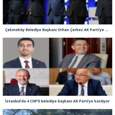
Çekmeköy Belediye Başkanı Orhan Çerkez AK Parti’ye katıldı
İstanbul’da 4 CHP’li belediye başkanı AK Parti’ye katılıyor