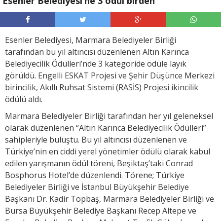
Esenler Belediyesi’ne 3 ödül birden
Esenler Belediyesi, Marmara Belediyeler Birliği
tarafından bu yıl altıncısı düzenlenen Altın Karınca
Belediyecilik Ödülleri’nde 3 kategoride ödüle layık
görüldü. Engelli ESKAT Projesi ve Şehir Düşünce Merkezi
birincilik, Akıllı Ruhsat Sistemi (RASİS) Projesi ikincilik
ödülü aldı.
Marmara Belediyeler Birliği tarafından her yıl geleneksel
olarak düzenlenen “Altın Karınca Belediyecilik Ödülleri”
sahipleriyle buluştu. Bu yıl altıncısı düzenlenen ve
Türkiye’nin en ciddi yerel yönetimler ödülü olarak kabul
edilen yarışmanın ödül töreni, Beşiktaş’taki Conrad
Bosphorus Hotel’de düzenlendi. Törene; Türkiye
Belediyeler Birliği ve İstanbul Büyükşehir Belediye
Başkanı Dr. Kadir Topbaş, Marmara Belediyeler Birliği ve
Bursa Büyükşehir Belediye Başkanı Recep Altepe ve