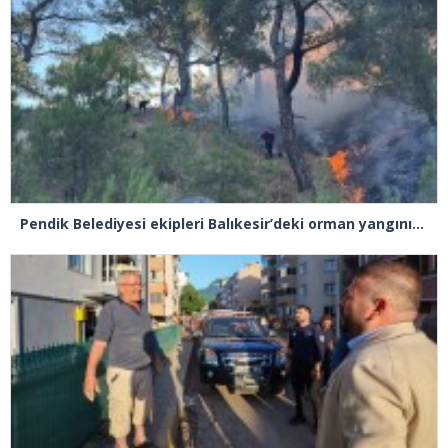
Pendik Belediyesi ekipleri Balıkesir’deki orman yangınına müdahale ediyor