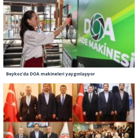
Beykoz’da DOA makineleri yaygınlaşıyor