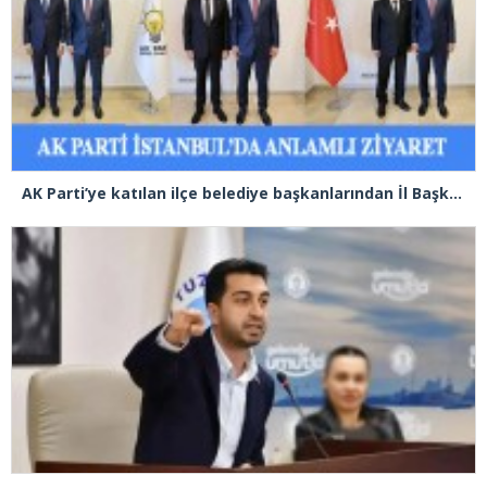
AK Parti’ye katılan ilçe belediye başkanlarından İl Başkanı Özdemir’e ziyaret