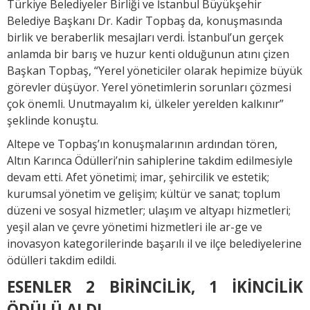
Türkiye Belediyeler Birliği ve İstanbul Büyükşehir
Belediye Başkanı Dr. Kadir Topbaş da, konuşmasında
birlik ve beraberlik mesajları verdi. İstanbul’un gerçek
anlamda bir barış ve huzur kenti olduğunun atını çizen
Başkan Topbaş, “Yerel yöneticiler olarak hepimize büyük
görevler düşüyor. Yerel yönetimlerin sorunları çözmesi
çok önemli. Unutmayalım ki, ülkeler yerelden kalkınır”
şeklinde konuştu.
Altepe ve Topbaş’ın konuşmalarının ardından tören,
Altın Karınca Ödülleri’nin sahiplerine takdim edilmesiyle
devam etti. Afet yönetimi; imar, şehircilik ve estetik;
kurumsal yönetim ve gelişim; kültür ve sanat; toplum
düzeni ve sosyal hizmetler; ulaşım ve altyapı hizmetleri;
yeşil alan ve çevre yönetimi hizmetleri ile ar-ge ve
inovasyon kategorilerinde başarılı il ve ilçe belediyelerine
ödülleri takdim edildi.
ESENLER 2 BİRİNCİLİK, 1 İKİNCİLİK
ÖDÜLÜ ALDI