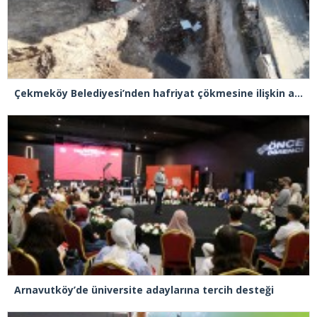
Çekmeköy Belediyesi’nden hafriyat çökmesine ilişkin açıklama
Arnavutköy’de üniversite adaylarına tercih desteği