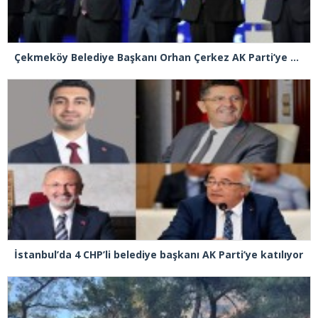
Çekmeköy Belediye Başkanı Orhan Çerkez AK Parti’ye katıldı
İstanbul’da 4 CHP’li belediye başkanı AK Parti’ye katılıyor