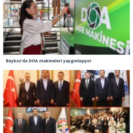
Beykoz’da DOA makineleri yaygınlaşıyor