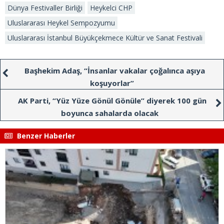
Dünya Festivaller Birliği
Heykelci CHP
Uluslararası Heykel Sempozyumu
Uluslararası İstanbul Büyükçekmece Kültür ve Sanat Festivali
Başhekim Adaş, “İnsanlar vakalar çoğalınca aşıya
koşuyorlar”
AK Parti, “Yüz Yüze Gönül Gönüle” diyerek 100 gün
boyunca sahalarda olacak
Benzer Haberler