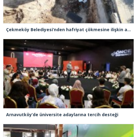
Çekmeköy Belediyesi’nden hafriyat çökmesine ilişkin açıklama
Arnavutköy’de üniversite adaylarına tercih desteği