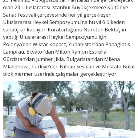
olan 23. Uluslararası İstanbul Büyükçekmece Kültür ve
Sanat Festivali çerçevesinde her yıl gerçekleşen
Uluslararası Heykel Sempozyumu’na bu yıl 6 ülkeden
sanatçılar katılıyor. Küratörlüğünü Nurettin Bektaş’ın
yaptığı Uluslararası Heykel Sempozyumu için
Polonya’dan Wiktar Kopacz, Yunanistan’dan Panagiotis
Lamprau, Ekvator’dan Milton Ramon Estrella,
Gürcistan’dan Jumber Jikia, Bulgaristan’dan Milena
Mladenova, Türkiye’den Nilhan Sesalan ve Mustafa Bulat
blok mermer üzerinde çalışmalar gerçekleştiriyor.