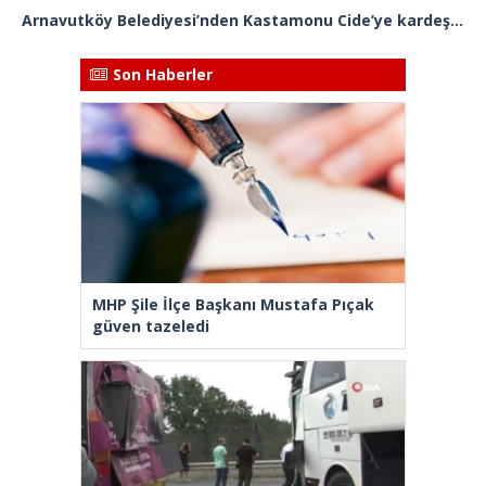
Arnavutköy Belediyesi’nden Kastamonu Cide’ye kardeşlik eli
Son Haberler
MHP Şile İlçe Başkanı Mustafa Pıçak
güven tazeledi