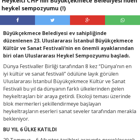
Heykelci CHP’nin Büyükçekmece Belediyesi’nden
heykel sempozyumu (!)
Büyükçekmece Belediyesi ev sahipliğinde
düzenlenen 23. Uluslararası İstanbul Büyükçekmece
Kültür ve Sanat Festivali’nin en önemli ayaklarından
biri olan Uluslararası Heykel Sempozyumu başladı.
Dünya Festivaller Birliği tarafından 8 kez “Dünya’nın en
iyi kültür ve sanat festivali” ödülüne layık görülen
Uluslararası İstanbul Büyükçekmece Kültür ve Sanat
Festivali bu yıl da dünyanın farklı ülkelerinden gelen
heykeltraşları bir araya getirdi. Ekoloji teması üzerinde
blok mermerleri şekillendirmeye başlayan
heykeltraşların eserleri sanat seveler tarafından merakla
bekleniyor.
BU YIL 6 ÜLKE KATILDI
29 Temmuz – 6 Ağustos tarihleri arasında gerçekleşecek