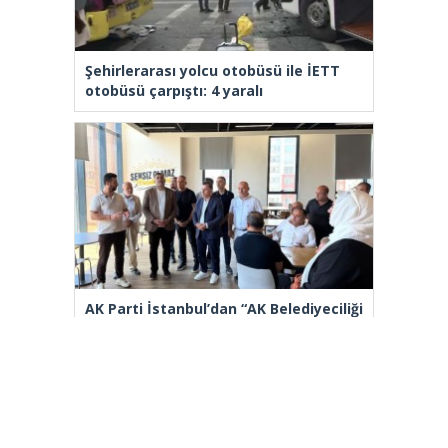
Şehirlerarası yolcu otobüsü ile İETT
otobüsü çarpıştı: 4 yaralı
AK Parti İstanbul’dan “AK Belediyeciliği
Yerinde Gör” programı