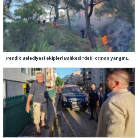
Pendik Belediyesi ekipleri Balıkesir’deki orman yangınına müdahale ediyor