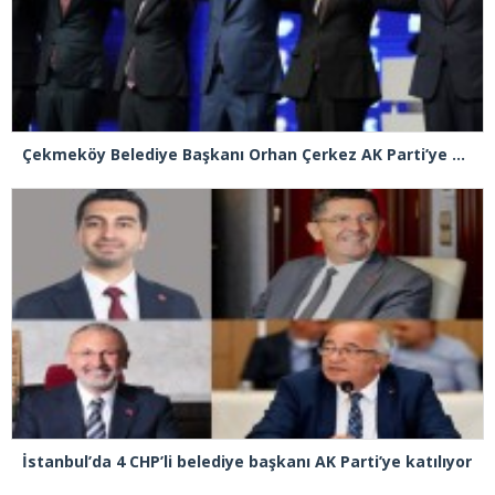
Çekmeköy Belediye Başkanı Orhan Çerkez AK Parti’ye katıldı
İstanbul’da 4 CHP’li belediye başkanı AK Parti’ye katılıyor