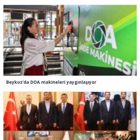
Beykoz’da DOA makineleri yaygınlaşıyor