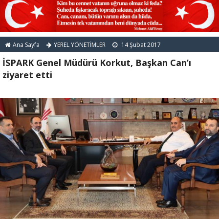
Ana Sayfa
YEREL YÖNETİMLER
14 Şubat 2017
İSPARK Genel Müdürü Korkut, Başkan Can’ı
ziyaret etti