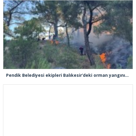
Pendik Belediyesi ekipleri Balıkesir’deki orman yangınına müdahale ediyor