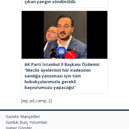
çıkan yangın söndürüldü
AK Parti İstanbul İl Başkanı Özdemir:
“Meclis üyelerinin hür iradesinin
sandığa yansıması için tüm
hukukçularımızla gerekli
başvurumuzu yapacağız”
[wp_ad_camp_2]
Gazete Manşetleri
Günlük Burç Yorumları
Haber Gönder