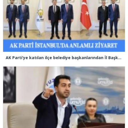
AK Parti’ye katılan ilçe belediye başkanlarından İl Başkanı Özdemir’e ziyaret