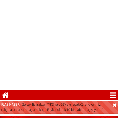
FLAŞ HABER:
Selçuk Bayraktar, “YKS ve LGS’ye girecek öğrencilerimizin
çalışmalarına katkı sağlamak için Baykar olarak 10 bin tablet bağışlıyoruz”