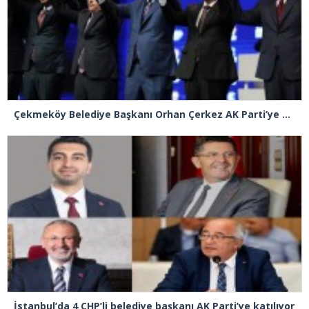
Çekmeköy Belediye Başkanı Orhan Çerkez AK Parti’ye katıldı
İstanbul’da 4 CHP’li belediye başkanı AK Parti’ye katılıyor