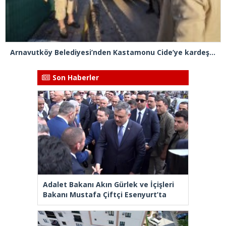
Arnavutköy Belediyesi’nden Kastamonu Cide’ye kardeşlik eli
Son Haberler
Adalet Bakanı Akın Gürlek ve İçişleri
Bakanı Mustafa Çiftçi Esenyurt’ta