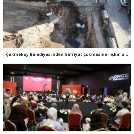
Çekmeköy Belediyesi’nden hafriyat çökmesine ilişkin açıklama