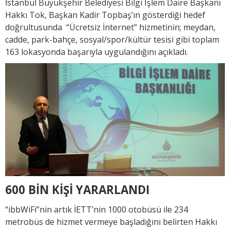
İstanbul Büyükşehir Belediyesi Bilgi Işlem Daire Başkanı
Hakkı Tok, Başkan Kadir Topbaş’ın gösterdiği hedef
doğrultusunda “Ücretsiz İnternet” hizmetinin; meydan,
cadde, park-bahçe, sosyal/spor/kültür tesisi gibi toplam
163 lokasyonda başarıyla uygulandığını açıkladı.
600 BİN KİŞİ YARARLANDI
“ibbWiFi”nin artık İETT’nin 1000 otobüsü ile 234
metrobüs de hizmet vermeye başladığını belirten Hakkı