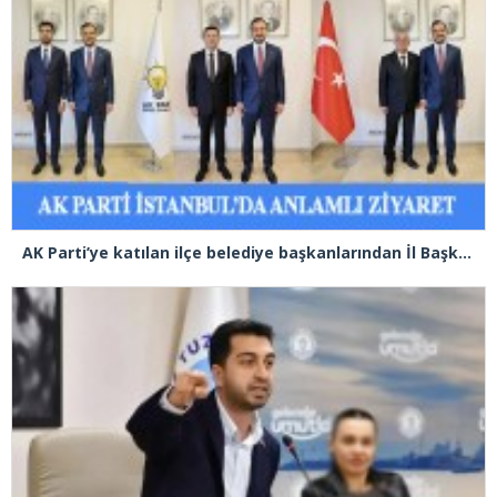
AK Parti’ye katılan ilçe belediye başkanlarından İl Başkanı Özdemir’e ziyaret