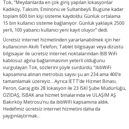
Tok, “Meydanlarda en çok giriş yapılan lokasyonlar
Kadıköy, Taksim, Eminönü ve Sultanbeyli. Bugüne kadar
toplam 600 bin kişi sisteme kaydoldu. Günlük ortalama
15 bin kullanıcı sisteme bağlanıyor. Günlük yaklaşık 2500
yerli, 100 yabancı kullanıcı yeni kayıt oluyor” dedi.
Ücretsiz internet hizmetinden yararlanabilmek için her
kullanıcının Akıllı Telefon, Tablet bilgisayar veya dizüstü
bilgisayar ile ücretsiz internet noktalarından İBB WiFi
kablosuz ağına bağlanmasının yeterli olduğunu
vurgulayan Tok, sözlerini şöyle sürdürdü; “ibbWiFi
kapsamına alınan metrobüs sayısı şu an 234 ama 400’e
tamamlamak üzereyiz… Ayrıca İETT’de Hizmet Binası,
Peron, Garaj gibi 28 lokasyon ile 23 İSKİ Şube Müdürlüğü,
ÖZİDAŞ, İSBAK ana hizmet binalarında ve ULAŞIM AŞ
Bakırköy Metrosu’nu da ibbWiFi kapsamına aldık.
Hedefimiz ücretsiz internet hizmetini daha da
yaygınlaştırmak…