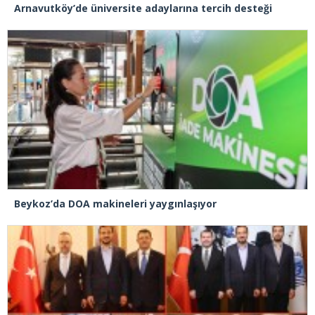
Arnavutköy’de üniversite adaylarına tercih desteği
Beykoz’da DOA makineleri yaygınlaşıyor