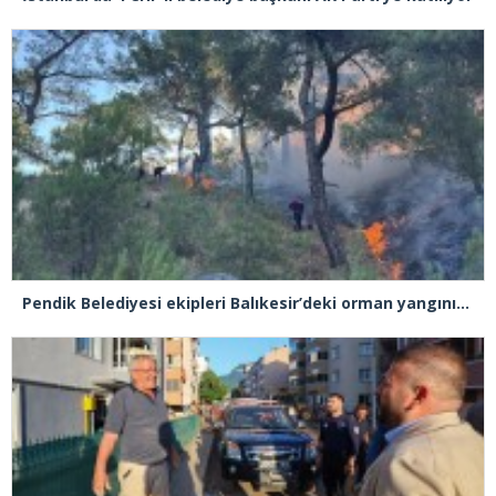
Pendik Belediyesi ekipleri Balıkesir’deki orman yangınına müdahale ediyor