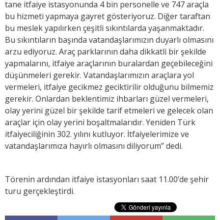
tane itfaiye istasyonunda 4 bin personelle ve 747 araçla
bu hizmeti yapmaya gayret gösteriyoruz. Diğer taraftan
bu meslek yapılırken çeşitli sıkıntılarda yaşanmaktadır.
Bu sıkıntıların başında vatandaşlarımızın duyarlı olmasını
arzu ediyoruz. Araç parklarının daha dikkatli bir şekilde
yapmalarını, itfaiye araçlarının buralardan geçebileceğini
düşünmeleri gerekir. Vatandaşlarımızın araçlara yol
vermeleri, itfaiye gecikmez geciktirilir olduğunu bilmemiz
gerekir. Onlardan beklentimiz ihbarları güzel vermeleri,
olay yerini güzel bir şekilde tarif etmeleri ve gelecek olan
araçlar için olay yerini boşaltmalarıdır. Yeniden Türk
itfaiyeciliğinin 302. yılını kutluyor. İtfaiyelerimize ve
vatandaşlarımıza hayırlı olmasını diliyorum” dedi.
Törenin ardından itfaiye istasyonları saat 11.00’de şehir
turu gerçekleştirdi.