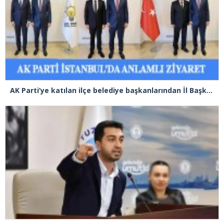
AK Parti’ye katılan ilçe belediye başkanlarından İl Başkanı Özdemir’e ziyaret