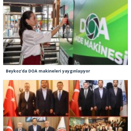
Beykoz’da DOA makineleri yaygınlaşıyor