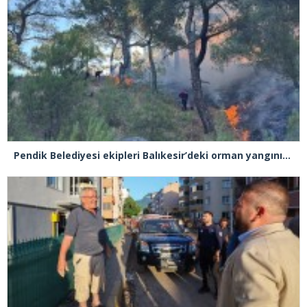
Pendik Belediyesi ekipleri Balıkesir’deki orman yangınına müdahale ediyor