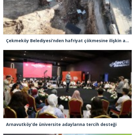
Çekmeköy Belediyesi’nden hafriyat çökmesine ilişkin açıklama
Arnavutköy’de üniversite adaylarına tercih desteği