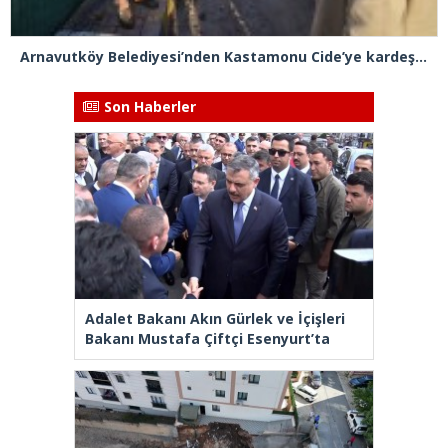
Arnavutköy Belediyesi’nden Kastamonu Cide’ye kardeşlik eli
Son Haberler
Adalet Bakanı Akın Gürlek ve İçişleri
Bakanı Mustafa Çiftçi Esenyurt’ta