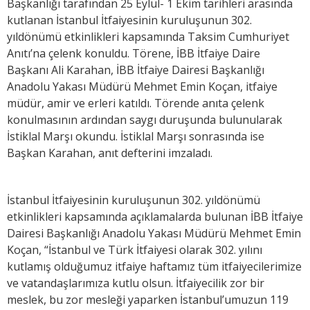
Başkanlığı tarafından 25 Eylül- 1 Ekim tarihleri arasında
kutlanan İstanbul İtfaiyesinin kuruluşunun 302.
yıldönümü etkinlikleri kapsamında Taksim Cumhuriyet
Anıtı’na çelenk konuldu. Törene, İBB İtfaiye Daire
Başkanı Ali Karahan, İBB İtfaiye Dairesi Başkanlığı
Anadolu Yakası Müdürü Mehmet Emin Koçan, itfaiye
müdür, amir ve erleri katıldı. Törende anıta çelenk
konulmasının ardından saygı duruşunda bulunularak
İstiklal Marşı okundu. İstiklal Marşı sonrasında ise
Başkan Karahan, anıt defterini imzaladı.
İstanbul İtfaiyesinin kuruluşunun 302. yıldönümü
etkinlikleri kapsamında açıklamalarda bulunan İBB İtfaiye
Dairesi Başkanlığı Anadolu Yakası Müdürü Mehmet Emin
Koçan, “İstanbul ve Türk İtfaiyesi olarak 302. yılını
kutlamış olduğumuz itfaiye haftamız tüm itfaiyecilerimize
ve vatandaşlarımıza kutlu olsun. İtfaiyecilik zor bir
meslek, bu zor mesleği yaparken İstanbul’umuzun 119