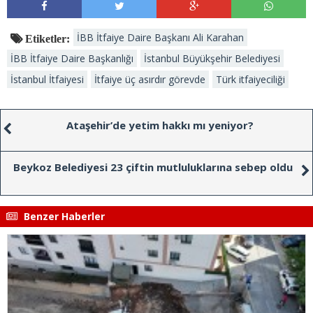
İBB İtfaiye Daire Başkanı Ali Karahan
Etiketler:
İBB İtfaiye Daire Başkanlığı
İstanbul Büyükşehir Belediyesi
İstanbul İtfaiyesi
İtfaiye üç asırdır görevde
Türk itfaiyeciliği
Ataşehir’de yetim hakkı mı yeniyor?
Beykoz Belediyesi 23 çiftin mutluluklarına sebep oldu
Benzer Haberler