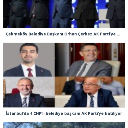
Çekmeköy Belediye Başkanı Orhan Çerkez AK Parti’ye katıldı
İstanbul’da 4 CHP’li belediye başkanı AK Parti’ye katılıyor