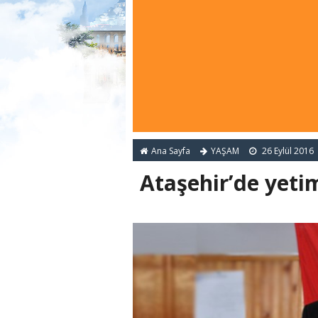
Ana Sayfa
YAŞAM
26 Eylül 2016
Ataşehir’de yeti