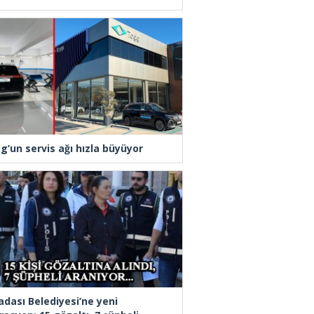
g’un servis ağı hızla büyüyor
adası Belediyesi’ne yeni