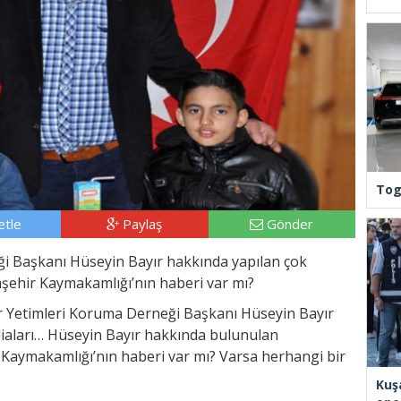
Tog
tle
Paylaş
Gönder
i Başkanı Hüseyin Bayır hakkında yapılan çok
taşehir Kaymakamlığı’nın haberi var mı?
ir Yetimleri Koruma Derneği Başkanı Hüseyin Bayır
diaları… Hüseyin Bayır hakkında bulunulan
ir Kaymakamlığı’nın haberi var mı? Varsa herhangi bir
Kuş