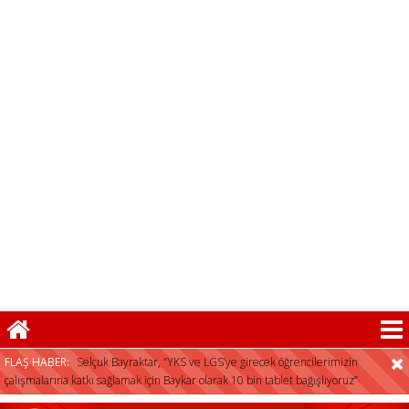
FLAŞ HABER:
Selçuk Bayraktar, “YKS ve LGS’ye girecek öğrencilerimizin
çalışmalarına katkı sağlamak için Baykar olarak 10 bin tablet bağışlıyoruz”