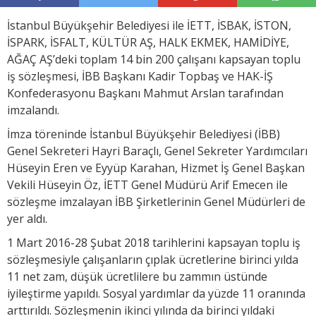
İstanbul Büyükşehir Belediyesi ile İETT, İSBAK, İSTON,
İSPARK, İSFALT, KÜLTÜR AŞ, HALK EKMEK, HAMİDİYE,
AĞAÇ AŞ’deki toplam 14 bin 200 çalışanı kapsayan toplu
iş sözleşmesi, İBB Başkanı Kadir Topbaş ve HAK-İŞ
Konfederasyonu Başkanı Mahmut Arslan tarafından
imzalandı.
İmza töreninde İstanbul Büyükşehir Belediyesi (İBB)
Genel Sekreteri Hayri Baraçlı, Genel Sekreter Yardımcıları
Hüseyin Eren ve Eyyüp Karahan, Hizmet İş Genel Başkan
Vekili Hüseyin Öz, İETT Genel Müdürü Arif Emecen ile
sözleşme imzalayan İBB Şirketlerinin Genel Müdürleri de
yer aldı.
1 Mart 2016-28 Şubat 2018 tarihlerini kapsayan toplu iş
sözleşmesiyle çalışanların çıplak ücretlerine birinci yılda
11 net zam, düşük ücretlilere bu zammın üstünde
iyileştirme yapıldı. Sosyal yardımlar da yüzde 11 oranında
arttırıldı. Sözleşmenin ikinci yılında da birinci yıldaki