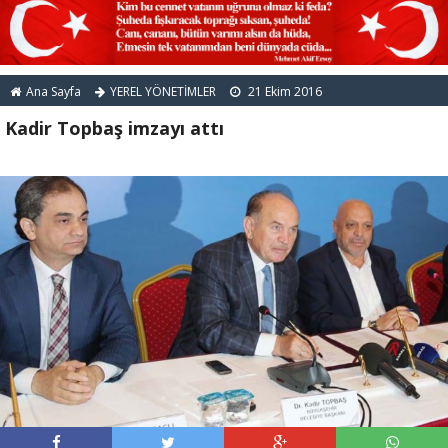
Ana Sayfa
YEREL YÖNETİMLER
21 Ekim 2016
Kadir Topbaş imzayı attı