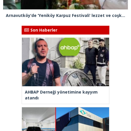
Arnavutköy’de ‘Yeniköy Karpuz Festivali’ lezzet ve coşkuya sahne oldu
Son Haberler
AHBAP Derneği yönetimine kayyım
atandı