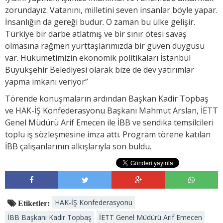
zorundayız. Vatanını, milletini seven insanlar böyle yapar.
İnsanlığın da gereği budur. O zaman bu ülke gelişir.
Türkiye bir darbe atlatmış ve bir sınır ötesi savaş
olmasına rağmen yurttaşlarımızda bir güven duygusu
var. Hükümetimizin ekonomik politikaları İstanbul
Büyükşehir Belediyesi olarak bize de dev yatırımlar
yapma imkanı veriyor”
Törende konuşmaların ardından Başkan Kadir Topbaş
ve HAK-İŞ Konfederasyonu Başkanı Mahmut Arslan, İETT
Genel Müdürü Arif Emecen ile İBB ve sendika temsilcileri
toplu iş sözleşmesine imza attı. Program törene katılan
İBB çalışanlarının alkışlarıyla son buldu.
HAK-İŞ Konfederasyonu
Etiketler:
İBB Başkanı Kadir Topbaş
İETT Genel Müdürü Arif Emecen