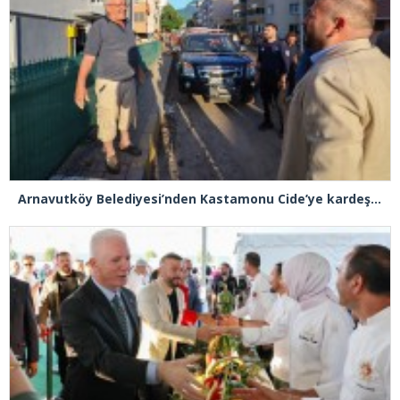
Arnavutköy Belediyesi’nden Kastamonu Cide’ye kardeşlik eli