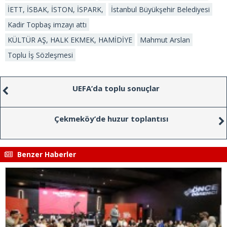
İETT, İSBAK, İSTON, İSPARK,
İstanbul Büyükşehir Belediyesi
Kadir Topbaş imzayı attı
KÜLTÜR AŞ, HALK EKMEK, HAMİDİYE
Mahmut Arslan
Toplu İş Sözleşmesi
UEFA’da toplu sonuçlar
Çekmeköy’de huzur toplantısı
Benzer Haberler