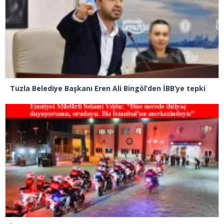
Tuzla Belediye Başkanı Eren Ali Bingöl’den İBB’ye tepki