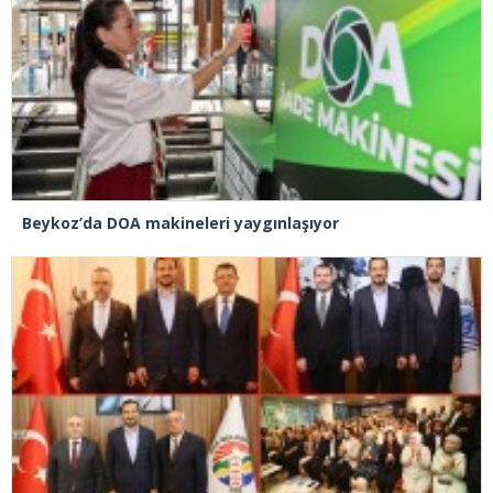
Beykoz’da DOA makineleri yaygınlaşıyor