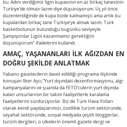
bu. Adını verdiğimiz ligin kupasının en az birkaç tanesinin
Türkiye’de olmazı lazım diye düşünüyorum. Üç yıl önce
düzenlendiğinde de kupa bizde kalmamıştı ama artık bu
kupalardan birkaç tane Türkiye’ye almak lazım. Türk
basketbolunun bulunduğu bugünkü seviyeyle
Şampiyonlar Ligini kazanmamız gerektiğini
düşünüyorum” ifadelerini kullandı.
AMAÇ, YAŞANANLARI İLK AĞIZDAN EN
DOĞRU ŞEKİLDE ANLATMAK
Yabancı gazetecilerin davet edildiği programa ilişkinde
konuşan İlker Aycı,“Yurt dışındaki dezenformasyonu, algı
kampanyalarını ve şuanda da FETÖ’cülerin yurt dışında
kalan unsurlarının bir takım faaliyetlerle karalama
faaliyetlerini sürdürüyorlar. Biz de Türk Hava Yolları
olarak kendi paydaşlarımızı, özellikle turizm sektöründe,
seyahat sektöründe, sosyal medyada çeşitli bloggerlar,
turizm dergileri, o ülkelerin önemli gazete dergi ve