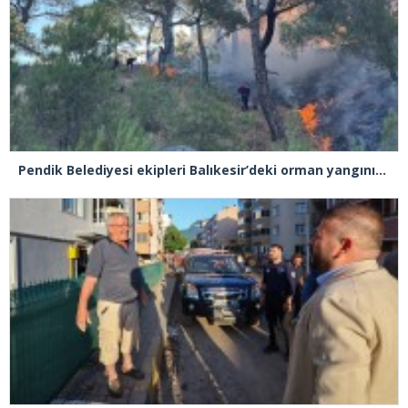
Pendik Belediyesi ekipleri Balıkesir’deki orman yangınına müdahale ediyor