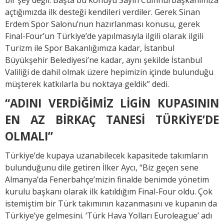
açtığımızda ilk desteği kendileri verdiler. Gerek Sinan
Erdem Spor Salonu’nun hazırlanması konusu, gerek
Final-Four’un Türkiye’de yapılmasıyla ilgili olarak ilgili
Turizm ile Spor Bakanlığımıza kadar, İstanbul
Büyükşehir Belediyesi’ne kadar, aynı şekilde İstanbul
Valiliği de dahil olmak üzere hepimizin içinde bulunduğu
müşterek katkılarla bu noktaya geldik” dedi.
“ADINI VERDİĞİMİZ LİGİN KUPASININ
EN AZ BİRKAÇ TANESİ TÜRKİYE’DE
OLMALI”
Türkiye’de kupaya uzanabilecek kapasitede takımların
bulunduğunu dile getiren İlker Aycı, “Biz geçen sene
Almanya’da Fenerbahçe’mizin finalde benimde yönetim
kurulu başkanı olarak ilk katıldığım Final-Four oldu. Çok
istemiştim bir Türk takımının kazanmasını ve kupanın da
Türkiye’ye gelmesini. ‘Türk Hava Yolları Euroleague’ adı