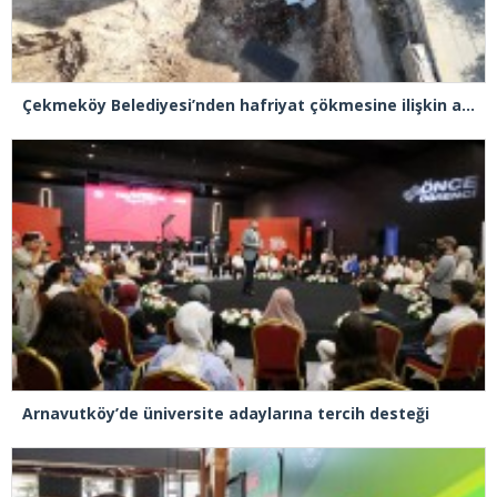
Çekmeköy Belediyesi’nden hafriyat çökmesine ilişkin açıklama
Arnavutköy’de üniversite adaylarına tercih desteği