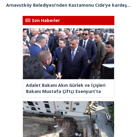
Arnavutköy Belediyesi’nden Kastamonu Cide’ye kardeşlik eli
Son Haberler
Adalet Bakanı Akın Gürlek ve İçişleri
Bakanı Mustafa Çiftçi Esenyurt’ta