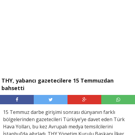
THY, yabancı gazetecilere 15 Temmuzdan
bahsetti
15 Temmuz darbe girişimi sonrası dünyanın farklı
bölgelerinden gazetecileri Türkiye’ye davet eden Türk
Hava Yolları, bu kez Avrupalı medya temsilcilerini
İstanbul’da ağırladı. THY Yönetim Kurulu Başkanı İlker