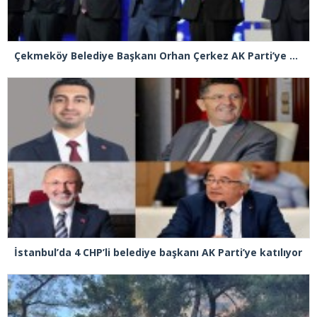
Çekmeköy Belediye Başkanı Orhan Çerkez AK Parti’ye katıldı
İstanbul’da 4 CHP’li belediye başkanı AK Parti’ye katılıyor