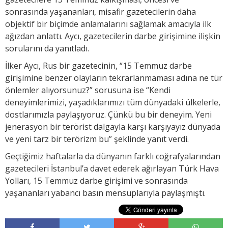
sonrasında yaşananları, misafir gazetecilerin daha
objektif bir biçimde anlamalarını sağlamak amacıyla ilk
ağızdan anlattı. Aycı, gazetecilerin darbe girişimine ilişkin
sorularını da yanıtladı.
İlker Aycı, Rus bir gazetecinin, “15 Temmuz darbe
girişimine benzer olayların tekrarlanmaması adına ne tür
önlemler alıyorsunuz?” sorusuna ise “Kendi
deneyimlerimizi, yaşadıklarımızı tüm dünyadaki ülkelerle,
dostlarımızla paylaşıyoruz. Çünkü bu bir deneyim. Yeni
jenerasyon bir terörist dalgayla karşı karşıyayız dünyada
ve yeni tarz bir terörizm bu” şeklinde yanıt verdi.
Geçtiğimiz haftalarla da dünyanın farklı coğrafyalarından
gazetecileri İstanbul’a davet ederek ağırlayan Türk Hava
Yolları, 15 Temmuz darbe girişimi ve sonrasında
yaşananları yabancı basın mensuplarıyla paylaşmıştı.