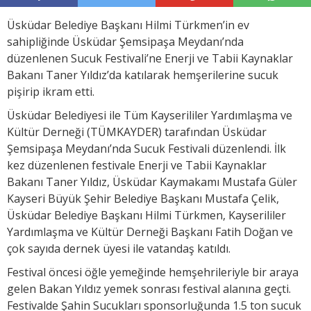
Üsküdar Belediye Başkanı Hilmi Türkmen’in ev
sahipliğinde Üsküdar Şemsipaşa Meydanı’nda
düzenlenen Sucuk Festivali’ne Enerji ve Tabii Kaynaklar
Bakanı Taner Yıldız’da katılarak hemşerilerine sucuk
pişirip ikram etti.
Üsküdar Belediyesi ile Tüm Kayserililer Yardımlaşma ve
Kültür Derneği (TÜMKAYDER) tarafından Üsküdar
Şemsipaşa Meydanı’nda Sucuk Festivali düzenlendi. İlk
kez düzenlenen festivale Enerji ve Tabii Kaynaklar
Bakanı Taner Yıldız, Üsküdar Kaymakamı Mustafa Güler
Kayseri Büyük Şehir Belediye Başkanı Mustafa Çelik,
Üsküdar Belediye Başkanı Hilmi Türkmen, Kayserililer
Yardımlaşma ve Kültür Derneği Başkanı Fatih Doğan ve
çok sayıda dernek üyesi ile vatandaş katıldı.
Festival öncesi öğle yemeğinde hemşehrileriyle bir araya
gelen Bakan Yıldız yemek sonrası festival alanına geçti.
Festivalde Şahin Sucukları sponsorluğunda 1.5 ton sucuk