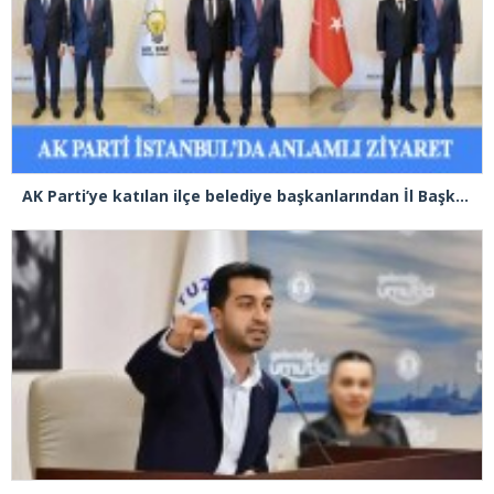
AK Parti’ye katılan ilçe belediye başkanlarından İl Başkanı Özdemir’e ziyaret