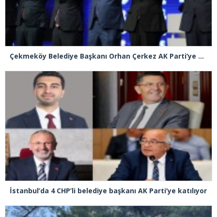
Çekmeköy Belediye Başkanı Orhan Çerkez AK Parti’ye katıldı
İstanbul’da 4 CHP’li belediye başkanı AK Parti’ye katılıyor