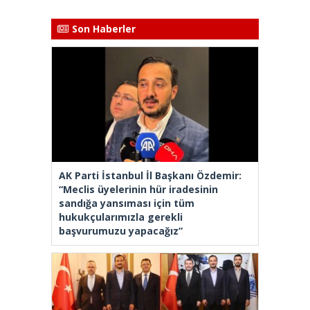
Son Haberler
AK Parti İstanbul İl Başkanı Özdemir:
“Meclis üyelerinin hür iradesinin
sandığa yansıması için tüm
hukukçularımızla gerekli
başvurumuzu yapacağız”