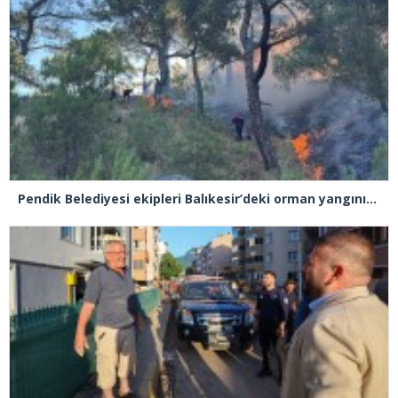
Pendik Belediyesi ekipleri Balıkesir’deki orman yangınına müdahale ediyor