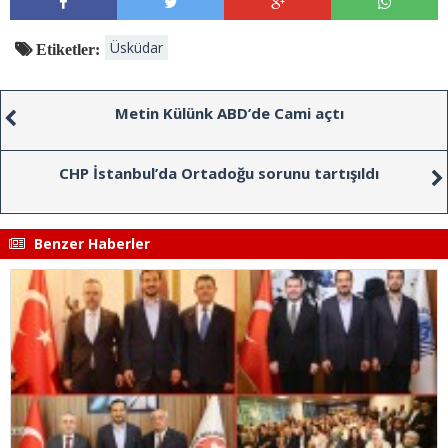
Üsküdar
Etiketler:
Metin Külünk ABD’de Cami açtı
CHP İstanbul’da Ortadoğu sorunu tartışıldı
Benzer Haberler