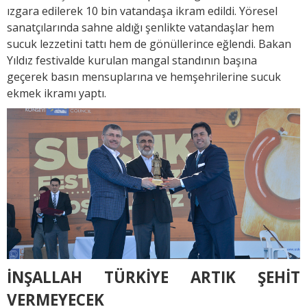
ızgara edilerek 10 bin vatandaşa ikram edildi. Yöresel
sanatçılarında sahne aldığı şenlikte vatandaşlar hem
sucuk lezzetini tattı hem de gönüllerince eğlendi. Bakan
Yıldız festivalde kurulan mangal standının başına
geçerek basın mensuplarına ve hemşehrilerine sucuk
ekmek ikramı yaptı.
İNŞALLAH TÜRKİYE ARTIK ŞEHİT
VERMEYECEK