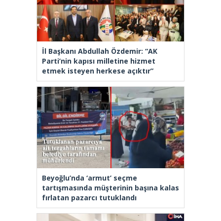
İl Başkanı Abdullah Özdemir: “AK
Parti’nin kapısı milletine hizmet
etmek isteyen herkese açıktır”
Beyoğlu’nda ‘armut’ seçme
tartışmasında müşterinin başına kalas
fırlatan pazarcı tutuklandı