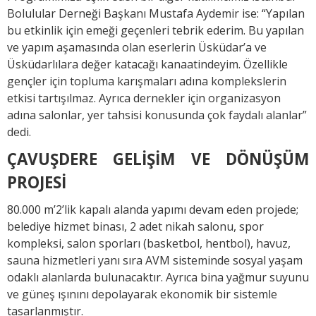
Bolulular Derneği Başkanı Mustafa Aydemir ise: “Yapılan
bu etkinlik için emeği geçenleri tebrik ederim. Bu yapılan
ve yapım aşamasında olan eserlerin Üsküdar’a ve
Üsküdarlılara değer katacağı kanaatindeyim. Özellikle
gençler için topluma karışmaları adına komplekslerin
etkisi tartışılmaz. Ayrıca dernekler için organizasyon
adına salonlar, yer tahsisi konusunda çok faydalı alanlar”
dedi.
ÇAVUŞDERE GELİŞİM VE DÖNÜŞÜM
PROJESİ
80.000 m’2’lik kapalı alanda yapımı devam eden projede;
belediye hizmet binası, 2 adet nikah salonu, spor
kompleksi, salon sporları (basketbol, hentbol), havuz,
sauna hizmetleri yanı sıra AVM sisteminde sosyal yaşam
odaklı alanlarda bulunacaktır. Ayrıca bina yağmur suyunu
ve güneş ışınını depolayarak ekonomik bir sistemle
tasarlanmıştır.