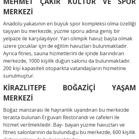
MEHMET ÇAKIR KÜLTÜR VE SPOR
MERKEZİ
Anadolu yakasının en büyük spor kompleksi olma özelliği
taşıyan bu merkezde, yüzme sporu adına geniş bir
yelpaze ile karşılaşılıyor. Yarı olimpik havuz başta olmak
üzere çocuklar için de eğitim havuzları bulunmaktadır.
Ayrıca fitnes, sauna hizmetlerini de içinde barındıran
merkezde, 1000 kişilik düğün salonu da bulunmaktadır.
200 kişi kapasiteli otoparkta vatandaşların hizmetine
sunulmuştur.
KİRAZLITEPE BOĞAZİÇİ YAŞAM
MERKEZİ
Boğaz manzarası ile hayranlık uyandıran bu merkezde
terasta bulunan Erguvan Restorandı ve cafeleri ile
hizmet verilmektedir. Bay- bayan yüzme havuzları ve
fitnes salonlarının da bulunduğu bu merkezde, 600 kişilik