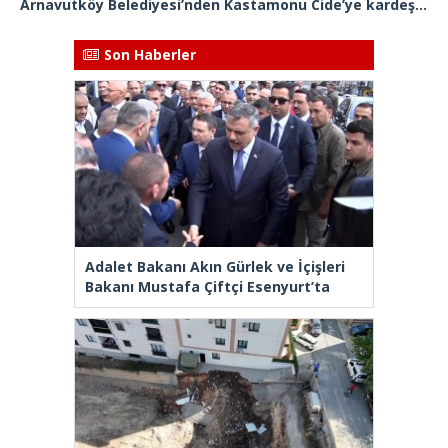
Arnavutköy Belediyesi’nden Kastamonu Cide’ye kardeşlik eli
Son Haberler
Adalet Bakanı Akın Gürlek ve İçişleri
Bakanı Mustafa Çiftçi Esenyurt’ta