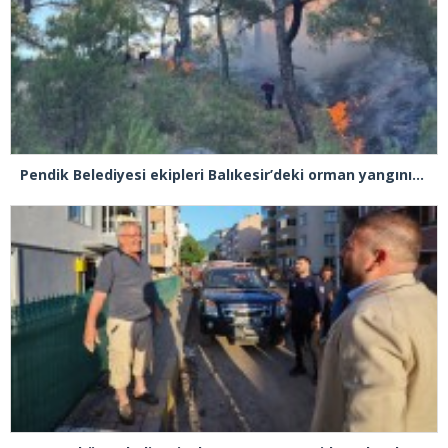
Pendik Belediyesi ekipleri Balıkesir’deki orman yangınına müdahale ediyor