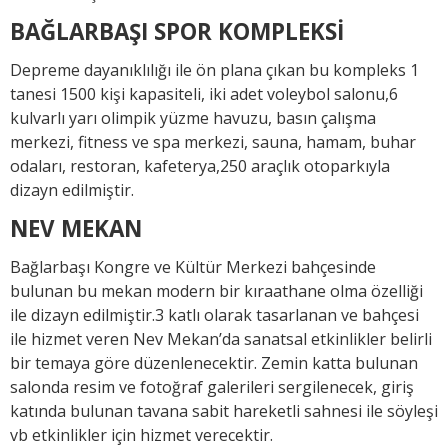
BAĞLARBAŞI SPOR KOMPLEKSİ
Depreme dayanıklılığı ile ön plana çıkan bu kompleks 1
tanesi 1500 kişi kapasiteli, iki adet voleybol salonu,6
kulvarlı yarı olimpik yüzme havuzu, basın çalışma
merkezi, fitness ve spa merkezi, sauna, hamam, buhar
odaları, restoran, kafeterya,250 araçlık otoparkıyla
dizayn edilmiştir.
NEV MEKAN
Bağlarbaşı Kongre ve Kültür Merkezi bahçesinde
bulunan bu mekan modern bir kıraathane olma özelliği
ile dizayn edilmiştir.3 katlı olarak tasarlanan ve bahçesi
ile hizmet veren Nev Mekan’da sanatsal etkinlikler belirli
bir temaya göre düzenlenecektir. Zemin katta bulunan
salonda resim ve fotoğraf galerileri sergilenecek, giriş
katında bulunan tavana sabit hareketli sahnesi ile söyleşi
vb etkinlikler için hizmet verecektir.