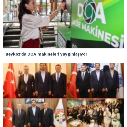
Beykoz’da DOA makineleri yaygınlaşıyor