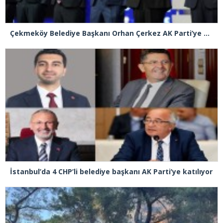
Çekmeköy Belediye Başkanı Orhan Çerkez AK Parti’ye katıldı
İstanbul’da 4 CHP’li belediye başkanı AK Parti’ye katılıyor