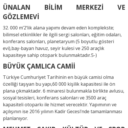
ÜNALAN BİLİM MERKEZİ VE
GÖZLEMEVİ
32. 000 m’2’lik alana yapımı devam eden komplekste;
bilimsel etkinlikler ile ilgili sergi salonları, eğitim odaları,
konferans salonları, planetaryum (5 boyutlu gösteri
evi),bay-bayan havuz, seyir kulesi ve 250 araçlık
kapasiteye sahip otopark bulunmaktadır.5-)
BÜYÜK ÇAMLICA CAMİİ
Türkiye Cumhuriyet Tarihinin en büyük camisi olma
özelliği taşıyan bu yapı,60 000 kişilik kapasitesi ile ön
plana çıkmaktadır. 6 minaresi bulunmakla birlikte avlusu,
sosyal tesisleri, konferans salonları ve 3500 araç
kapasiteli otoparkı ile hizmet verecektir. Yapımının ve
açılışının ise 2016 yılının Kadir Gecesi’nde tamamlanması
planlanıyor.