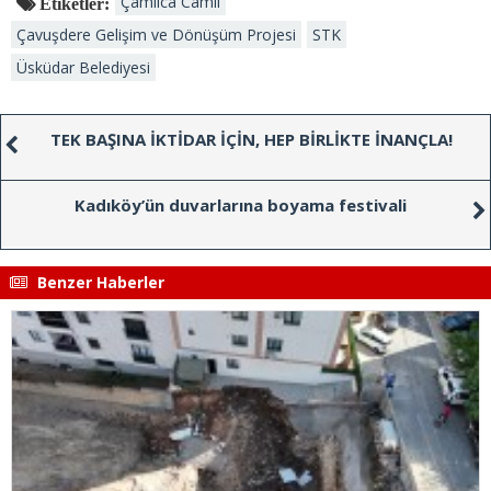
Çamlıca Camii
Etiketler:
Çavuşdere Gelişim ve Dönüşüm Projesi
STK
Üsküdar Belediyesi
TEK BAŞINA İKTİDAR İÇİN, HEP BİRLİKTE İNANÇLA!
Kadıköy’ün duvarlarına boyama festivali
Benzer Haberler