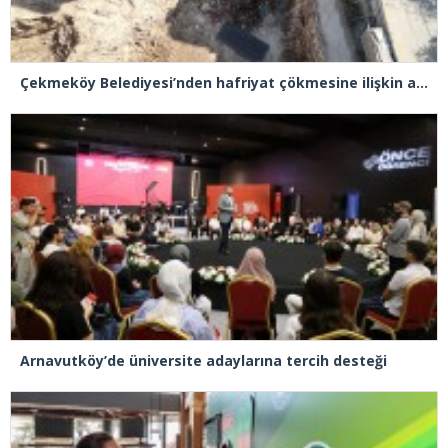
Çekmeköy Belediyesi’nden hafriyat çökmesine ilişkin açıklama
Arnavutköy’de üniversite adaylarına tercih desteği