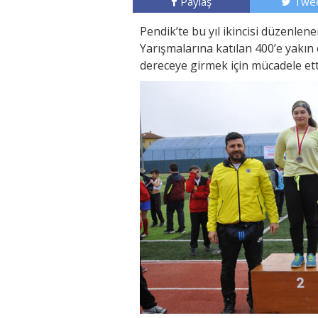
Paylaş
Twee
Pendik’te bu yıl ikincisi düzenle
Yarışmalarına katılan 400’e yakın
dereceye girmek için mücadele ett