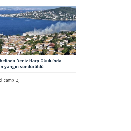
beliada Deniz Harp Okulu’nda
an yangın söndürüldü
d_camp_2]