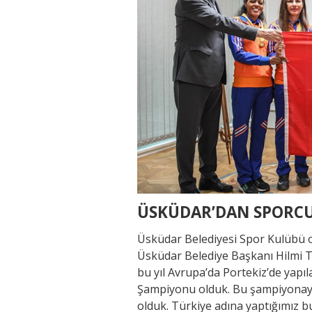
ÜSKÜDAR’DAN SPORCU
Üsküdar Belediyesi Spor Kulübü ol
Üsküdar Belediye Başkanı Hilmi 
bu yıl Avrupa’da Portekiz’de yap
Şampiyonu olduk. Bu şampiyonaya a
olduk. Türkiye adına yaptığımız bu