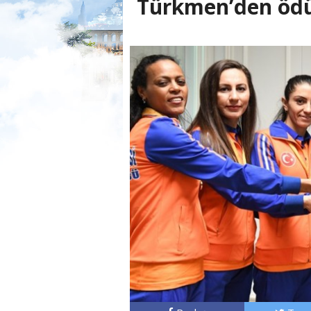
Türkmen’den öd