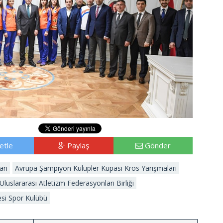
etle
Paylaş
Gönder
arı
Avrupa Şampiyon Kulüpler Kupası Kros Yarışmaları
Uluslararası Atletizm Federasyonları Birliği
si Spor Kulübü