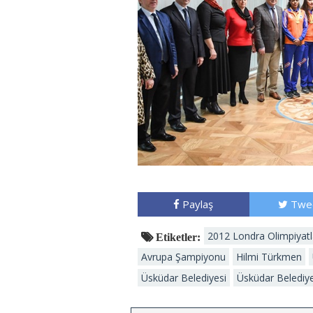
Paylaş
Twe
2012 Londra Olimpiyatl
Etiketler:
Avrupa Şampiyonu
Hilmi Türkmen
Üsküdar Belediyesi
Üsküdar Belediye