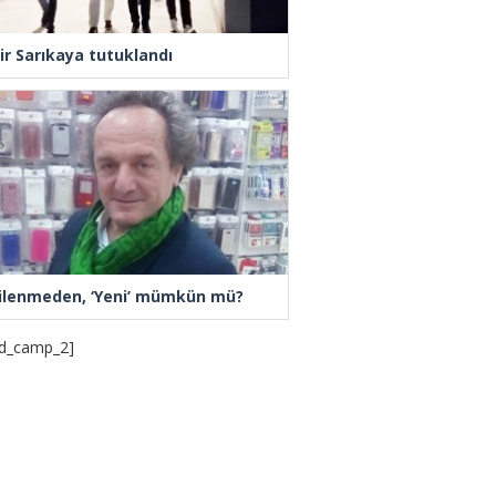
ir Sarıkaya tutuklandı
ilenmeden, ‘Yeni’ mümkün mü?
d_camp_2]