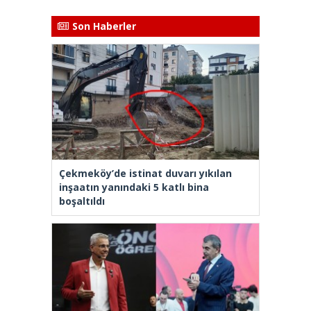
Son Haberler
Çekmeköy’de istinat duvarı yıkılan
inşaatın yanındaki 5 katlı bina
boşaltıldı