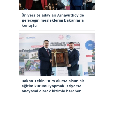
Üniversite adayları Arnavutköy’de
geleceğin mesleklerini bakanlarla
konuştu
Bakan Tekin: “Kim olursa olsun bir
eğitim kurumu yapmak istiyorsa
anayasal olarak bizimle beraber
çalışmak zorundadır”