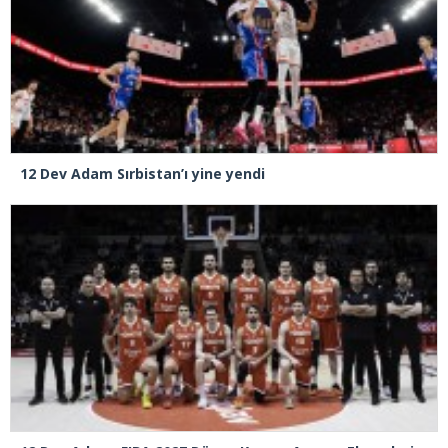
12 Dev Adam Sırbistan’ı yine yendi