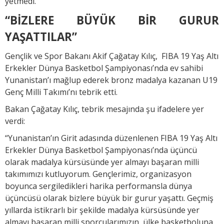
yetmedi.
“BİZLERE BÜYÜK BİR GURUR
YAŞATTILAR”
Gençlik ve Spor Bakanı Akif Çağatay Kılıç, FIBA 19 Yaş Altı
Erkekler Dünya Basketbol Şampiyonası’nda ev sahibi
Yunanistan’ı mağlup ederek bronz madalya kazanan U19
Genç Milli Takımı’nı tebrik etti.
Bakan Çağatay Kılıç, tebrik mesajında şu ifadelere yer
verdi:
“Yunanistan’ın Girit adasında düzenlenen FIBA 19 Yaş Altı
Erkekler Dünya Basketbol Şampiyonası’nda üçüncü
olarak madalya kürsüsünde yer almayı başaran milli
takımımızı kutluyorum. Gençlerimiz, organizasyon
boyunca sergiledikleri harika performansla dünya
üçüncüsü olarak bizlere büyük bir gurur yaşattı. Geçmiş
yıllarda istikrarlı bir şekilde madalya kürsüsünde yer
almayı başaran milli sporcularımızın, ülke basketboluna