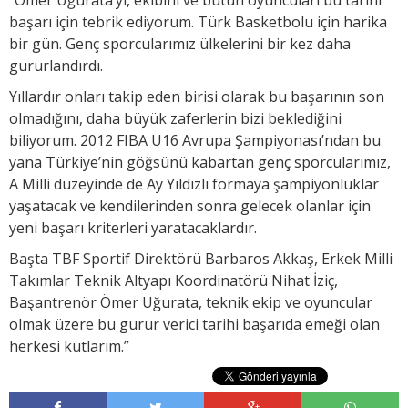
başarı için tebrik ediyorum. Türk Basketbolu için harika
bir gün. Genç sporcularımız ülkelerini bir kez daha
gururlandırdı.
Yıllardır onları takip eden birisi olarak bu başarının son
olmadığını, daha büyük zaferlerin bizi beklediğini
biliyorum. 2012 FIBA U16 Avrupa Şampiyonası’ndan bu
yana Türkiye’nin göğsünü kabartan genç sporcularımız,
A Milli düzeyinde de Ay Yıldızlı formaya şampiyonluklar
yaşatacak ve kendilerinden sonra gelecek olanlar için
yeni başarı kriterleri yaratacaklardır.
Başta TBF Sportif Direktörü Barbaros Akkaş, Erkek Milli
Takımlar Teknik Altyapı Koordinatörü Nihat İziç,
Başantrenör Ömer Uğurata, teknik ekip ve oyuncular
olmak üzere bu gurur verici tarihi başarıda emeği olan
herkesi kutlarım.”