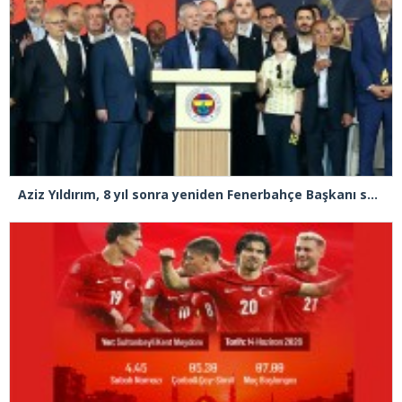
Aziz Yıldırım, 8 yıl sonra yeniden Fenerbahçe Başkanı seçildi