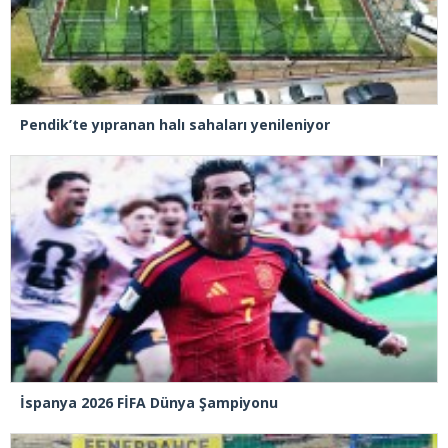
Pendik’te yıpranan halı sahaları yenileniyor
İspanya 2026 FİFA Dünya Şampiyonu