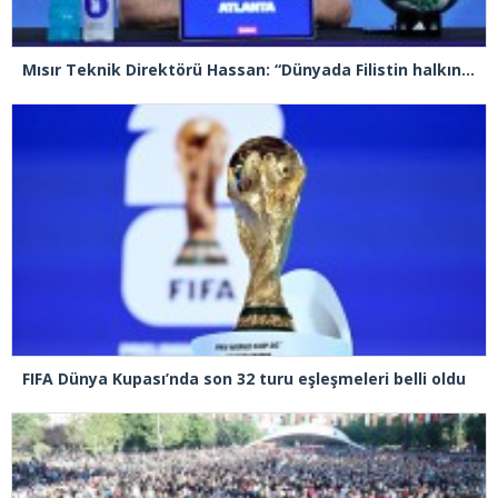
Mısır Teknik Direktörü Hassan: “Dünyada Filistin halkının acısını hissetmeyen, insan olmayı hak etmiyor”
FIFA Dünya Kupası’nda son 32 turu eşleşmeleri belli oldu