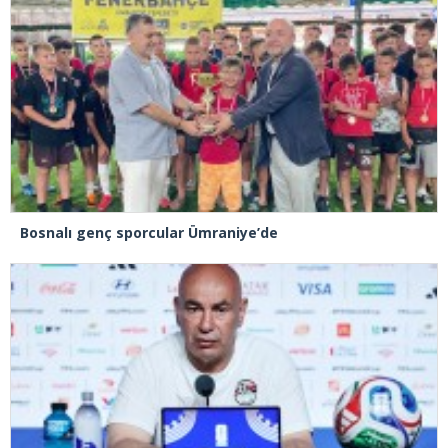
Bosnalı genç sporcular Ümraniye’de