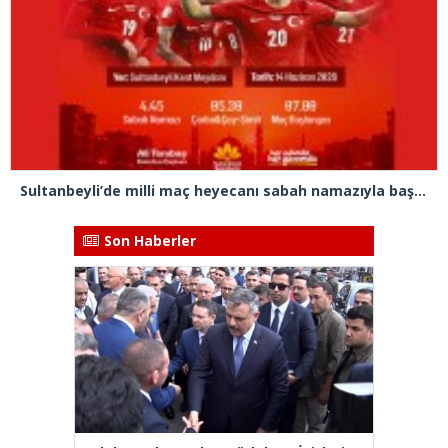
Sultanbeyli’de milli maç heyecanı sabah namazıyla başlayacak
Son Haberler