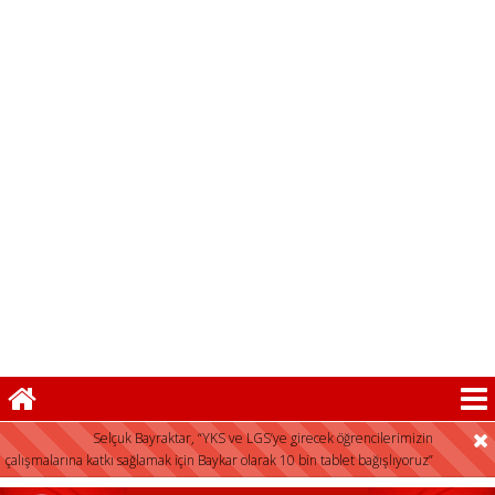
FLAŞ HABER:
Selçuk Bayraktar, “YKS ve LGS’ye girecek öğrencilerimizin
çalışmalarına katkı sağlamak için Baykar olarak 10 bin tablet bağışlıyoruz”