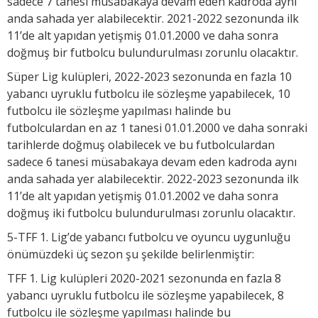
sadece 7 tanesi müsabakaya devam eden kadroda aynı
anda sahada yer alabilecektir. 2021-2022 sezonunda ilk
11’de alt yapıdan yetişmiş 01.01.2000 ve daha sonra
doğmuş bir futbolcu bulundurulması zorunlu olacaktır.
Süper Lig kulüpleri, 2022-2023 sezonunda en fazla 10
yabancı uyruklu futbolcu ile sözleşme yapabilecek, 10
futbolcu ile sözleşme yapılması halinde bu
futbolculardan en az 1 tanesi 01.01.2000 ve daha sonraki
tarihlerde doğmuş olabilecek ve bu futbolculardan
sadece 6 tanesi müsabakaya devam eden kadroda aynı
anda sahada yer alabilecektir. 2022-2023 sezonunda ilk
11’de alt yapıdan yetişmiş 01.01.2002 ve daha sonra
doğmuş iki futbolcu bulundurulması zorunlu olacaktır.
5-TFF 1. Lig’de yabancı futbolcu ve oyuncu uygunluğu
önümüzdeki üç sezon şu şekilde belirlenmiştir:
TFF 1. Lig kulüpleri 2020-2021 sezonunda en fazla 8
yabancı uyruklu futbolcu ile sözleşme yapabilecek, 8
futbolcu ile sözleşme yapılması halinde bu