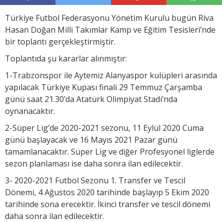
Türkiye Futbol Federasyonu Yönetim Kurulu bugün Riva
Hasan Doğan Milli Takımlar Kamp ve Eğitim Tesisleri’nde
bir toplantı gerçekleştirmiştir.
Toplantıda şu kararlar alınmıştır:
1-Trabzonspor ile Aytemiz Alanyaspor kulüpleri arasında
yapılacak Türkiye Kupası finali 29 Temmuz Çarşamba
günü saat 21.30’da Atatürk Olimpiyat Stadı’nda
oynanacaktır.
2-Süper Lig’de 2020-2021 sezonu, 11 Eylül 2020 Cuma
günü başlayacak ve 16 Mayıs 2021 Pazar günü
tamamlanacaktır. Süper Lig ve diğer Profesyonel liglerde
sezon planlaması ise daha sonra ilan edilecektir.
3- 2020-2021 Futbol Sezonu 1. Transfer ve Tescil
Dönemi, 4 Ağustos 2020 tarihinde başlayıp 5 Ekim 2020
tarihinde sona erecektir. İkinci transfer ve tescil dönemi
daha sonra ilan edilecektir.