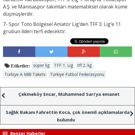
A.Ş. ve Manisaspor takımları matematiksel olarak küme
düşmüşlerdir.
7- Spor Toto Bölgesel Amatör Lig’den TFF 3. Lig’e 11
grubun lideri terfi edecektir.
süper lig
TFF 1. Lig
tff 2. lig
Etiketler:
Türkiye A Milli Takımı
Türkiye Futbol Federasyonu
Çekmeköy Ensar, Muhammed Sarı’ya emanet
Sağlık Bakanı Fahrettin Koca, çok önemli açıklamalarda
bulundu
Benzer Haberler