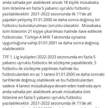
anda sahada yer alabilecek ancak 18 kişilik müsabaka
isim listesine en fazla 5 yabancı uyruklu futbolcu
yazılabilecektir. 2021-2022 sezonunda ilk 11’de alt
yapıdan yetişmiş 01.01.2000 ve daha sonra doğmuş bir
futbolcu bulundurulması zorunlu olacaktır. Müsabaka
isim listesinin 21 kişiye çıkarılması halinde ilave edilecek
futbolcular, Türkiye A Milli Takımında oynama
uygunluğuna sahip 01.01.2001 ve daha sonra doğmuş
olabilecektir.
TFF 1. Lig kulüpleri 2022-2023 sezonunda en fazla 5
yabancı uyruklu futbolcu ile sözleşme yapabilecek, 5
futbolcu ile sözleşme yapılması halinde bu
futbolculardan en az 1 tanesi 01.01.2000 ve daha sonraki
tarihlerde doğmuş olabilecek ve bu futbolculardan
sadece 4 tanesi müsabakaya devam eden kadroda aynı
anda sahada yer alabilecek ancak müsabaka isim
listesine en fazla 5 yabancı uyruklu futbolcu
yazılabilecektir. 2021-2022 sezonunda ilk 11’de alt