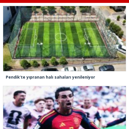
Pendik’te yıpranan halı sahaları yenileniyor