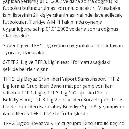
yapıdan yetişmiş 01.01.2002 ve daha sonra doğmuş iki
futbolcu bulundurulması zorunlu olacaktır. Müsabaka
isim listesinin 21 kişiye çıkarılması halinde ilave edilecek
futbolcular, Türkiye A Milli Takımında oynama
uygunluğuna sahip 01.01.2002 ve daha sonra doğmuş
olabilecektir.
Süper Lig ve TFF 1. Lig oyuncu uygunluklarının detayları
ayrıca açıklanacaktır.
6-TFF 2. Lig ve TFF 3. Lig’in tescil formatı aşağıdaki
şekilde belirlenmiştir:
TFF 2. Lig Beyaz Grup lideri Yılport Samsunspor, TFF 2.
Lig Kırmızı Grup lideri Bandırmaspor şampiyon ilan
edilerek TFF 1. Lig’e, TFF 3. Lig 1. Grup lideri Serik
Belediyespor, TFF 3. Lig 2. Grup lideri Kocaelispor, TFF 3.
Lig 3. Grup lideri Karacabey Belediye Spor A. Ş. şampiyon
ilan edilerek TFF 2. Lig’e terfi etmişlerdir.
TFF 2. Lig’de Beyaz ve Kırmızı grupta ikinci sıra ile beşinci