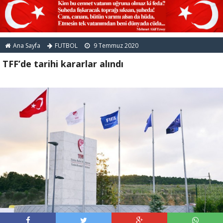
Ana Sayfa
FUTBOL
9 Temmuz 2020
TFF’de tarihi kararlar alındı