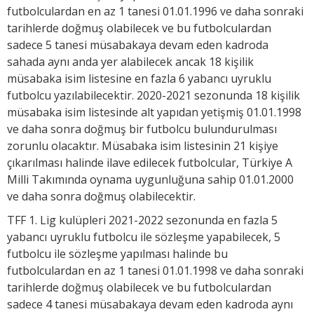
futbolculardan en az 1 tanesi 01.01.1996 ve daha sonraki
tarihlerde doğmuş olabilecek ve bu futbolculardan
sadece 5 tanesi müsabakaya devam eden kadroda
sahada aynı anda yer alabilecek ancak 18 kişilik
müsabaka isim listesine en fazla 6 yabancı uyruklu
futbolcu yazılabilecektir. 2020-2021 sezonunda 18 kişilik
müsabaka isim listesinde alt yapıdan yetişmiş 01.01.1998
ve daha sonra doğmuş bir futbolcu bulundurulması
zorunlu olacaktır. Müsabaka isim listesinin 21 kişiye
çıkarılması halinde ilave edilecek futbolcular, Türkiye A
Milli Takımında oynama uygunluğuna sahip 01.01.2000
ve daha sonra doğmuş olabilecektir.
TFF 1. Lig kulüpleri 2021-2022 sezonunda en fazla 5
yabancı uyruklu futbolcu ile sözleşme yapabilecek, 5
futbolcu ile sözleşme yapılması halinde bu
futbolculardan en az 1 tanesi 01.01.1998 ve daha sonraki
tarihlerde doğmuş olabilecek ve bu futbolculardan
sadece 4 tanesi müsabakaya devam eden kadroda aynı