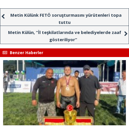
Metin Külünk FETÖ soruşturmasını yürütenleri topa
tuttu
Metin Külün, “İl teşkilatlarında ve belediyelerde zaaf
gösteriliyor”
Benzer Haberler