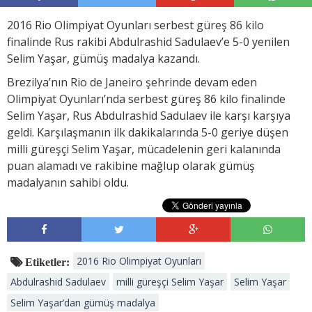
2016 Rio Olimpiyat Oyunları serbest güreş 86 kilo
finalinde Rus rakibi Abdulrashid Sadulaev’e 5-0 yenilen
Selim Yaşar, gümüş madalya kazandı.
Brezilya’nın Rio de Janeiro şehrinde devam eden
Olimpiyat Oyunları’nda serbest güreş 86 kilo finalinde
Selim Yaşar, Rus Abdulrashid Sadulaev ile karşı karşıya
geldi. Karşılaşmanın ilk dakikalarında 5-0 geriye düşen
milli güreşçi Selim Yaşar, mücadelenin geri kalanında
puan alamadı ve rakibine mağlup olarak gümüş
madalyanın sahibi oldu.
2016 Rio Olimpiyat Oyunları
Etiketler:
Abdulrashid Sadulaev
milli güreşçi Selim Yaşar
Selim Yaşar
Selim Yaşar’dan gümüş madalya