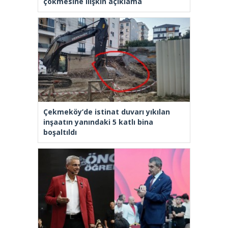
çökmesine ilişkin açıklama
Çekmeköy’de istinat duvarı yıkılan
inşaatın yanındaki 5 katlı bina
boşaltıldı