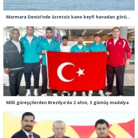
Marmara Denizi’nde ücretsiz kano keyfi havadan görüntülendi
Milli güreşçilerden Brezilya’da 2 altın, 3 gümüş madalya