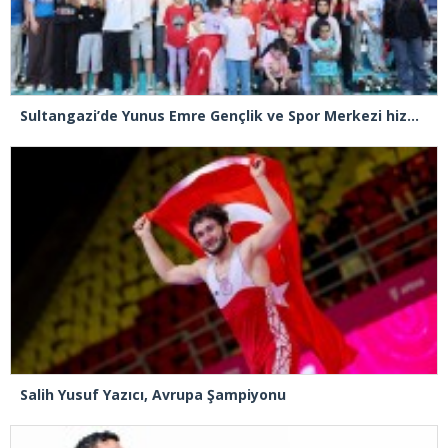
Sultangazi’de Yunus Emre Gençlik ve Spor Merkezi hizmete açıldı
Salih Yusuf Yazıcı, Avrupa Şampiyonu